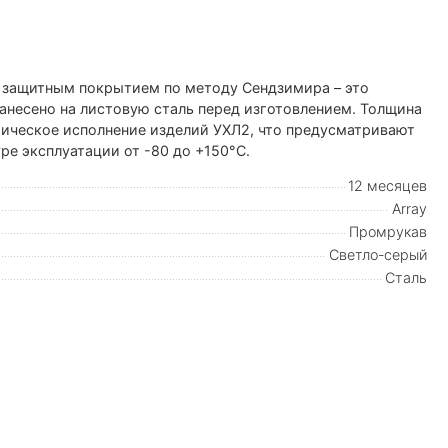
с защитным покрытием по методу Сендзимира – это
анесено на листовую сталь перед изготовлением. Толщина
тическое исполнение изделий УХЛ2, что предусматривают
ре эксплуатации от -80 до +150°С.
12 месяцев
Array
Промрукав
Светло-серый
Сталь