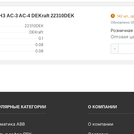
1НЗ AC-3 AC-4 DEKraft 22310DEK
142 шт., 
Обновлено 05
22310DEK
Розничная 
DEKraft
Оптовая це
0.1
0.08
-
0.08
УЛЯРНЫЕ КАТЕГОРИИ
О КОМПАНИИ
матика ABB
О компании