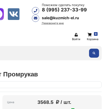
Поможем сделать покупку
8 (995) 237-33-99
sale@kuzmich-el.ru
Перезвоните мне
0
Войти
Корзина
т Промрукав
3568.5
/ шт.
Цена