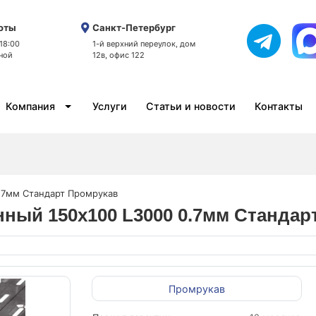
оты
Санкт-Петербург
 18:00
1-й верхний переулок, дом
ной
12в, офис 122
Компания
Услуги
Статьи и новости
Контакты
0.7мм Стандарт Промрукав
нный 150х100 L3000 0.7мм Стандар
Промрукав