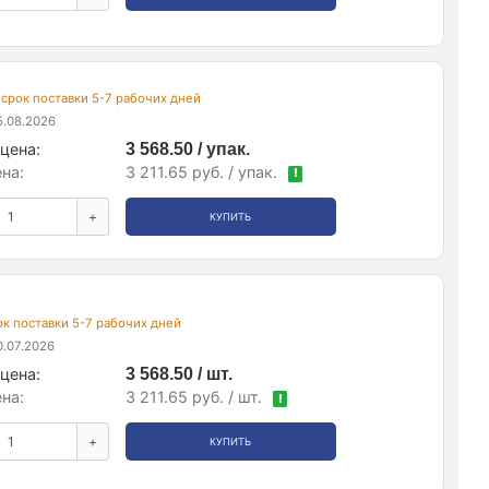
, срок поставки 5-7 рабочих дней
.08.2026
цена:
3 568.50 / упак.
на:
3 211.65 руб. / упак.
!
+
КУПИТЬ
рок поставки 5-7 рабочих дней
.07.2026
цена:
3 568.50 / шт.
на:
3 211.65 руб. / шт.
!
+
КУПИТЬ