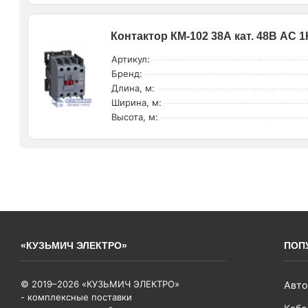
Контактор КМ-102 38А кат. 48В AC 
Артикул:
Бренд:
Длина, м:
Ширина, м:
Высота, м:
«КУЗЬМИЧ ЭЛЕКТРО»
ПОП
© 2019–2026 «КУЗЬМИЧ ЭЛЕКТРО»
Авто
- комплексные поставки