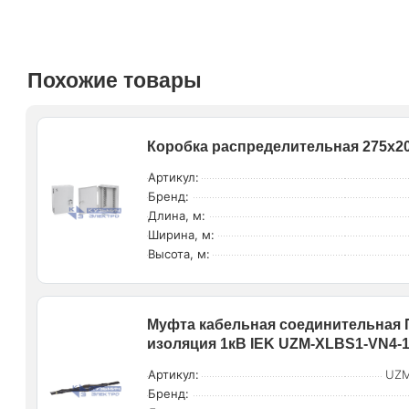
Похожие товары
Коробка распределительная 275х20
Артикул:
Бренд:
Длина, м:
Ширина, м:
Высота, м:
Муфта кабельная соединительная П
изоляция 1кВ IEK UZM-XLBS1-VN4-
Артикул:
UZM
Бренд: