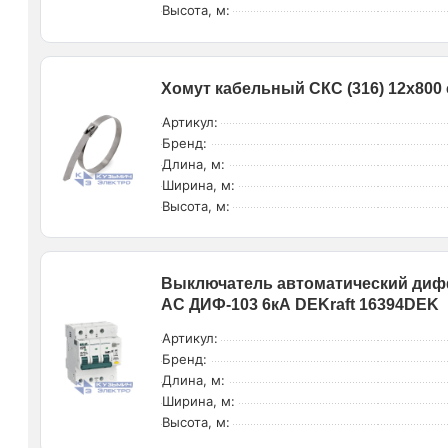
Высота, м:
Хомут кабельный СКС (316) 12х800 с
Артикул:
Бренд:
Длина, м:
Ширина, м:
Высота, м:
Выключатель автоматический дифф
AC ДИФ-103 6кА DEKraft 16394DEK
Артикул:
Бренд:
Длина, м:
Ширина, м:
Высота, м: