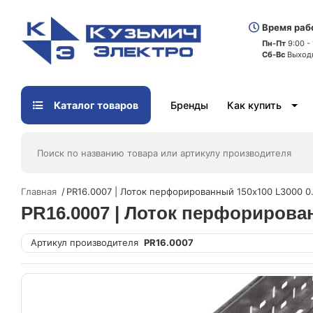
Время раб
Пн-Пт
9:00 -
Сб-Вс
Выход
Каталог товаров
Бренды
Как купить
Главная
PR16.0007 | Лоток перфорированный 150х100 L3000 
PR16.0007 | Лоток перфорирова
Артикул производителя
PR16.0007