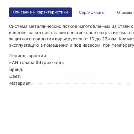
Описание и характеристики
Сертификаты
Отзывы
Система металлических лотков изготовленных из стали 
изделия, на которых защитное цинковое покрытие было н
защитного покрытия варьируется от 10 до 22мкм. Клима
эксплуатацию в помещении и под навесом, при температу
Период гарантии:
EAN товара (Штрих-код):
Бренд:
Цвет:
Материал: