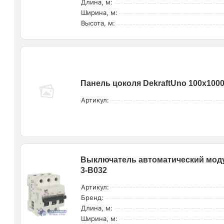
Длина, м:
Ширина, м:
Высота, м:
Панель цоколя DekraftUno 100х100
Артикул:
Выключатель автоматический моду
3-B032
Артикул:
Бренд:
Длина, м:
Ширина, м: