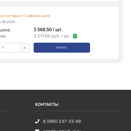
срок поставки 5-7 рабочих дней
.08.2026
цена:
3 568.50 / шт.
на:
3 211.65 руб. / шт.
!
+
КУПИТЬ
КОНТАКТЫ
8 (995) 237-33-99