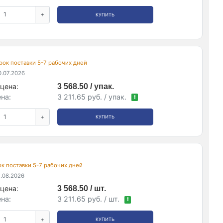
+
КУПИТЬ
 срок поставки 5-7 рабочих дней
.07.2026
цена:
3 568.50 / упак.
на:
3 211.65 руб. / упак.
!
+
КУПИТЬ
рок поставки 5-7 рабочих дней
.08.2026
цена:
3 568.50 / шт.
на:
3 211.65 руб. / шт.
!
+
КУПИТЬ