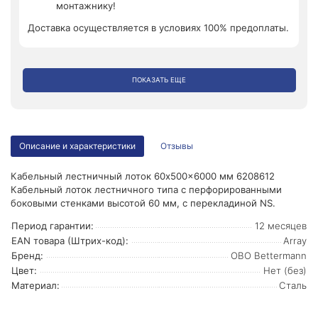
монтажнику!
Доставка осуществляется в условиях 100% предоплаты.
ПОКАЗАТЬ ЕЩЕ
Описание и характеристики
Отзывы
Кабельный лестничный лоток 60x500x6000 мм 6208612
Кабельный лоток лестничного типа с перфорированными
боковыми стенками высотой 60 мм, с перекладиной NS.
Период гарантии:
12 месяцев
EAN товара (Штрих-код):
Array
Бренд:
OBO Bettermann
Цвет:
Нет (без)
Материал:
Сталь