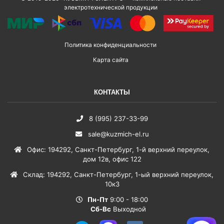
электротехнической продукции
Политика конфиденциальности
Карта сайта
КОНТАКТЫ
8 (995) 237-33-99
sale@kuzmich-el.ru
Офис
:
194292
,
Санкт-Петербург
,
1-й верхний переулок,
дом 12в, офис 122
Склад
:
194292
,
Санкт-Петербург
,
1-ый верхний переулок,
10к3
Пн-Пт
9:00 - 18:00
Сб-Вс
Выходной