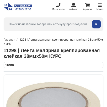
Позвонить
Кабинет
Корзина
Меню
Главная
11298 | Лента малярная креппированная клейкая 38ммх50м
КУРС
11298 | Лента малярная креппированная
клейкая 38ммх50м КУРС
11298