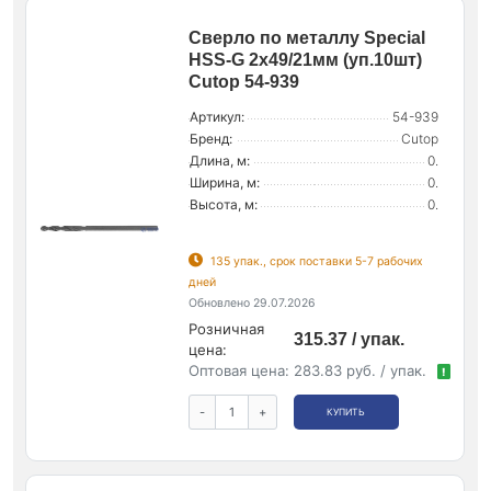
Сверло по металлу Special
HSS-G 2х49/21мм (уп.10шт)
Cutop 54-939
Артикул:
54-939
Бренд:
Cutop
Длина, м:
0.
Ширина, м:
0.
Высота, м:
0.
135 упак., срок поставки 5-7 рабочих
дней
Обновлено 29.07.2026
Розничная
315.37 / упак.
цена:
Оптовая цена:
283.83 руб. / упак.
!
-
+
КУПИТЬ