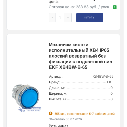
цена:
Оптовая цена:
283.83 руб. / упак.
!
-
+
КУПИТЬ
Механизм кнопки
исполнительный XB4 IP65
плоский возвратный без
фиксации с подсветкой син.
EKF XB4BW-B-65
Артикул:
XB4BW-B-65
Бренд:
EKF
Длина, м:
0.
Ширина, м:
0.
Высота, м:
0.
555 шт., срок поставки 5-7 рабочих дней
Обновлено 30.07.2026
Розничная