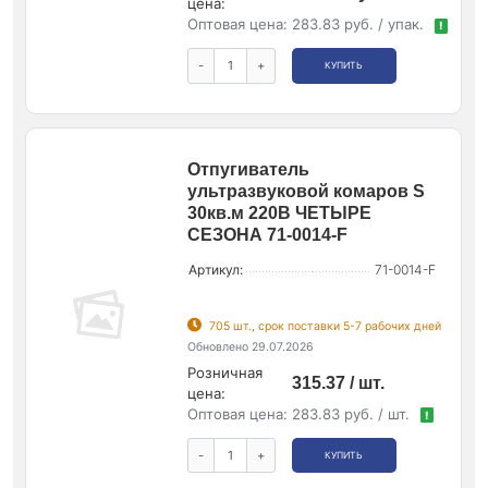
цена:
Оптовая цена:
283.83 руб. / упак.
!
-
+
КУПИТЬ
Отпугиватель
ультразвуковой комаров S
30кв.м 220В ЧЕТЫРЕ
СЕЗОНА 71-0014-F
Артикул:
71-0014-F
705 шт., срок поставки 5-7 рабочих дней
Обновлено 29.07.2026
Розничная
315.37 / шт.
цена:
Оптовая цена:
283.83 руб. / шт.
!
-
+
КУПИТЬ