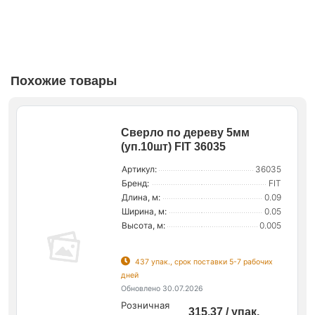
Похожие товары
Сверло по дереву 5мм
(уп.10шт) FIT 36035
Артикул:
36035
Бренд:
FIT
Длина, м:
0.09
Ширина, м:
0.05
Высота, м:
0.005
437 упак., срок поставки 5-7 рабочих
дней
Обновлено 30.07.2026
Розничная
315.37 / упак.