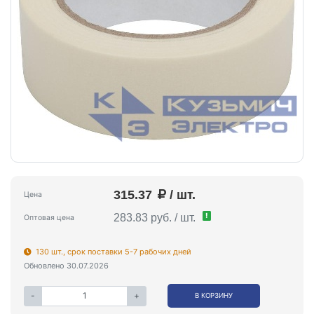
315.37
/ шт.
Цена
!
283.83 руб. / шт.
Оптовая цена
130 шт., срок поставки 5-7 рабочих дней
Обновлено 30.07.2026
-
+
В КОРЗИНУ