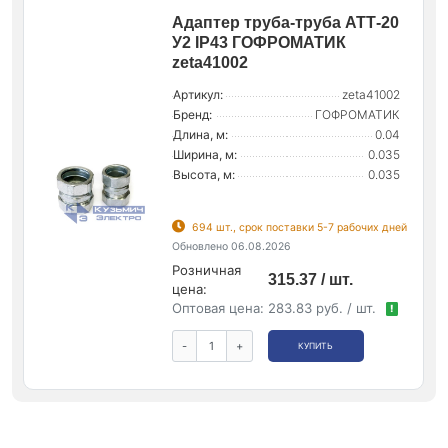
Адаптер труба-труба АТТ-20
У2 IP43 ГОФРОМАТИК
zeta41002
Артикул:
zeta41002
Бренд:
ГОФРОМАТИК
Длина, м:
0.04
Ширина, м:
0.035
Высота, м:
0.035
694 шт., срок поставки 5-7 рабочих дней
Обновлено 06.08.2026
Розничная
315.37 / шт.
цена:
Оптовая цена:
283.83 руб. / шт.
!
-
+
КУПИТЬ