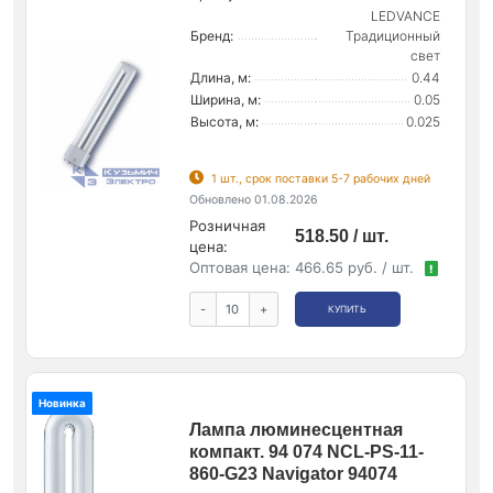
LEDVANCE
Бренд:
Традиционный
свет
Длина, м:
0.44
Ширина, м:
0.05
Высота, м:
0.025
1 шт., срок поставки 5-7 рабочих дней
Обновлено 01.08.2026
Розничная
518.50 / шт.
цена:
Оптовая цена:
466.65 руб. / шт.
!
-
+
КУПИТЬ
Новинка
Лампа люминесцентная
компакт. 94 074 NCL-PS-11-
860-G23 Navigator 94074