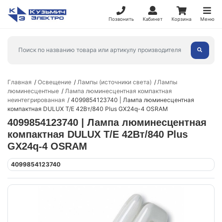
Позвонить
Кабинет
Корзина
Меню
Главная
Освещение
Лампы (источники света)
Лампы
люминесцентные
Лампа люминесцентная компактная
неинтегрированная
4099854123740 | Лампа люминесцентная
компактная DULUX T/E 42Вт/840 Plus GX24q-4 OSRAM
4099854123740 | Лампа люминесцентная
компактная DULUX T/E 42Вт/840 Plus
GX24q-4 OSRAM
4099854123740