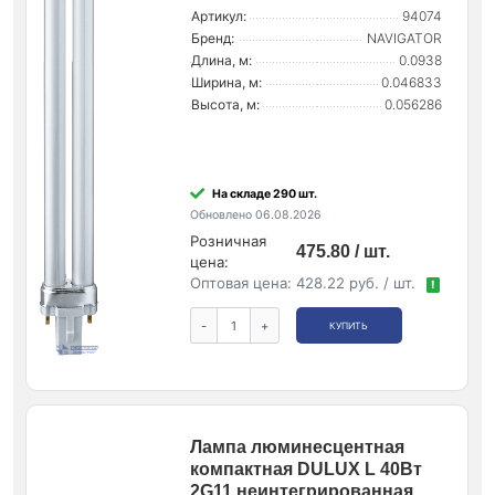
Артикул:
94074
Бренд:
NAVIGATOR
Длина, м:
0.0938
Ширина, м:
0.046833
Высота, м:
0.056286
На складе 290 шт.
Обновлено 06.08.2026
Розничная
475.80 / шт.
цена:
Оптовая цена:
428.22 руб. / шт.
!
-
+
КУПИТЬ
Лампа люминесцентная
компактная DULUX L 40Вт
2G11 неинтегрированная