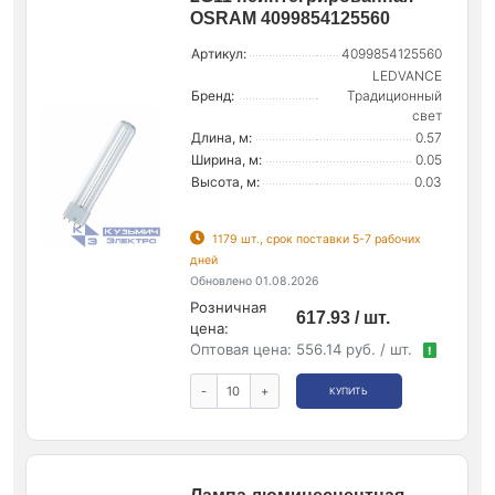
OSRAM 4099854125560
Артикул:
4099854125560
LEDVANCE
Бренд:
Традиционный
свет
Длина, м:
0.57
Ширина, м:
0.05
Высота, м:
0.03
1179 шт., срок поставки 5-7 рабочих
дней
Обновлено 01.08.2026
Розничная
617.93 / шт.
цена:
Оптовая цена:
556.14 руб. / шт.
!
-
+
КУПИТЬ