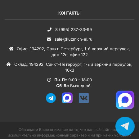
КОНТАКТЫ
8 (995) 237-33-99
sale@kuzmich-el.ru
Офис
:
194292
,
Санкт-Петербург
,
1-й верхний переулок,
дом 12в, офис 122
Склад
:
194292
,
Санкт-Петербург
,
1-ый верхний переулок,
10к3
Пн-Пт
9:00 - 18:00
Сб-Вс
Выходной
Обращаем Ваше внимание на то, что данный сайт носит
исключительно информационный характер и ни при каких условиях