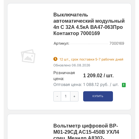
Выключатель
автоматический модульный
4п C 32А 4.5кА ВА47-063Про
Контактор 7000169
Артикул:
7000169
12 шт., срок поставки 5-7 рабочих дней
Обновлено 06.08.2026
Розничная
1 209.02 / шт.
цена:
Оптовая цена:
1 088.12 руб. / шт.
!
-
+
КУПИТЬ
Вольтметр цифровой ВР-
М01-29СД АС15-450В УХЛ4
спец. Меандр A8302-