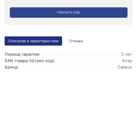
ПОКАЗАТЬ ЕЩЕ
Описание и характеристики
Отзывы
Период гарантии:
5 лет
EAN товара (Штрих-код):
Array
Бренд:
Cabeus