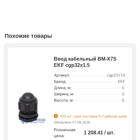
Похожие товары
Ввод кабельный BM-X7S
EKF cgp32x1.5
Артикул:
cgp32x1.5
Бренд:
EKF
Длина, м:
0.
Ширина, м:
0.
Высота, м:
0.
100 шт., срок поставки 5-7 рабочих дней
Обновлено 01.08.2026
Розничная
1 208.41 / шт.
цена: