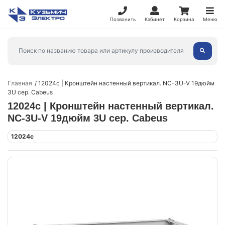
Позвонить
Кабинет
Корзина
Меню
Главная
12024c | Кронштейн настенный вертикал. NC-3U-V 19дюйм
3U сер. Cabeus
12024c | Кронштейн настенный вертикал.
NC-3U-V 19дюйм 3U сер. Cabeus
12024c