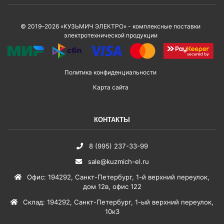
© 2019–2026 «КУЗЬМИЧ ЭЛЕКТРО» - комплексные поставки
электротехнической продукции
Политика конфиденциальности
Карта сайта
КОНТАКТЫ
8 (995) 237-33-99
sale@kuzmich-el.ru
Офис
:
194292
,
Санкт-Петербург
,
1-й верхний переулок,
дом 12в, офис 122
Склад
:
194292
,
Санкт-Петербург
,
1-ый верхний переулок,
10к3