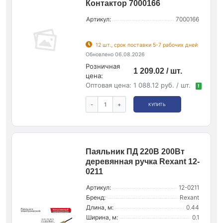
Контактор 7000166
Артикул:
7000166
12 шт., срок поставки 5-7 рабочих дней
Обновлено 06.08.2026
Розничная
1 209.02 / шт.
цена:
Оптовая цена:
1 088.12 руб. / шт.
!
-
+
КУПИТЬ
Паяльник ПД 220В 200Вт
деревянная ручка Rexant 12-
0211
Артикул:
12-0211
Бренд:
Rexant
Длина, м:
0.44
Ширина, м:
0.1