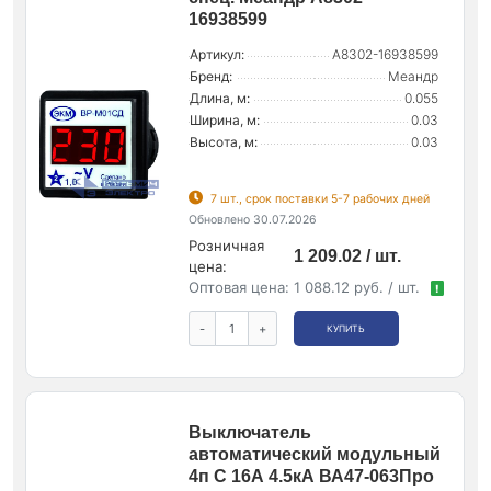
16938599
Артикул:
A8302-16938599
Бренд:
Меандр
Длина, м:
0.055
Ширина, м:
0.03
Высота, м:
0.03
7 шт., срок поставки 5-7 рабочих дней
Обновлено 30.07.2026
Розничная
1 209.02 / шт.
цена:
Оптовая цена:
1 088.12 руб. / шт.
!
-
+
КУПИТЬ
Выключатель
автоматический модульный
4п C 16А 4.5кА ВА47-063Про