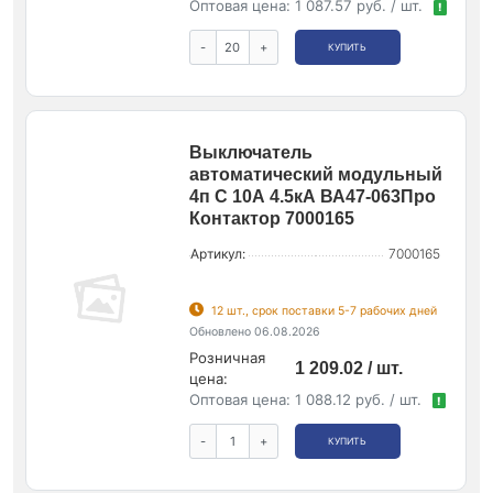
Оптовая цена:
1 087.57 руб. / шт.
!
-
+
КУПИТЬ
Выключатель
автоматический модульный
4п C 10А 4.5кА ВА47-063Про
Контактор 7000165
Артикул:
7000165
12 шт., срок поставки 5-7 рабочих дней
Обновлено 06.08.2026
Розничная
1 209.02 / шт.
цена:
Оптовая цена:
1 088.12 руб. / шт.
!
-
+
КУПИТЬ