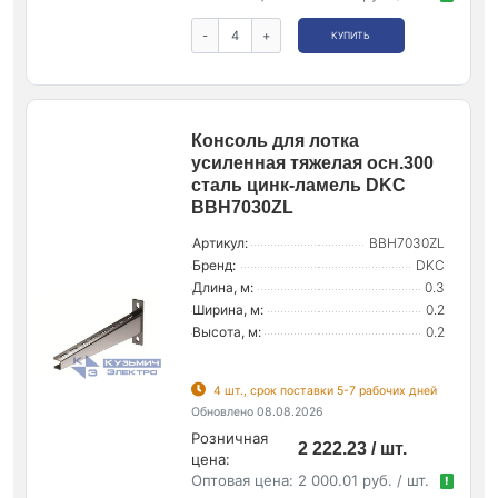
-
+
КУПИТЬ
Консоль для лотка
усиленная тяжелая осн.300
сталь цинк-ламель DKC
BBH7030ZL
Артикул:
BBH7030ZL
Бренд:
DKC
Длина, м:
0.3
Ширина, м:
0.2
Высота, м:
0.2
4 шт., срок поставки 5-7 рабочих дней
Обновлено 08.08.2026
Розничная
2 222.23 / шт.
цена:
Оптовая цена:
2 000.01 руб. / шт.
!