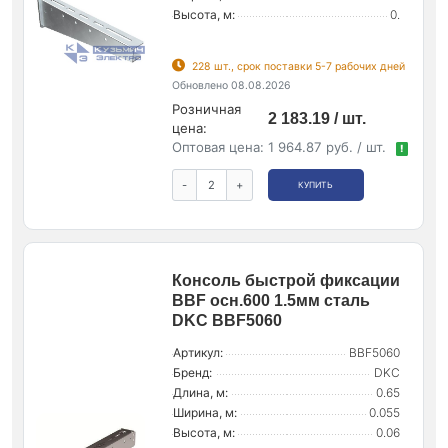
Высота, м:
0.
228 шт., срок поставки 5-7 рабочих дней
Обновлено 08.08.2026
Розничная
2 183.19 / шт.
цена:
Оптовая цена:
1 964.87 руб. / шт.
!
-
+
КУПИТЬ
Консоль быстрой фиксации
BBF осн.600 1.5мм сталь
DKC BBF5060
Артикул:
BBF5060
Бренд:
DKC
Длина, м:
0.65
Ширина, м:
0.055
Высота, м:
0.06