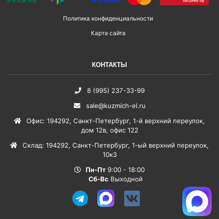
Политика конфиденциальности
Карта сайта
КОНТАКТЫ
8 (995) 237-33-99
sale@kuzmich-el.ru
Офис
:
194292
,
Санкт-Петербург
,
1-й верхний переулок,
дом 12в, офис 122
Склад
:
194292
,
Санкт-Петербург
,
1-ый верхний переулок,
10к3
Пн-Пт
9:00 - 18:00
Сб-Вс
Выходной