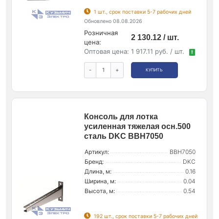
1 шт., срок поставки 5-7 рабочих дней
Обновлено 08.08.2026
Розничная
2 130.12 / шт.
цена:
Оптовая цена:
1 917.11 руб. / шт.
!
-
+
КУПИТЬ
Консоль для лотка
усиленная тяжелая осн.500
сталь DKC BBH7050
Артикул:
BBH7050
Бренд:
DKC
Длина, м:
0.16
Ширина, м:
0.04
Высота, м:
0.54
192 шт., срок поставки 5-7 рабочих дней