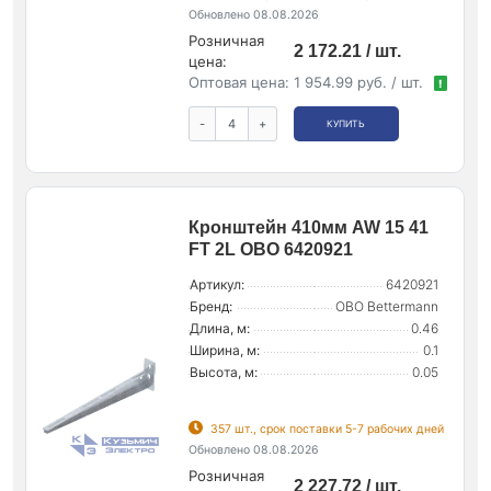
Обновлено 08.08.2026
Розничная
2 172.21 / шт.
цена:
Оптовая цена:
1 954.99 руб. / шт.
!
-
+
КУПИТЬ
Кронштейн 410мм AW 15 41
FT 2L OBO 6420921
Артикул:
6420921
Бренд:
OBO Bettermann
Длина, м:
0.46
Ширина, м:
0.1
Высота, м:
0.05
357 шт., срок поставки 5-7 рабочих дней
Обновлено 08.08.2026
Розничная
2 227.72 / шт.