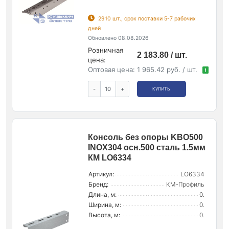
2910 шт., срок поставки 5-7 рабочих
дней
Обновлено 08.08.2026
Розничная
2 183.80 / шт.
цена:
Оптовая цена:
1 965.42 руб. / шт.
!
-
+
КУПИТЬ
Консоль без опоры KBO500
INOX304 осн.500 сталь 1.5мм
КМ LO6334
Артикул:
LO6334
Бренд:
КМ-Профиль
Длина, м:
0.
Ширина, м:
0.
Высота, м:
0.