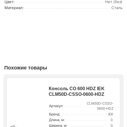
Цвет:
Нет (без)
Материал:
Сталь
Похожие товары
Консоль СО 600 HDZ IEK
CLM50D-CSSO-0600-HDZ
CLM50D-CSSO-
Артикул:
0600-HDZ
Бренд:
IEK
Длина, м:
0.
Ширина, м:
0.