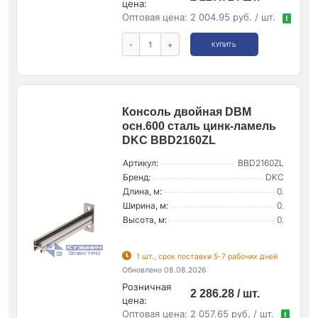
цена:
Оптовая цена:
2 004.95 руб. / шт.
!
-
+
КУПИТЬ
Консоль двойная DBM
осн.600 сталь цинк-ламель
DKC BBD2160ZL
Артикул:
BBD2160ZL
Бренд:
DKC
Длина, м:
0.
Ширина, м:
0.
Высота, м:
0.
1 шт., срок поставки 5-7 рабочих дней
Обновлено 08.08.2026
Розничная
2 286.28 / шт.
цена:
Оптовая цена:
2 057.65 руб. / шт.
!