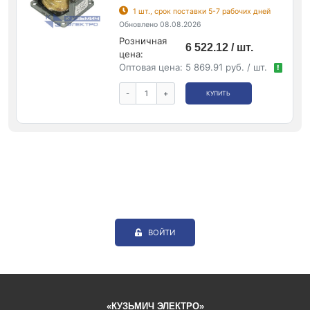
1 шт., срок поставки 5-7 рабочих дней
Обновлено 08.08.2026
Розничная
6 522.12 / шт.
цена:
Оптовая цена:
5 869.91 руб. / шт.
!
-
+
КУПИТЬ
ВОЙТИ
«КУЗЬМИЧ ЭЛЕКТРО»