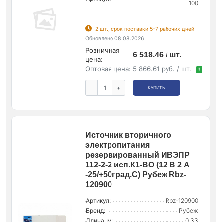
100
2 шт., срок поставки 5-7 рабочих дней
Обновлено 08.08.2026
Розничная
6 518.46 / шт.
цена:
Оптовая цена:
5 866.61 руб. / шт.
!
-
+
КУПИТЬ
Источник вторичного
электропитания
резервированный ИВЭПР
112-2-2 исп.К1-ВО (12 В 2 А
-25/+50град.C) Рубеж Rbz-
120900
Артикул:
Rbz-120900
Бренд:
Рубеж
Длина, м:
0.33