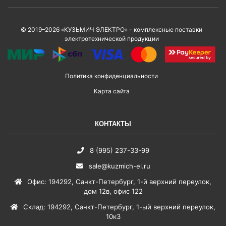
© 2019–2026 «КУЗЬМИЧ ЭЛЕКТРО» - комплексные поставки
электротехнической продукции
Политика конфиденциальности
Карта сайта
КОНТАКТЫ
8 (995) 237-33-99
sale@kuzmich-el.ru
Офис
:
194292
,
Санкт-Петербург
,
1-й верхний переулок,
дом 12в, офис 122
Склад
:
194292
,
Санкт-Петербург
,
1-ый верхний переулок,
10к3