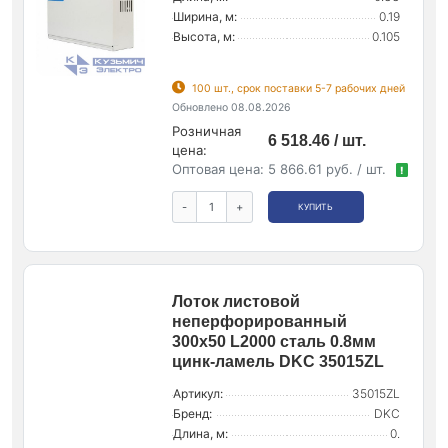
Ширина, м:
0.19
Высота, м:
0.105
100 шт., срок поставки 5-7 рабочих дней
Обновлено 08.08.2026
Розничная
6 518.46 / шт.
цена:
Оптовая цена:
5 866.61 руб. / шт.
!
-
+
КУПИТЬ
Лоток листовой
неперфорированный
300х50 L2000 сталь 0.8мм
цинк-ламель DKC 35015ZL
Артикул:
35015ZL
Бренд:
DKC
Длина, м:
0.