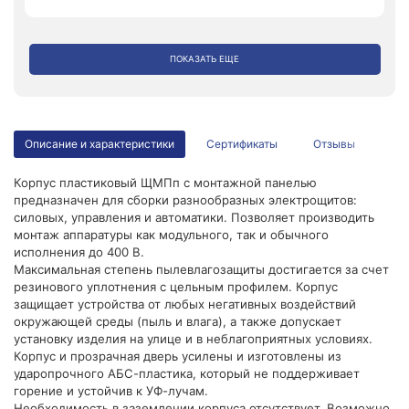
ПОКАЗАТЬ ЕЩЕ
Описание и характеристики
Сертификаты
Отзывы
Корпус пластиковый ЩМПп с монтажной панелью
предназначен для сборки разнообразных электрощитов:
силовых, управления и автоматики. Позволяет производить
монтаж аппаратуры как модульного, так и обычного
исполнения до 400 В.
Максимальная степень пылевлагозащиты достигается за счет
резинового уплотнения с цельным профилем. Корпус
защищает устройства от любых негативных воздействий
окружающей среды (пыль и влага), а также допускает
установку изделия на улице и в неблагоприятных условиях.
Корпус и прозрачная дверь усилены и изготовлены из
ударопрочного АБС-пластика, который не поддерживает
горение и устойчив к УФ-лучам.
Необходимость в заземлении корпуса отсутствует. Возможно