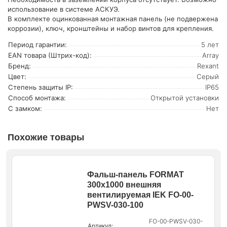
использование в системе АСКУЭ.
В комплекте оцинкованная монтажная панель (не подвержена
коррозии), ключ, кронштейны и набор винтов для крепления.
Период гарантии:
5 лет
EAN товара (Штрих-код):
Array
Бренд:
Rexant
Цвет:
Серый
Степень защиты IP:
IP65
Способ монтажа:
Открытой установки
С замком:
Нет
Похожие товары
Фальш-панель FORMAT
300х1000 внешняя
вентилируемая IEK FO-00-
PWSV-030-100
FO-00-PWSV-030-
Артикул: