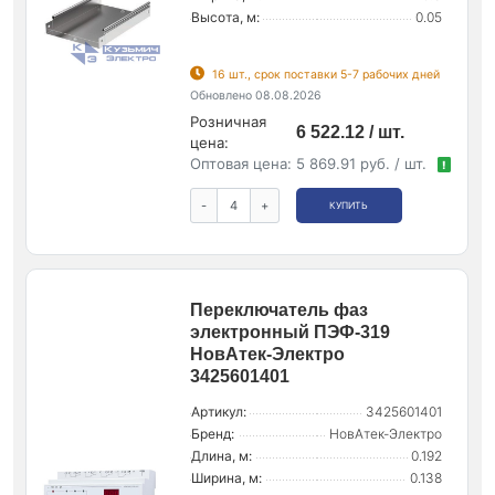
Высота, м:
0.05
16 шт., срок поставки 5-7 рабочих дней
Обновлено 08.08.2026
Розничная
6 522.12 / шт.
цена:
Оптовая цена:
5 869.91 руб. / шт.
!
-
+
КУПИТЬ
Переключатель фаз
электронный ПЭФ-319
НовАтек-Электро
3425601401
Артикул:
3425601401
Бренд:
НовАтек-Электро
Длина, м:
0.192
Ширина, м:
0.138