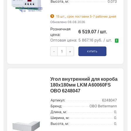
Высота, м:
0.073
15 шт., срок поставки 5-7 рабочих дней
Обновлено 08.08.2026
Розничная
6 519.07 / шт.
цена:
Оптовая цена:
5 867.16 руб. / шт.
!
-
+
КУПИТЬ
Угол внутренний для короба
180х180мм LKM A60060FS
OBO 6248047
Артикул:
6248047
Бренд:
OBO Bettermann
Длина, м:
0.
Ширина, м:
0.
Высота, м:
0.