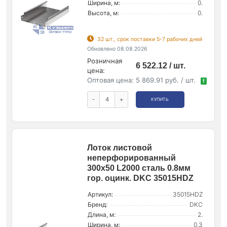
Ширина, м:
0.
Высота, м:
0.
32 шт., срок поставки 5-7 рабочих дней
Обновлено 08.08.2026
Розничная
6 522.12 / шт.
цена:
Оптовая цена:
5 869.91 руб. / шт.
!
-
+
КУПИТЬ
Лоток листовой
неперфорированный
300х50 L2000 сталь 0.8мм
гор. оцинк. DKC 35015HDZ
Артикул:
35015HDZ
Бренд:
DKC
Длина, м:
2.
Ширина, м:
0.3