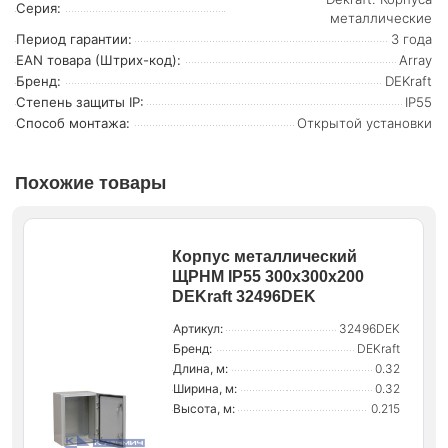
Серия:
металлические
Период гарантии:
3 года
EAN товара (Штрих-код):
Array
Бренд:
DEKraft
Степень защиты IP:
IP55
Способ монтажа:
Открытой установки
Похожие товары
Корпус металлический
ЩРНМ IP55 300х300х200
DEKraft 32496DEK
Артикул:
32496DEK
Бренд:
DEKraft
Длина, м:
0.32
Ширина, м:
0.32
Высота, м:
0.215