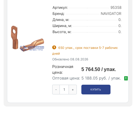
Артикул:
95358
Бренд:
NAVIGATOR
Длина, м:
0.
Ширина, м:
0.
Высота, м:
0.
650 упак., срок поставки 5-7 рабочих
дней
Обновлено 08.08.2026
Розничная
5 764.50 / упак.
цена:
Оптовая цена:
5 188.05 руб. / упак.
!
-
+
КУПИТЬ