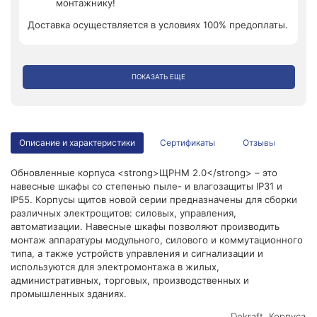
монтажнику!
Доставка осуществляется в условиях 100% предоплаты.
ПОКАЗАТЬ ЕЩЕ
Описание и характеристики
Сертификаты
Отзывы
Обновленные корпуса <strong>ЩРНМ 2.0</strong> – это
навесные шкафы со степенью пыле- и влагозащиты IP31 и
IP55. Корпусы щитов новой серии предназначены для сборки
различных электрощитов: силовых, управления,
автоматизации. Навесные шкафы позволяют производить
монтаж аппаратуры модульного, силового и коммутационного
типа, а также устройств управления и сигнализации и
используются для электромонтажа в жилых,
административных, торговых, производственных и
промышленных зданиях.
Dekraft. Корпуса