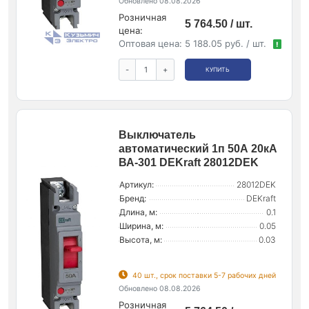
Обновлено 08.08.2026
Розничная
5 764.50 / шт.
цена:
Оптовая цена:
5 188.05 руб. / шт.
!
-
+
КУПИТЬ
Выключатель
автоматический 1п 50А 20кА
ВА-301 DEKraft 28012DEK
Артикул:
28012DEK
Бренд:
DEKraft
Длина, м:
0.1
Ширина, м:
0.05
Высота, м:
0.03
40 шт., срок поставки 5-7 рабочих дней
Обновлено 08.08.2026
Розничная