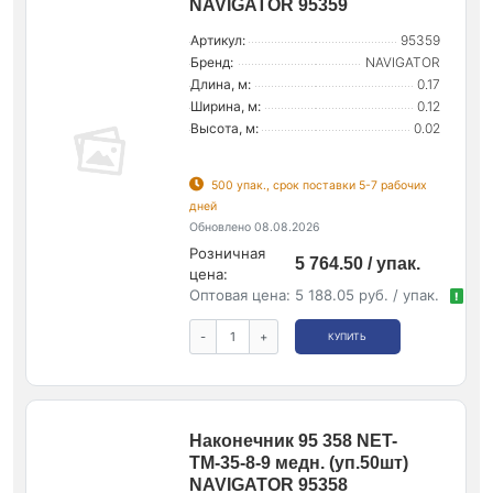
NAVIGATOR 95359
Артикул:
95359
Бренд:
NAVIGATOR
Длина, м:
0.17
Ширина, м:
0.12
Высота, м:
0.02
500 упак., срок поставки 5-7 рабочих
дней
Обновлено 08.08.2026
Розничная
5 764.50 / упак.
цена:
Оптовая цена:
5 188.05 руб. / упак.
!
-
+
КУПИТЬ
Наконечник 95 358 NET-
ТМ-35-8-9 медн. (уп.50шт)
NAVIGATOR 95358