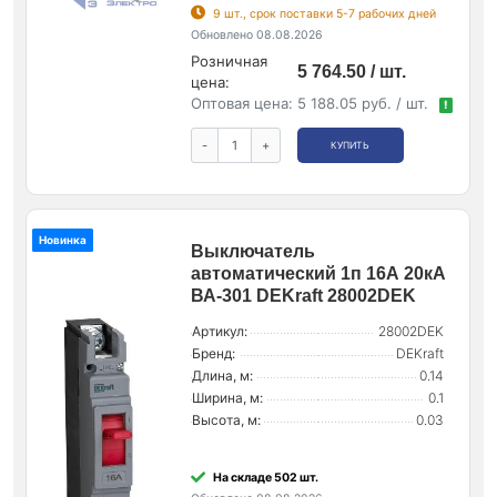
9 шт., срок поставки 5-7 рабочих дней
Обновлено 08.08.2026
Розничная
5 764.50 / шт.
цена:
Оптовая цена:
5 188.05 руб. / шт.
!
-
+
КУПИТЬ
Новинка
Выключатель
автоматический 1п 16А 20кА
ВА-301 DEKraft 28002DEK
Артикул:
28002DEK
Бренд:
DEKraft
Длина, м:
0.14
Ширина, м:
0.1
Высота, м:
0.03
На складе 502 шт.