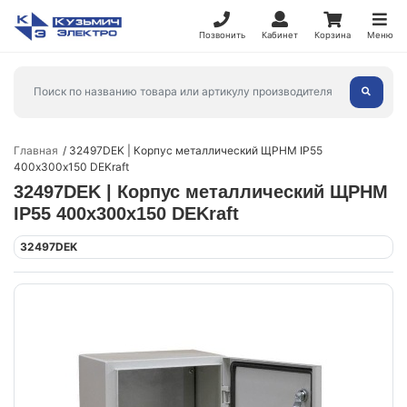
Позвонить
Кабинет
Корзина
Меню
Главная
32497DEK | Корпус металлический ЩРНМ IP55
400х300х150 DEKraft
32497DEK | Корпус металлический ЩРНМ
IP55 400х300х150 DEKraft
32497DEK