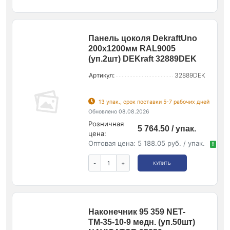
Панель цоколя DekraftUno
200х1200мм RAL9005
(уп.2шт) DEKraft 32889DEK
Артикул:
32889DEK
13 упак., срок поставки 5-7 рабочих дней
Обновлено 08.08.2026
Розничная
5 764.50 / упак.
цена:
Оптовая цена:
5 188.05 руб. / упак.
!
-
+
КУПИТЬ
Наконечник 95 359 NET-
ТМ-35-10-9 медн. (уп.50шт)