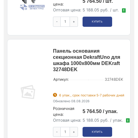
5 764.50 / шт.
цена:
Оптовая цена:
5 188.05 руб. / шт.
!
-
+
КУПИТЬ
Панель основания
секционная DekraftUno для
шкафа 1000х800мм DEKraft
32748DEK
Артикул:
32748DEK
6 упак., срок поставки 5-7 рабочих дней
Обновлено 08.08.2026
Розничная
5 764.50 / упак.
цена:
Оптовая цена:
5 188.05 руб. / упак.
!
-
+
КУПИТЬ