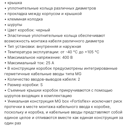
• крышка
• уплотнительные кольца различных диаметров
• прокладка между корпусом и крышкой
• клеммная колодка
• шурупы
• Цвет коробок: черный
• Эластичные уплотнительные кольца обеспечивают
возможность монтажа кабеля различного диаметра
• Тип установки: внутренняя и наружная
• Температура эксплуатации: от -40 °C до +105 °C
• Максимальное напряжение: 400 В
• Максимальный ток: 25 А
• В конструкции коробок предусмотрены интегрированные
герметичные кабельные вводы типа MG
• Количество вводов-выводов кабеля: 2
• Размер коробки: S
• Съемные крышки коробок прикручиваются с помощью
шурупов входящих в комплектацию
• Уникальная конструкция MG box «Fortisflex» исключает риск
протечки в месте монтажа кабельного ввода к коробке,
поскольку и коробка, и кабельные вводы представляют собой
единое целое и отливаются вместе как единая конструкция за
один раз