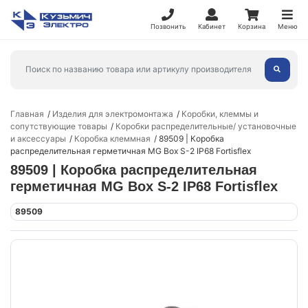
Позвонить
Кабинет
Корзина
Меню
Главная
Изделия для электромонтажа
Коробки, клеммы и
сопутствующие товары
Коробки распределительные/ установочные
и аксессуары
Коробка клеммная
89509 | Коробка
распределительная герметичная MG Box S-2 IP68 Fortisflex
89509 | Коробка распределительная
герметичная MG Box S-2 IP68 Fortisflex
89509