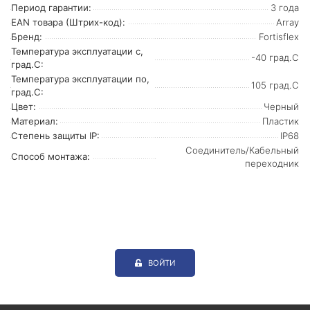
Период гарантии:
3 года
EAN товара (Штрих-код):
Array
Бренд:
Fortisflex
Температура эксплуатации с,
-40 град.C
град.C:
Температура эксплуатации по,
105 град.C
град.C:
Цвет:
Черный
Материал:
Пластик
Степень защиты IP:
IP68
Соединитель/Кабельный
Способ монтажа:
переходник
ВОЙТИ