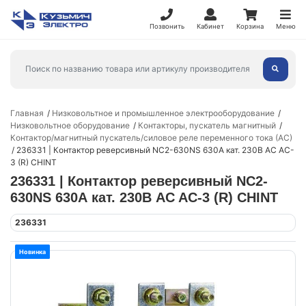
Позвонить
Кабинет
Корзина
Меню
Главная
Низковольтное и промышленное электрооборудование
Низковольтное оборудование
Контакторы, пускатель магнитный
Контактор/магнитный пускатель/силовое реле переменного тока (АС)
236331 | Контактор реверсивный NC2-630NS 630А кат. 230В AC AC-
3 (R) CHINT
236331 | Контактор реверсивный NC2-
630NS 630А кат. 230В AC AC-3 (R) CHINT
236331
Новинка