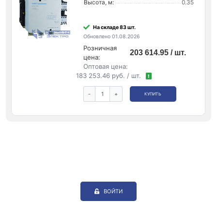
Высота, м:
0.35
На складе 83 шт.
Обновлено 01.08.2026
Розничная
203 614.95 / шт.
цена:
Оптовая цена:
183 253.46 руб. / шт.
!
-
+
КУПИТЬ
ВОЙТИ