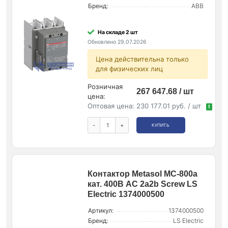
Бренд:
ABB
На складе 2 шт
Обновлено 29.07.2026
Цена действительна только
для физических лиц
Розничная
267 647.68 / шт
цена:
Оптовая цена:
230 177.01 руб. / шт
!
-
+
КУПИТЬ
Контактор Metasol MC-800a
кат. 400В AC 2a2b Screw LS
Electric 1374000500
Артикул:
1374000500
Бренд:
LS Electric