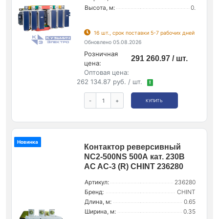
Высота, м:
0.
16 шт., срок поставки 5-7 рабочих дней
Обновлено 05.08.2026
Розничная
291 260.97 / шт.
цена:
Оптовая цена:
262 134.87 руб. / шт.
!
-
+
КУПИТЬ
Новинка
Контактор реверсивный
NC2-500NS 500А кат. 230В
AC AC-3 (R) CHINT 236280
Артикул:
236280
Бренд:
CHINT
Длина, м:
0.65
Ширина, м:
0.35