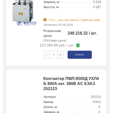
Ширина, м:
0.328
Высота, м:
0.287
11 шт., срок поставки 5-7 рабочих дней
Обновлено 05.08.2026
Розничная
248 216.32 / шт.
цена:
Оптовая цена:
223 394.69 руб. / шт.
!
-
+
КУПИТЬ
Контактор ПМЛ-9500Д УХЛ4
Б 800А кат. 380В AC КЭАЗ
252123
Артикул:
252123
Бренд:
КЭАЗ
Длина, м:
0.
Ширина, м:
0.