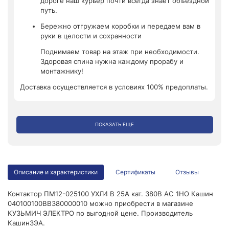
дороге наш курьер почти всегда знает объездной
путь.
Бережно отгружаем коробки и передаем вам в
руки в целости и сохранности
Поднимаем товар на этаж при необходимости.
Здоровая спина нужна каждому прорабу и
монтажнику!
Доставка осуществляется в условиях 100% предоплаты.
ПОКАЗАТЬ ЕЩЕ
Описание и характеристики
Сертификаты
Отзывы
Контактор ПМ12-025100 УХЛ4 В 25А кат. 380В AC 1НО Кашин
040100100ВВ380000010 можно приобрести в магазине
КУЗЬМИЧ ЭЛЕКТРО по выгодной цене. Производитель
КашинЗЭА.