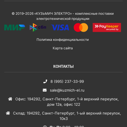
© 2019–2026 «КУЗЬМИЧ ЭЛЕКТРО» - комплексные поставки
электротехнической продукции
Политика конфиденциальности
Карта сайта
КОНТАКТЫ
8 (995) 237-33-99
sale@kuzmich-el.ru
Офис
:
194292
,
Санкт-Петербург
,
1-й верхний переулок,
дом 12в, офис 122
Склад
:
194292
,
Санкт-Петербург
,
1-ый верхний переулок,
10к3