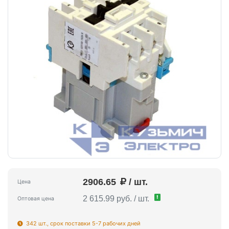
2906.65
/ шт.
Цена
!
2 615.99 руб. / шт.
Оптовая цена
342 шт., срок поставки 5-7 рабочих дней