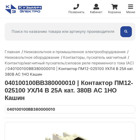
Позвонить
Кабинет
Корзина
Меню
Главная
Низковольтное и промышленное электрооборудование
Низковольтное оборудование
Контакторы, пускатель магнитный
Контактор/магнитный пускатель/силовое реле переменного тока (АС)
040100100ВВ380000010 | Контактор ПМ12-025100 УХЛ4 В 25А кат.
380В AC 1НО Кашин
040100100ВВ380000010 | Контактор ПМ12-
025100 УХЛ4 В 25А кат. 380В AC 1НО
Кашин
040100100ВВ380000010