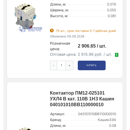
Длина, м:
0.076
Ширина, м:
0.055
Высота, м:
0.081
79 шт., срок поставки 5-7 рабочих дней
Обновлено 06.08.2026
Розничная
2 906.65 / шт.
цена:
Оптовая цена:
2 615.99 руб. / шт.
!
-
+
КУПИТЬ
Контактор ПМ12-025101
УХЛ4 В кат. 110В 1НЗ Кашин
040101010ВВ110000010
Артикул:
040101010ВВ110000010
Бренд:
КашинЗЭА
Длина, м:
0.08