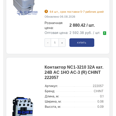
64 шт., срок поставки 5-7 рабочих дней
Обновлено 06.08.2026
Розничная
2 880.42 / шт.
цена:
Оптовая цена:
2 592.38 руб. / шт.
!
-
+
КУПИТЬ
Контактор NC1-3210 32А кат.
24В AC 1НО AC-3 (R) CHINT
222057
Артикул:
222057
Бренд:
CHINT
Длина, м:
0.1
Ширина, м:
0.06
Высота, м:
0.09