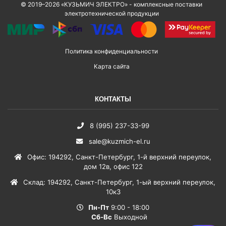
© 2019–2026 «КУЗЬМИЧ ЭЛЕКТРО» - комплексные поставки
электротехнической продукции
Политика конфиденциальности
Карта сайта
КОНТАКТЫ
8 (995) 237-33-99
sale@kuzmich-el.ru
Офис
:
194292
,
Санкт-Петербург
,
1-й верхний переулок,
дом 12в, офис 122
Склад
:
194292
,
Санкт-Петербург
,
1-ый верхний переулок,
10к3
Пн-Пт
9:00 - 18:00
Сб-Вс
Выходной