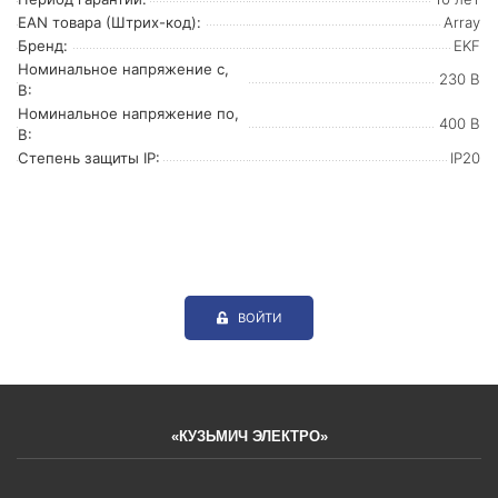
EAN товара (Штрих-код):
Array
Бренд:
EKF
Номинальное напряжение с,
230 В
В:
Номинальное напряжение по,
400 В
В:
Степень защиты IP:
IP20
ВОЙТИ
«КУЗЬМИЧ ЭЛЕКТРО»