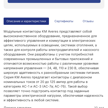
Описание и характеристики
Сертификаты
Отзывы
Модульные контакторы KM Averes представляют собой
высококачественное оборудование, предназначенное для
эффективного управления и коммутации в электрических
цепях, используемых в освещении, системах отопления, а
также для контроля работы электродвигателей и насосного
оборудования. Они разработаны с учетом потребностей
современных промышленных и бытовых приложений и
отличаются возможностью работы с различными уровнями
напряжения управления — 24, 48, 110 и 230 В, обеспечивая
широкую адаптивность к разнообразным системам питания.
Серия KM Averes предлагает контакторы с диапазоном
номинальных токов от 20 до 125 ампер для работы в
категориях АС-1 и АС-3 (AC-7a; АС-7б). Такой выбор
позволяет точно подстроить контактор под заданные
параметры электрической нагрузки, обеспечивая надежность
и эффективность в любой системе.
Период гарантии:
10 лет