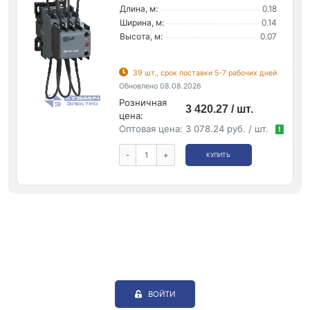
Длина, м:
0.18
Ширина, м:
0.14
Высота, м:
0.07
39 шт., срок поставки 5-7 рабочих дней
Обновлено 08.08.2026
Розничная
3 420.27 / шт.
цена:
Оптовая цена:
3 078.24 руб. / шт.
!
-
+
КУПИТЬ
ВОЙТИ