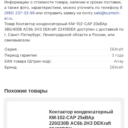
Информацию о стоимости товара, наличии и сроках поставки,
а также фото, характеристики, можно уточнить по телефону
8
(995) 237-33-99
или отправить заявку на почту
sale@kuzmich-
el.ru
.
Товар Контактор конденсаторный КМ-102-CAP 20кВАр
380/400В AC6b 2НЗ DEKraft 22418DEK доступен с доставкой по
г. Санкт-Петербург, Ленинградской области и России, или
самовывозом.
Серия:
DEKraft
Период гарантии:
3 года
EAN товара (Штрих-код):
Array
Бренд:
DEKraft
Похожие товары
Контактор конденсаторный
КМ-102-CAP 25кВАр
220/230В AC6b 2НЗ DEKraft