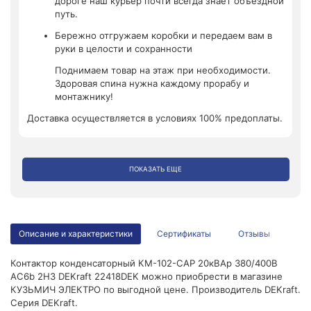
дороге наш курьер почти всегда знает объездной
путь.
Бережно отгружаем коробки и передаем вам в
руки в целости и сохранности
Поднимаем товар на этаж при необходимости.
Здоровая спина нужна каждому прорабу и
монтажнику!
Доставка осуществляется в условиях 100% предоплаты.
ПОКАЗАТЬ ЕЩЕ
Описание и характеристики
Сертификаты
Отзывы
Контактор конденсаторный КМ-102-CAP 20кВАр 380/400В
AC6b 2НЗ DEKraft 22418DEK можно приобрести в магазине
КУЗЬМИЧ ЭЛЕКТРО по выгодной цене. Производитель DEKraft.
Серия DEKraft.