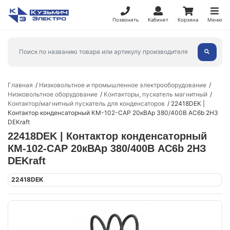
Позвонить
Кабинет
Корзина
Меню
Главная
Низковольтное и промышленное электрооборудование
Низковольтное оборудование
Контакторы, пускатель магнитный
Контактор/магнитный пускатель для конденсаторов
22418DEK |
Контактор конденсаторный КМ-102-CAP 20кВАр 380/400В AC6b 2НЗ
DEKraft
22418DEK | Контактор конденсаторный
КМ-102-CAP 20кВАр 380/400В AC6b 2НЗ
DEKraft
22418DEK