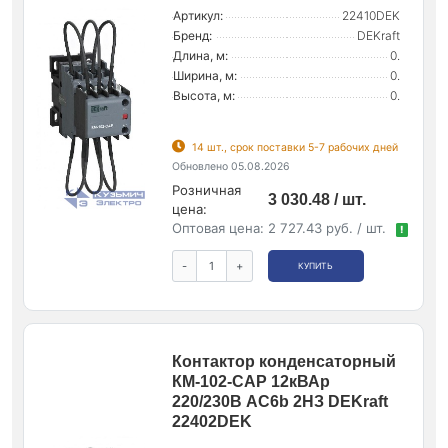
Артикул:
22410DEK
Бренд:
DEKraft
Длина, м:
0.
Ширина, м:
0.
Высота, м:
0.
14 шт., срок поставки 5-7 рабочих дней
Обновлено 05.08.2026
Розничная
3 030.48 / шт.
цена:
Оптовая цена:
2 727.43 руб. / шт.
!
-
+
КУПИТЬ
Контактор конденсаторный
КМ-102-CAP 12кВАр
220/230В AC6b 2НЗ DEKraft
22402DEK