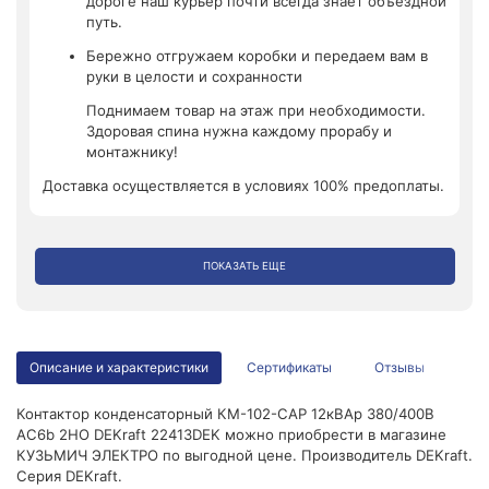
дороге наш курьер почти всегда знает объездной
путь.
Бережно отгружаем коробки и передаем вам в
руки в целости и сохранности
Поднимаем товар на этаж при необходимости.
Здоровая спина нужна каждому прорабу и
монтажнику!
Доставка осуществляется в условиях 100% предоплаты.
ПОКАЗАТЬ ЕЩЕ
Описание и характеристики
Сертификаты
Отзывы
Контактор конденсаторный КМ-102-CAP 12кВАр 380/400В
AC6b 2НО DEKraft 22413DEK можно приобрести в магазине
КУЗЬМИЧ ЭЛЕКТРО по выгодной цене. Производитель DEKraft.
Серия DEKraft.