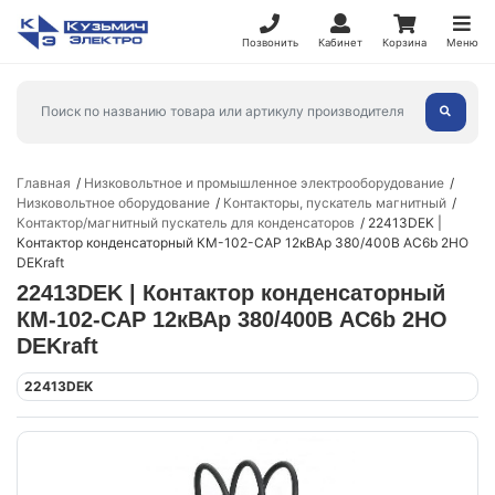
Позвонить
Кабинет
Корзина
Меню
Главная
Низковольтное и промышленное электрооборудование
Низковольтное оборудование
Контакторы, пускатель магнитный
Контактор/магнитный пускатель для конденсаторов
22413DEK |
Контактор конденсаторный КМ-102-CAP 12кВАр 380/400В AC6b 2НО
DEKraft
22413DEK | Контактор конденсаторный
КМ-102-CAP 12кВАр 380/400В AC6b 2НО
DEKraft
22413DEK