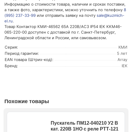
Информацию о стоимости товара, наличии и сроках поставки,
а также фото, характеристики, можно уточнить по телефону
8
(995) 237-33-99
или отправить заявку на почту
sale@kuzmich-
el.ru
.
Товар Контактор КМИ-46562 65А 220В/АС3 IP54 IEK KKM46-
065-220-00 доступен с доставкой по г. Санкт-Петербург,
Ленинградской области и России, или самовывозом.
Серия:
КМИ
Период гарантии:
5 лет
EAN товара (Штрих-код):
Array
Бренд:
IEK
Похожие товары
Пускатель ПМ12-040210 У2 В
кат. 220В 1НО с реле РТТ-121