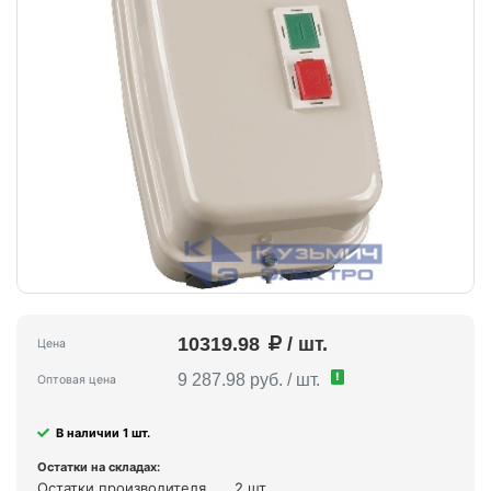
10319.98
/ шт.
Цена
!
9 287.98 руб. / шт.
Оптовая цена
В наличии 1 шт.
Остатки на складах:
Остатки производителя
2 шт.