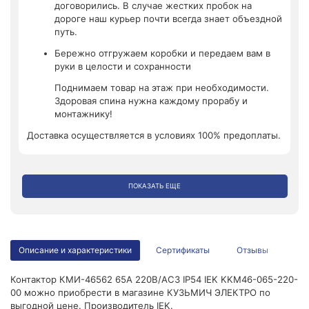
договорились. В случае жестких пробок на
дороге наш курьер почти всегда знает объездной
путь.
Бережно отгружаем коробки и передаем вам в
руки в целости и сохранности
Поднимаем товар на этаж при необходимости.
Здоровая спина нужна каждому прорабу и
монтажнику!
Доставка осуществляется в условиях 100% предоплаты.
ПОКАЗАТЬ ЕЩЕ
Описание и характеристики
Сертификаты
Отзывы
Контактор КМИ-46562 65А 220В/АС3 IP54 IEK KKM46-065-220-
00 можно приобрести в магазине КУЗЬМИЧ ЭЛЕКТРО по
выгодной цене. Производитель IEK.