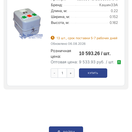
Бренд:
КашинЗЭА
Длина, м:
0.22
Ширина, м:
0.152
Высота, м:
0.162
13 шт., срок поставки 5-7 рабочих дней
Обновлено 06.08.2026
Розничная
10 593.26 / шт.
цена:
Оптовая цена:
9 533.93 руб. / шт.
!
-
+
КУПИТЬ