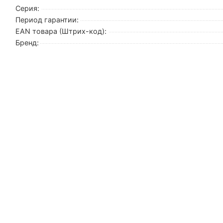
Серия:
Период гарантии:
EAN товара (Штрих-код):
Бренд: