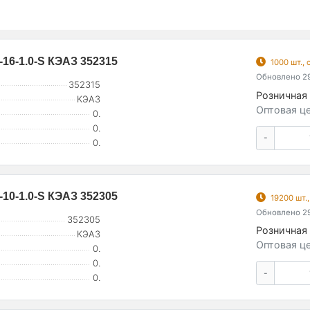
-16-1.0-S КЭАЗ 352315
1000 шт.,
Обновлено 29
352315
Розничная 
КЭАЗ
Оптовая це
0.
0.
-
0.
-10-1.0-S КЭАЗ 352305
19200 шт.
Обновлено 29
352305
Розничная 
КЭАЗ
Оптовая це
0.
0.
-
0.