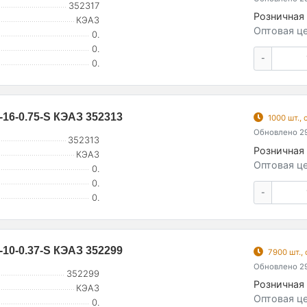
352317
Розничная 
КЭАЗ
Оптовая це
0.
0.
-
0.
-16-0.75-S КЭАЗ 352313
1000 шт.,
Обновлено 29
352313
Розничная 
КЭАЗ
Оптовая це
0.
0.
-
0.
-10-0.37-S КЭАЗ 352299
7900 шт.,
Обновлено 29
352299
Розничная 
КЭАЗ
Оптовая це
0.