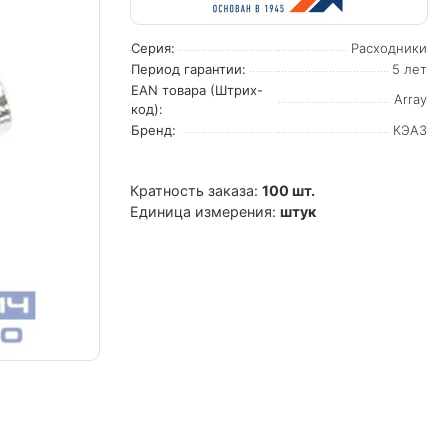
Серия:
Расходники
Период гарантии:
5 лет
EAN товара (Штрих-
Array
код):
Бренд:
КЭАЗ
Кратность заказа:
100 шт.
Единица измерения:
штук