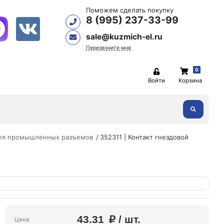
Поможем сделать покупку
8 (995) 237-33-99
sale@kuzmich-el.ru
Перезвоните мне
0
Войти
Корзина
для промышленных разъемов
352311 | Контакт гнездовой
43.31
/ шт.
Цена