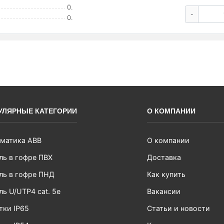
0.
-
0.
УЛЯРНЫЕ КАТЕГОРИИ
О КОМПАНИИ
матика ABB
О компании
ль в гофре ПВХ
Доставка
ль в гофре ПНД
Как купить
ль U/UTP4 cat. 5e
Вакансии
тки IP65
Статьи и новости