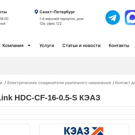
оты
Санкт-Петербург
 18:00
1-й верхний переулок, дом
ной
12в, офис 122
Компания
Услуги
Статьи и новости
Контакты
ли
Электрические соединители различного назначения
Контакт 
Link HDC-CF-16-0.5-S КЭАЗ