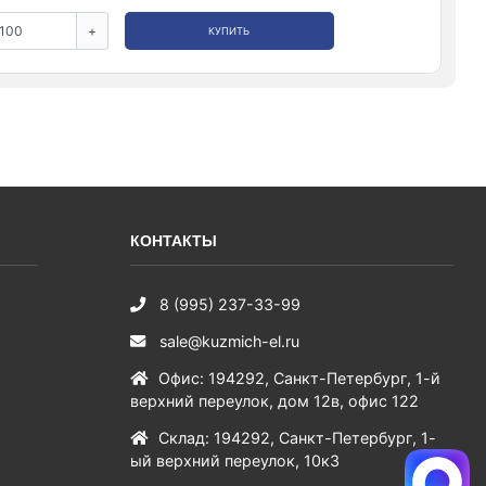
+
КУПИТЬ
КОНТАКТЫ
8 (995) 237-33-99
sale@kuzmich-el.ru
Офис
:
194292
,
Санкт-Петербург
,
1-й
верхний переулок, дом 12в, офис 122
Склад
:
194292
,
Санкт-Петербург
,
1-
ый верхний переулок, 10к3