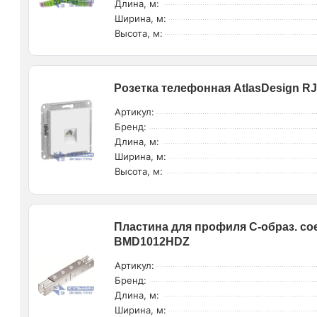
Длина, м:
Ширина, м:
Высота, м:
Розетка телефонная AtlasDesign R
Артикул:
Бренд:
Длина, м:
Ширина, м:
Высота, м:
Пластина для профиля С-образ. со
BMD1012HDZ
Артикул:
Бренд:
Длина, м:
Ширина, м: