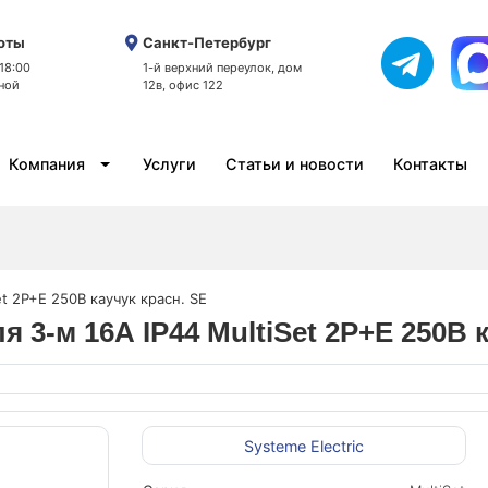
оты
Санкт-Петербург
 18:00
1-й верхний переулок, дом
ной
12в, офис 122
Компания
Услуги
Статьи и новости
Контакты
t 2P+E 250В каучук красн. SE
3-м 16А IP44 MultiSet 2P+E 250В к
Systeme Electric