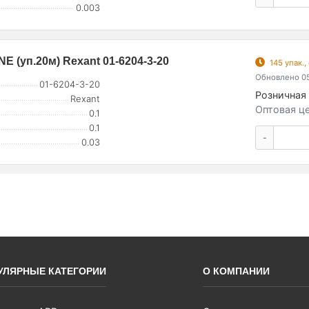
0.003
E (уп.20м) Rexant 01-6204-3-20
145 упак.
Обновлено 05
01-6204-3-20
Розничная 
Rexant
Оптовая це
0.1
0.1
-
0.03
УЛЯРНЫЕ КАТЕГОРИИ
О КОМПАНИИ