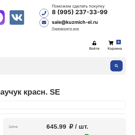
Поможем сделать покупку
8 (995) 237-33-99
sale@kuzmich-el.ru
Перезвоните мне
0
Войти
Корзина
аучук красн. SE
645.99
/ шт.
Цена