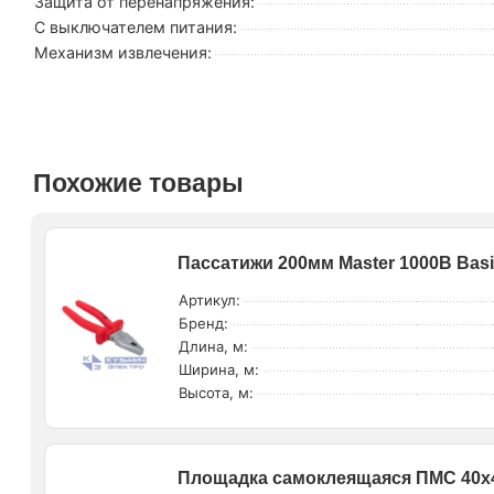
Защита от перенапряжения:
С выключателем питания:
Механизм извлечения:
Похожие товары
Пассатижи 200мм Master 1000В Basi
Артикул:
Бренд:
Длина, м:
Ширина, м:
Высота, м:
Площадка самоклеящаяся ПМС 40х40 б