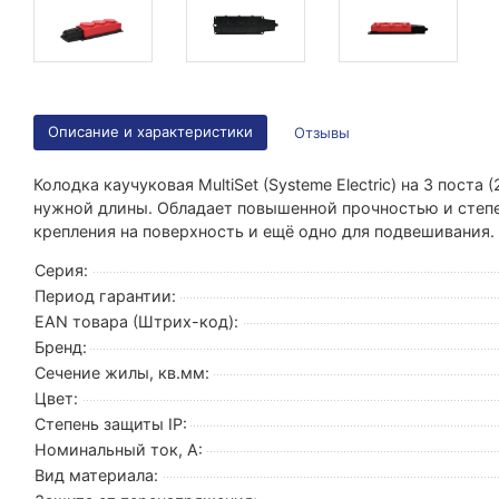
Описание и характеристики
Отзывы
Колодка каучуковая MultiSet (Systeme Electric) на 3 пост
нужной длины. Обладает повышенной прочностью и степе
крепления на поверхность и ещё одно для подвешивания. 
Серия:
Период гарантии:
EAN товара (Штрих-код):
Бренд:
Сечение жилы, кв.мм:
Цвет:
Степень защиты IP:
Номинальный ток, А:
Вид материала: