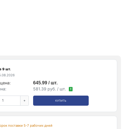
 9 шт.
.08.2026
цена:
645.99 / шт.
на:
581.39 руб. / шт.
!
+
КУПИТЬ
, срок поставки 5-7 рабочих дней