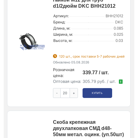
d1/2дюйм DKC BHH21012
Артикул:
BHH21012
Бренд:
DKC
Длина, м:
0.085
Ширина, м:
0.025
Высота, м:
0.03
120 шт., срок поставки 5-7 рабочих дней
Обновлено 05.08.2026
Розничная
339.77 / шт.
цена:
Оптовая цена:
305.79 руб. / шт.
!
-
+
КУПИТЬ
Скоба крепежная
двухлапковая СМД d48-
50мм метал. оцинк. (уп.50шт)