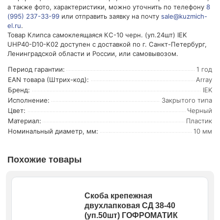
а также фото, характеристики, можно уточнить по телефону
8
(995) 237-33-99
или отправить заявку на почту
sale@kuzmich-
el.ru
.
Товар Клипса самоклеящаяся КС-10 черн. (уп.24шт) IEK
UHP40-D10-K02 доступен с доставкой по г. Санкт-Петербург,
Ленинградской области и России, или самовывозом.
Период гарантии:
1 год
EAN товара (Штрих-код):
Array
Бренд:
IEK
Исполнение:
Закрытого типа
Цвет:
Черный
Материал:
Пластик
Номинальный диаметр, мм:
10 мм
Похожие товары
Скоба крепежная
двухлапковая СД 38-40
(уп.50шт) ГОФРОМАТИК