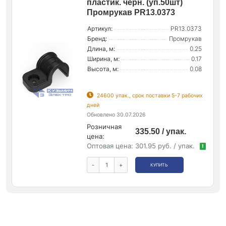
пластик. черн. (уп.50шт)
Промрукав PR13.0373
Артикул:
PR13.0373
Бренд:
Промрукав
Длина, м:
0.25
Ширина, м:
0.17
Высота, м:
0.08
24600 упак., срок поставки 5-7 рабочих
дней
Обновлено 30.07.2026
Розничная
335.50 / упак.
цена:
Оптовая цена:
301.95 руб. / упак.
!
-
+
КУПИТЬ