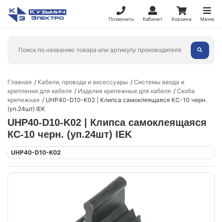
Позвонить
Кабинет
Корзина
Меню
Главная
Кабели, провода и аксессуары
Системы ввода и
крепления для кабеля
Изделия крепежные для кабеля
Скоба
крепежная
UHP40-D10-K02 | Клипса самоклеящаяся КС-10 черн.
(уп.24шт) IEK
UHP40-D10-K02 | Клипса самоклеящаяся
КС-10 черн. (уп.24шт) IEK
UHP40-D10-K02