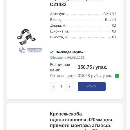
С21432
Артикул:
С21432
Бренд:
Ruvinil
Длина, м:
0.1
Ширина, м:
0.1
Высота, м:
0.1
На складе 34 упак.
Обновлено 06.08.2026
Розничная
350.75 / упак.
цена:
Оптовая цена:
315.68 руб. / упак.
!
-
+
КУПИТЬ
Крепеж-скоба
односторонняя d20мм для
прямого монтажа атмосф.