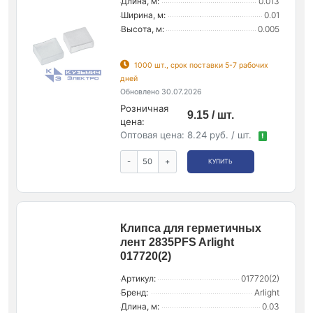
Длина, м:
0.013
Ширина, м:
0.01
Высота, м:
0.005
1000 шт., срок поставки 5-7 рабочих
дней
Обновлено 30.07.2026
Розничная
9.15 / шт.
цена:
Оптовая цена:
8.24 руб. / шт.
!
-
+
КУПИТЬ
Клипса для герметичных
лент 2835PFS Arlight
017720(2)
Артикул:
017720(2)
Бренд:
Arlight
Длина, м:
0.03