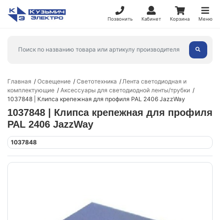
Позвонить
Кабинет
Корзина
Меню
Главная
Освещение
Светотехника
Лента светодиодная и
комплектующие
Аксессуары для светодиодной ленты/трубки
1037848 | Клипса крепежная для профиля PAL 2406 JazzWay
1037848 | Клипса крепежная для профиля
PAL 2406 JazzWay
1037848