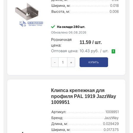
Ширина, м:
0.018
Высота, м:
0.006
На складе 280 шт.
Обновлено 06.08.2026
Розничная
11.59 / шт.
цена:
Оптовая цена:
10.43 руб. / шт.
!
-
+
КУПИТЬ
Клипса крепежная для
профиля PAL 1919 JazzWay
1009951
Артикул:
1009951
Бренд:
JazzWay
Длина, м:
0.029429
Ширина, м:
0.017375