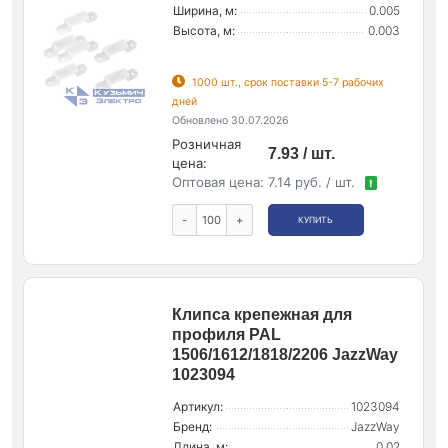
Ширина, м:
0.005
Высота, м:
0.003
1000 шт., срок поставки 5-7 рабочих
дней
Обновлено 30.07.2026
Розничная
7.93 / шт.
цена:
Оптовая цена:
7.14 руб. / шт.
!
-
+
КУПИТЬ
Клипса крепежная для
профиля PAL
1506/1612/1818/2206 JazzWay
1023094
Артикул:
1023094
Бренд:
JazzWay
Длина, м:
0.02