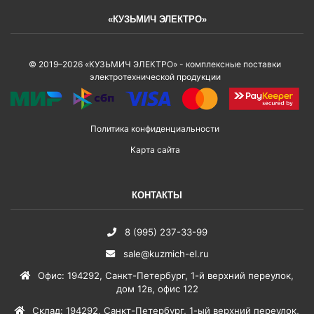
«КУЗЬМИЧ ЭЛЕКТРО»
© 2019–2026 «КУЗЬМИЧ ЭЛЕКТРО» - комплексные поставки
электротехнической продукции
Политика конфиденциальности
Карта сайта
КОНТАКТЫ
8 (995) 237-33-99
sale@kuzmich-el.ru
Офис
:
194292
,
Санкт-Петербург
,
1-й верхний переулок,
дом 12в, офис 122
Склад
:
194292
,
Санкт-Петербург
,
1-ый верхний переулок,