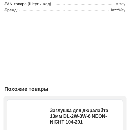
EAN товара (Штрих-код):
Array
Бренд:
JazzWay
Похожие товары
Заглушка для дюралайта
13мм DL-2W-3W-6 NEON-
NIGHT 104-201