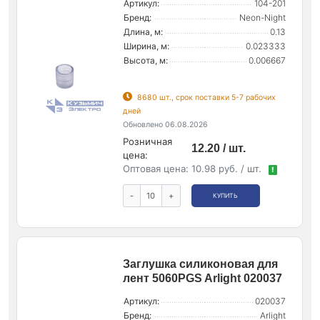
Артикул:
104-201
Бренд:
Neon-Night
Длина, м:
0.13
Ширина, м:
0.023333
Высота, м:
0.006667
8680 шт., срок поставки 5-7 рабочих
дней
Обновлено 06.08.2026
Розничная
12.20 / шт.
цена:
Оптовая цена:
10.98 руб. / шт.
!
-
+
КУПИТЬ
Заглушка силиконовая для
лент 5060PGS Arlight 020037
Артикул:
020037
Бренд:
Arlight