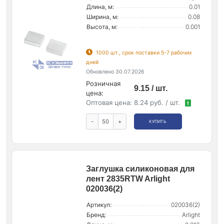
Длина, м:
0.01
Ширина, м:
0.08
Высота, м:
0.001
1000 шт., срок поставки 5-7 рабочих
дней
Обновлено 30.07.2026
Розничная
9.15 / шт.
цена:
Оптовая цена:
8.24 руб. / шт.
!
-
+
КУПИТЬ
Заглушка силиконовая для
лент 2835RTW Arlight
020036(2)
Артикул:
020036(2)
Бренд:
Arlight