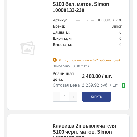
S100 бел. матов. Simon
10000133-230
Артикул:
10000133-230
Бренд:
Simon
Длина, м:
0.
Ширина, м:
0.
Высота, м:
0.
8 шт., срок поставки 5-7 рабочих дней
Обновлено 08.08.2026
Розничная
2 488.80 / шт.
цена:
Оптовая цена:
2 239.92 руб. / шт.
!
-
+
КУПИТЬ
Клавиша 2п выключателя
S100 черн. матов. Simon