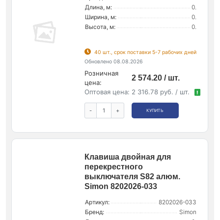
Длина, м:
0.
Ширина, м:
0.
Высота, м:
0.
40 шт., срок поставки 5-7 рабочих дней
Обновлено 08.08.2026
Розничная
2 574.20 / шт.
цена:
Оптовая цена:
2 316.78 руб. / шт.
!
-
+
КУПИТЬ
Клавиша двойная для
перекрестного
выключателя S82 алюм.
Simon 8202026-033
Артикул:
8202026-033
Бренд:
Simon