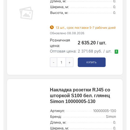
Длина, м:
0.
Ширина, м:
0.
Высота, м:
0.
13 шт., срок поставки 5-7 рабочих дней
Обновлено 08.08.2026
Розничная
2 635.20 / шт.
цена:
Оптовая цена:
2 371.68 руб. / шт.
!
-
+
КУПИТЬ
Накладка розетки RJ45 со
шторкой S100 бел. глянец
Simon 10000005-130
Артикул:
10000005-130
Бренд:
Simon
Длина, м:
0.
Ширина, м:
0.