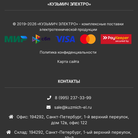
«КУЗЬМИЧ ЭЛЕКТРО»
© 2019–2026 «КУЗЬМИЧ ЭЛЕКТРО» - комплексные поставки
электротехнической продукции
Политика конфиденциальности
Карта сайта
КОНТАКТЫ
8 (995) 237-33-99
sale@kuzmich-el.ru
Офис
:
194292
,
Санкт-Петербург
,
1-й верхний переулок,
дом 12в, офис 122
Склад
:
194292
,
Санкт-Петербург
,
1-ый верхний переулок,