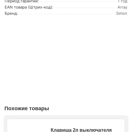
Период гарантии:
1 год
EAN товара (Штрих-код):
Array
Бренд:
Simon
Похожие товары
Клавиша 2п выключателя