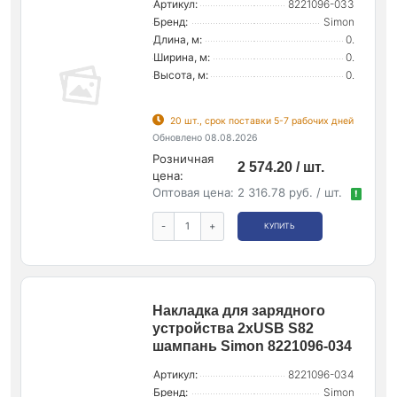
Артикул:
8221096-033
Бренд:
Simon
Длина, м:
0.
Ширина, м:
0.
Высота, м:
0.
20 шт., срок поставки 5-7 рабочих дней
Обновлено 08.08.2026
Розничная
2 574.20 / шт.
цена:
Оптовая цена:
2 316.78 руб. / шт.
!
-
+
КУПИТЬ
Накладка для зарядного
устройства 2xUSB S82
шампань Simon 8221096-034
Артикул:
8221096-034
Бренд:
Simon