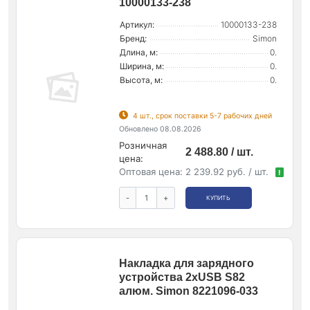
10000133-238
Артикул:
10000133-238
Бренд:
Simon
Длина, м:
0.
Ширина, м:
0.
Высота, м:
0.
4 шт., срок поставки 5-7 рабочих дней
Обновлено 08.08.2026
Розничная
2 488.80 / шт.
цена:
Оптовая цена:
2 239.92 руб. / шт.
!
-
+
КУПИТЬ
Накладка для зарядного
устройства 2xUSB S82
алюм. Simon 8221096-033