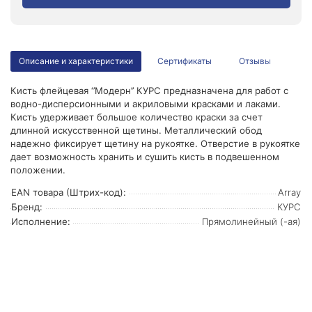
Описание и характеристики
Сертификаты
Отзывы
Кисть флейцевая ‘’Модерн’’ КУРС предназначена для работ с
водно-дисперсионными и акриловыми красками и лаками.
Кисть удерживает большое количество краски за счет
длинной искусственной щетины. Металлический обод
надежно фиксирует щетину на рукоятке. Отверстие в рукоятке
дает возможность хранить и сушить кисть в подвешенном
положении.
EAN товара (Штрих-код):
Array
Бренд:
КУРС
Исполнение:
Прямолинейный (-ая)