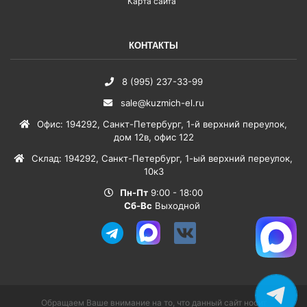
Карта сайта
КОНТАКТЫ
8 (995) 237-33-99
sale@kuzmich-el.ru
Офис
:
194292
,
Санкт-Петербург
,
1-й верхний переулок,
дом 12в, офис 122
Склад
:
194292
,
Санкт-Петербург
,
1-ый верхний переулок,
10к3
Пн-Пт
9:00 - 18:00
Сб-Вс
Выходной
Обращаем Ваше внимание на то, что данный сайт носит