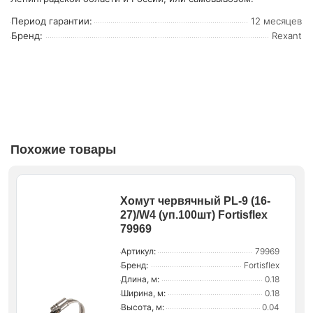
Период гарантии:
12 месяцев
Бренд:
Rexant
Похожие товары
Хомут червячный PL-9 (16-
27)/W4 (уп.100шт) Fortisflex
79969
Артикул:
79969
Бренд:
Fortisflex
Длина, м:
0.18
Ширина, м:
0.18
Высота, м:
0.04