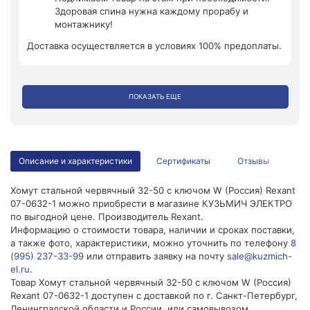
Здоровая спина нужна каждому прорабу и
монтажнику!
Доставка осуществляется в условиях 100% предоплаты.
ПОКАЗАТЬ ЕЩЕ
Описание и характеристики
Сертификаты
Отзывы
Хомут стальной червячный 32-50 с ключом W (Россия) Rexant
07-0632-1 можно приобрести в магазине КУЗЬМИЧ ЭЛЕКТРО
по выгодной цене. Производитель Rexant.
Информацию о стоимости товара, наличии и сроках поставки,
а также фото, характеристики, можно уточнить по телефону
8
(995) 237-33-99
или отправить заявку на почту
sale@kuzmich-
el.ru
.
Товар Хомут стальной червячный 32-50 с ключом W (Россия)
Rexant 07-0632-1 доступен с доставкой по г. Санкт-Петербург,
Ленинградской области и России, или самовывозом.