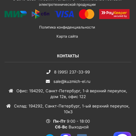
электротехнической продукции
Политика конфиденциальности
Карта сайта
КОНТАКТЫ
8 (995) 237-33-99
sale@kuzmich-el.ru
Офис
:
194292
,
Санкт-Петербург
,
1-й верхний переулок,
дом 12в, офис 122
Склад
:
194292
,
Санкт-Петербург
,
1-ый верхний переулок,
10к3
Пн-Пт
9:00 - 18:00
Сб-Вс
Выходной