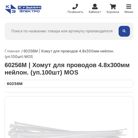
Позвонить
Кабинет
Корзина
Меню
Главная
60256М | Хомут для проводов 4.8х300мм нейлон.
(уп.100шт) MOS
60256М | Хомут для проводов 4.8х300мм
нейлон. (уп.100шт) MOS
60256М