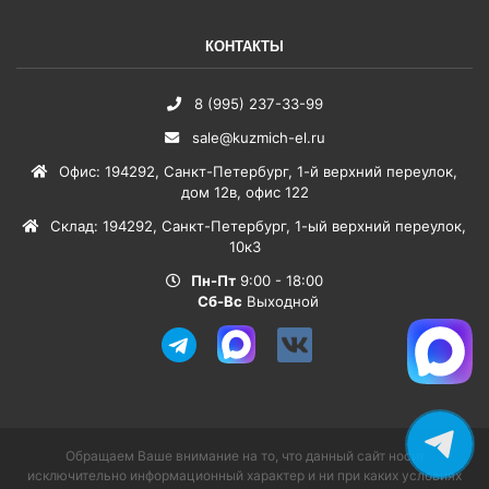
КОНТАКТЫ
8 (995) 237-33-99
sale@kuzmich-el.ru
Офис
:
194292
,
Санкт-Петербург
,
1-й верхний переулок,
дом 12в, офис 122
Склад
:
194292
,
Санкт-Петербург
,
1-ый верхний переулок,
10к3
Пн-Пт
9:00 - 18:00
Сб-Вс
Выходной
Обращаем Ваше внимание на то, что данный сайт носит
исключительно информационный характер и ни при каких условиях