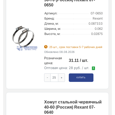
0650
Артикул:
07-0650
Бренд:
Rexant
Длина, м:
0.087333
Ширина, м:
0.062
Высота, м:
0.02875
25 шт., срок поставки 5-7 рабочих дней
Обновлено 08.08.2026
Розничная
31.11 / шт.
цена:
Оптовая цена:
28 руб. / шт.
!
-
+
КУПИТЬ
Хомут стальной червячный
40-60 (Россия) Rexant 07-
0640