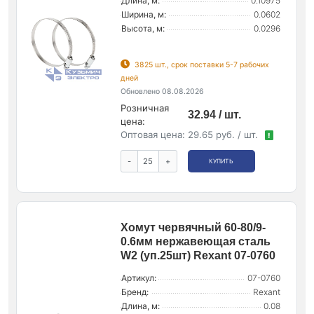
Длина, м:
0.10975
Ширина, м:
0.0602
Высота, м:
0.0296
3825 шт., срок поставки 5-7 рабочих
дней
Обновлено 08.08.2026
Розничная
32.94 / шт.
цена:
Оптовая цена:
29.65 руб. / шт.
!
-
+
КУПИТЬ
Хомут червячный 60-80/9-
0.6мм нержавеющая сталь
W2 (уп.25шт) Rexant 07-0760
Артикул:
07-0760
Бренд:
Rexant
Длина, м:
0.08