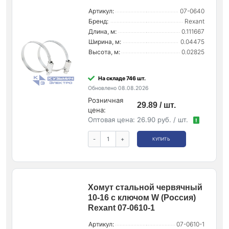
Артикул:
07-0640
Бренд:
Rexant
Длина, м:
0.111667
Ширина, м:
0.04475
Высота, м:
0.02825
На складе 746 шт.
Обновлено 08.08.2026
Розничная
29.89 / шт.
цена:
Оптовая цена:
26.90 руб. / шт.
!
-
+
КУПИТЬ
Хомут стальной червячный
10-16 с ключом W (Россия)
Rexant 07-0610-1
Артикул:
07-0610-1