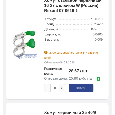
Хомут стальной червячный
16-27 с ключом W (Россия)
Rexant 07-0616-1
Артикул:
07-0616-1
Бренд:
Rexant
Длина, м:
0.079333
Ширина, м:
0.0405
Высота, м:
0.009
2700 шт., срок поставки 5-7 рабочих
дней
Обновлено 08.08.2026
Розничная
28.67 / шт.
цена:
Оптовая цена:
25.80 руб. / шт.
!
-
+
КУПИТЬ
Хомут червячный 25-40/9-