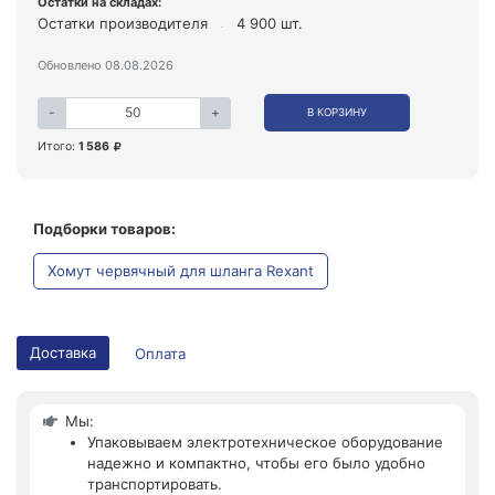
Остатки на складах:
Остатки производителя
4 900 шт.
Обновлено 08.08.2026
-
+
В КОРЗИНУ
Итого:
1 586
Подборки товаров:
Хомут червячный для шланга Rexant
Доставка
Оплата
Мы:
Упаковываем электротехническое оборудование
надежно и компактно, чтобы его было удобно
транспортировать.