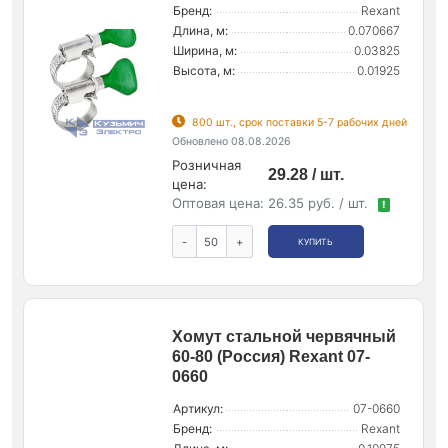
Бренд:
Rexant
Длина, м:
0.070667
Ширина, м:
0.03825
Высота, м:
0.01925
800 шт., срок поставки 5-7 рабочих дней
Обновлено 08.08.2026
Розничная
29.28 / шт.
цена:
Оптовая цена:
26.35 руб. / шт.
!
-
+
КУПИТЬ
Хомут стальной червячный
60-80 (Россия) Rexant 07-
0660
Артикул:
07-0660
Бренд:
Rexant