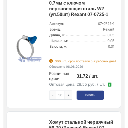
0.7мм с ключом
нержавеющая сталь W2
(уп.50шт) Rexant 07-0725-1
Артикул:
07-0725-1
Бренд:
Rexant
Длина, м:
0.05
Ширина, м:
0.05
Высота, м:
0.01
300 шт., срок поставки 5-7 рабочих дней
Обновлено 08.08.2026
Розничная
31.72 / шт.
цена:
Оптовая цена:
28.55 руб. / шт.
!
-
+
КУПИТЬ
Хомут стальной червячный
50-70 (Россия) Rexant 07-