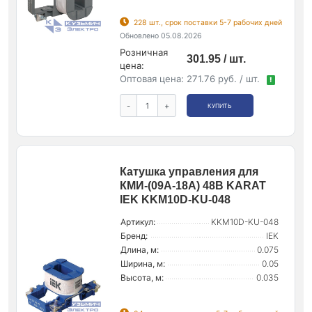
228 шт., срок поставки 5-7 рабочих дней
Обновлено 05.08.2026
Розничная
301.95 / шт.
цена:
Оптовая цена:
271.76 руб. / шт.
!
-
+
КУПИТЬ
Катушка управления для
КМИ-(09А-18А) 48В KARAT
IEK KKM10D-KU-048
Артикул:
KKM10D-KU-048
Бренд:
IEK
Длина, м:
0.075
Ширина, м:
0.05
Высота, м:
0.035