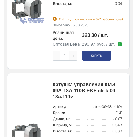
Высота, м:
0.04
114 шт., срок поставки 5-7 рабочих дней
Обновлено 05.08.2026
Розничная
323.30 / шт.
цена:
Оптовая цена:
290.97 руб. / шт.
!
-
+
КУПИТЬ
Катушка управления КМЭ
09А-18А 110В EKF ctr-k-09-
18a-110v
Артикул:
ctr-k-09-18a-110v
Бренд:
EKF
Длина, м:
0.07
Ширина, м:
0.043
Высота, м:
0.033