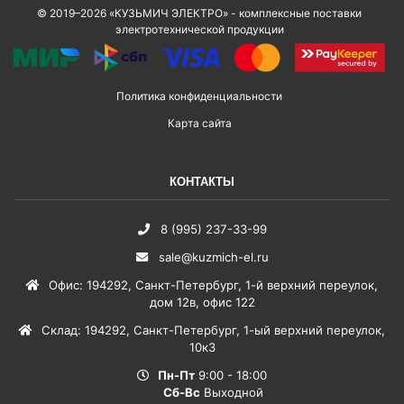
© 2019–2026 «КУЗЬМИЧ ЭЛЕКТРО» - комплексные поставки
электротехнической продукции
Политика конфиденциальности
Карта сайта
КОНТАКТЫ
8 (995) 237-33-99
sale@kuzmich-el.ru
Офис
:
194292
,
Санкт-Петербург
,
1-й верхний переулок,
дом 12в, офис 122
Склад
:
194292
,
Санкт-Петербург
,
1-ый верхний переулок,
10к3
Пн-Пт
9:00 - 18:00
Сб-Вс
Выходной