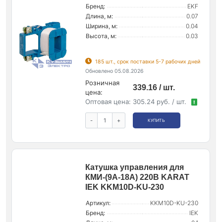
Бренд:
EKF
Длина, м:
0.07
Ширина, м:
0.04
Высота, м:
0.03
185 шт., срок поставки 5-7 рабочих дней
Обновлено 05.08.2026
Розничная
339.16 / шт.
цена:
Оптовая цена:
305.24 руб. / шт.
!
-
+
КУПИТЬ
Катушка управления для
КМИ-(9А-18А) 220В KARAT
IEK KKM10D-KU-230
Артикул:
KKM10D-KU-230
Бренд:
IEK