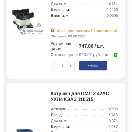
Длина, м:
0.134
Ширина, м:
0.0425
Высота, м:
0.0595
12 шт., срок поставки 5-7 рабочих дней
Обновлено 08.08.2026
Розничная
747.86 / шт.
цена:
Оптовая цена:
673.07 руб. / шт.
!
-
+
КУПИТЬ
Катушка для ПМЛ-2 42AC
УХЛ4 КЭАЗ 110515
Артикул:
110515
Бренд:
КЭАЗ
Длина, м:
0.074
Ширина, м:
0.037