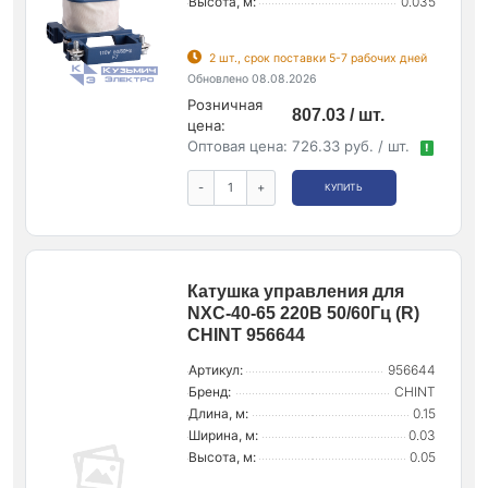
Высота, м:
0.035
2 шт., срок поставки 5-7 рабочих дней
Обновлено 08.08.2026
Розничная
807.03 / шт.
цена:
Оптовая цена:
726.33 руб. / шт.
!
-
+
КУПИТЬ
Катушка управления для
NXC-40-65 220В 50/60Гц (R)
CHINT 956644
Артикул:
956644
Бренд:
CHINT
Длина, м:
0.15
Ширина, м:
0.03
Высота, м:
0.05