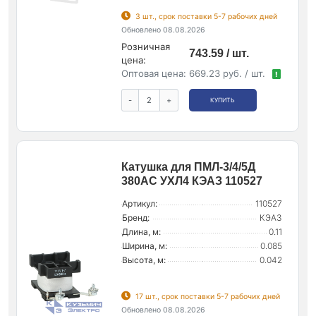
3 шт., срок поставки 5-7 рабочих дней
Обновлено 08.08.2026
Розничная
743.59 / шт.
цена:
Оптовая цена:
669.23 руб. / шт.
!
-
+
КУПИТЬ
Катушка для ПМЛ-3/4/5Д
380AC УХЛ4 КЭАЗ 110527
Артикул:
110527
Бренд:
КЭАЗ
Длина, м:
0.11
Ширина, м:
0.085
Высота, м:
0.042
17 шт., срок поставки 5-7 рабочих дней
Обновлено 08.08.2026