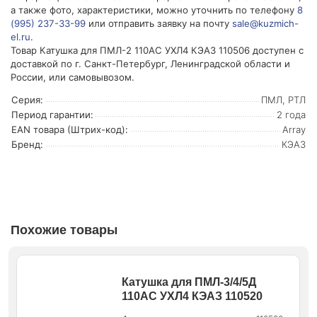
а также фото, характеристики, можно уточнить по телефону
8
(995) 237-33-99
или отправить заявку на почту
sale@kuzmich-
el.ru
.
Товар Катушка для ПМЛ-2 110AC УХЛ4 КЭАЗ 110506 доступен с
доставкой по г. Санкт-Петербург, Ленинградской области и
России, или самовывозом.
Серия:
ПМЛ, РТЛ
Период гарантии:
2 года
EAN товара (Штрих-код):
Array
Бренд:
КЭАЗ
Похожие товары
Катушка для ПМЛ-3/4/5Д
110AC УХЛ4 КЭАЗ 110520