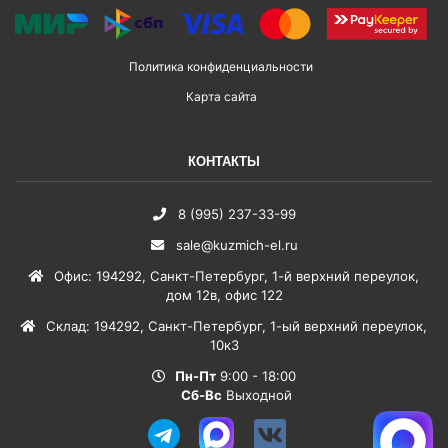
Политика конфиденциальности
Карта сайта
КОНТАКТЫ
8 (995) 237-33-99
sale@kuzmich-el.ru
Офис
:
194292
,
Санкт-Петербург
,
1-й верхний переулок,
дом 12в, офис 122
Склад
:
194292
,
Санкт-Петербург
,
1-ый верхний переулок,
10к3
Пн-Пт
9:00 - 18:00
Сб-Вс
Выходной