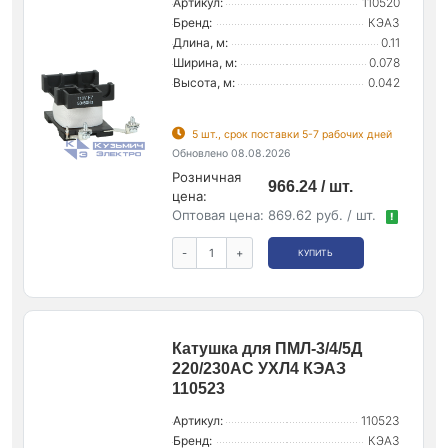
Артикул:
110520
Бренд:
КЭАЗ
Длина, м:
0.11
Ширина, м:
0.078
Высота, м:
0.042
5 шт., срок поставки 5-7 рабочих дней
Обновлено 08.08.2026
Розничная
966.24 / шт.
цена:
Оптовая цена:
869.62 руб. / шт.
!
-
+
КУПИТЬ
Катушка для ПМЛ-3/4/5Д
220/230AC УХЛ4 КЭАЗ
110523
Артикул:
110523
Бренд:
КЭАЗ