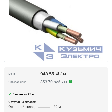
948.55
/ м
Цена
!
853.70 руб. / м
Оптовая цена
В наличии 29 м
Остатки на складах:
Основной склад
29 м