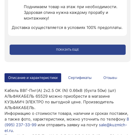
Поднимаем товар на этаж при необходимости.
Здоровая спина нужна каждому прорабу и
монтажнику!
Доставка осуществляется в условиях 100% предоплаты.
ПОКАЗАТЬ ЕЩЕ
Описание и характеристики
Сертификаты
Отзывы
Кабель ВВГ-Пнг(А) 2х2.5 ОК (N) 0.66кВ (бухта 50м) (шт)
АЛЬФАКАБЕЛЬ 65529 можно приобрести в магазине
КУЗЬМИЧ ЭЛЕКТРО по выгодной цене. Производитель
АЛЬФАКАБЕЛЬ.
Информацию о стоимости товара, наличии и сроках поставки,
а также фото, характеристики, можно уточнить по телефону
8
(995) 237-33-99
или отправить заявку на почту
sale@kuzmich-
el.ru
.