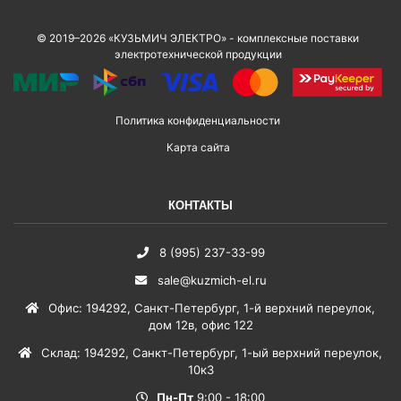
© 2019–2026 «КУЗЬМИЧ ЭЛЕКТРО» - комплексные поставки
электротехнической продукции
Политика конфиденциальности
Карта сайта
КОНТАКТЫ
8 (995) 237-33-99
sale@kuzmich-el.ru
Офис
:
194292
,
Санкт-Петербург
,
1-й верхний переулок,
дом 12в, офис 122
Склад
:
194292
,
Санкт-Петербург
,
1-ый верхний переулок,
10к3
Пн-Пт
9:00 - 18:00