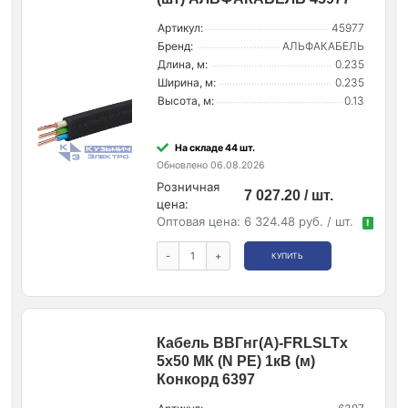
Артикул:
45977
Бренд:
АЛЬФАКАБЕЛЬ
Длина, м:
0.235
Ширина, м:
0.235
Высота, м:
0.13
На складе 44 шт.
Обновлено 06.08.2026
Розничная
7 027.20 / шт.
цена:
Оптовая цена:
6 324.48 руб. / шт.
!
-
+
КУПИТЬ
Кабель ВВГнг(А)-FRLSLTx
5х50 МК (N PE) 1кВ (м)
Конкорд 6397