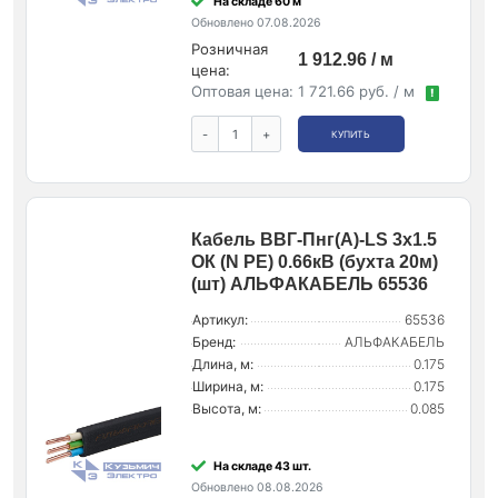
На складе 60 м
Обновлено 07.08.2026
Розничная
1 912.96 / м
цена:
Оптовая цена:
1 721.66 руб. / м
!
-
+
КУПИТЬ
Кабель ВВГ-Пнг(А)-LS 3х1.5
ОК (N PE) 0.66кВ (бухта 20м)
(шт) АЛЬФАКАБЕЛЬ 65536
Артикул:
65536
Бренд:
АЛЬФАКАБЕЛЬ
Длина, м:
0.175
Ширина, м:
0.175
Высота, м:
0.085
На складе 43 шт.
Обновлено 08.08.2026