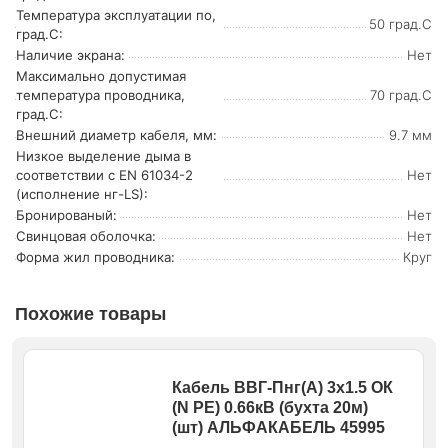
Температура эксплуатации по,
50 град.C
град.C:
Наличие экрана:
Нет
Максимально допустимая
температура проводника,
70 град.C
град.C:
Внешний диаметр кабеля, мм:
9.7 мм
Низкое выделение дыма в
соответствии с EN 61034-2
Нет
(исполнение нг-LS):
Бронированый:
Нет
Свинцовая оболочка:
Нет
Форма жил проводника:
Круг
Похожие товары
Кабель ВВГ-Пнг(А) 3х1.5 ОК
(N PE) 0.66кВ (бухта 20м)
(шт) АЛЬФАКАБЕЛЬ 45995