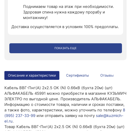
Поднимаем товар на этаж при необходимости.
Здоровая спина нужна каждому прорабу и
монтажнику!
Доставка осуществляется в условиях 100% предоплаты.
ПОКАЗАТЬ ЕЩЕ
Описание и характеристики
Сертификаты
Отзывы
Кабель ВВГ-Пнг(А) 2х2.5 ОК (N) 0.66кВ (бухта 20м) (шт)
АЛЬФАКАБЕЛЬ 45991 можно приобрести в магазине КУЗЬМИЧ
ЭЛЕКТРО по выгодной цене. Производитель АЛЬФАКАБЕЛЬ.
Информацию о стоимости товара, наличии и сроках поставки,
а также фото, характеристики, можно уточнить по телефону
8
(995) 237-33-99
или отправить заявку на почту
sale@kuzmich-
el.ru
.
Товар Кабель ВВГ-Пнг(А) 2х2.5 ОК (N) 0.66кВ (бухта 20м) (шт)