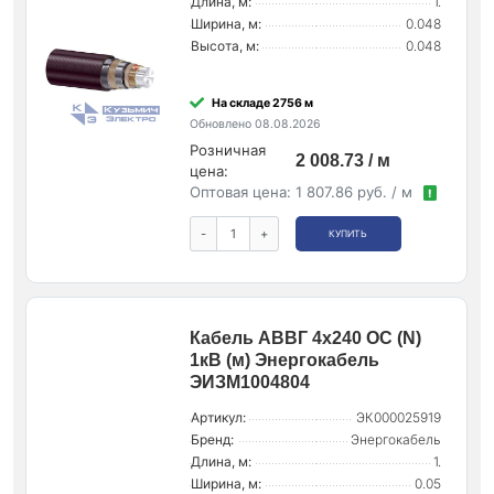
Длина, м:
1.
Ширина, м:
0.048
Высота, м:
0.048
На складе 2756 м
Обновлено 08.08.2026
Розничная
2 008.73 / м
цена:
Оптовая цена:
1 807.86 руб. / м
!
-
+
КУПИТЬ
Кабель АВВГ 4х240 ОС (N)
1кВ (м) Энергокабель
ЭИЗМ1004804
Артикул:
ЭК000025919
Бренд:
Энергокабель
Длина, м:
1.
Ширина, м:
0.05