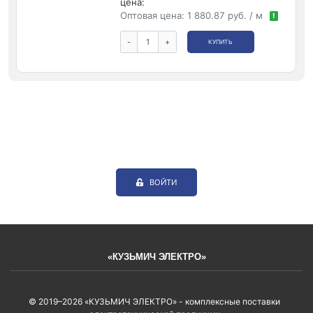
цена:
Оптовая цена:
1 880.87 руб. / м
!
-
+
КУПИТЬ
ВОЙТИ
«КУЗЬМИЧ ЭЛЕКТРО»
© 2019–2026 «КУЗЬМИЧ ЭЛЕКТРО» - комплексные поставки