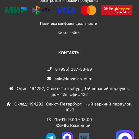
электротехнической продукции
Политика конфиденциальности
Карта сайта
КОНТАКТЫ
8 (995) 237-33-99
sale@kuzmich-el.ru
Офис
:
194292
,
Санкт-Петербург
,
1-й верхний переулок,
дом 12в, офис 122
Склад
:
194292
,
Санкт-Петербург
,
1-ый верхний переулок,
10к3
Пн-Пт
9:00 - 18:00
Сб-Вс
Выходной