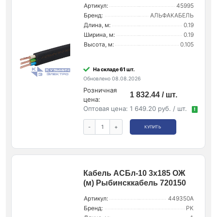
Артикул:
45995
Бренд:
АЛЬФАКАБЕЛЬ
Длина, м:
0.19
Ширина, м:
0.19
Высота, м:
0.105
На складе 61 шт.
Обновлено 08.08.2026
Розничная
1 832.44 / шт.
цена:
Оптовая цена:
1 649.20 руб. / шт.
!
-
+
КУПИТЬ
Кабель АСБл-10 3х185 ОЖ
(м) Рыбинсккабель 720150
Артикул:
449350А
Бренд:
РК