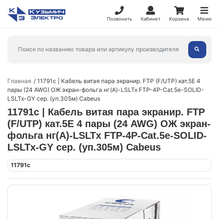
Позвонить
Кабинет
Корзина
Меню
Главная
11791c | Кабель витая пара экранир. FTP (F/UTP) кат.5E 4
пары (24 AWG) ОЖ экран-фольга нг(А)-LSLTx FTP-4P-Cat.5e-SOLID-
LSLTx-GY сер. (уп.305м) Cabeus
11791c | Кабель витая пара экранир. FTP
(F/UTP) кат.5E 4 пары (24 AWG) ОЖ экран-
фольга нг(А)-LSLTx FTP-4P-Cat.5e-SOLID-
LSLTx-GY сер. (уп.305м) Cabeus
11791c