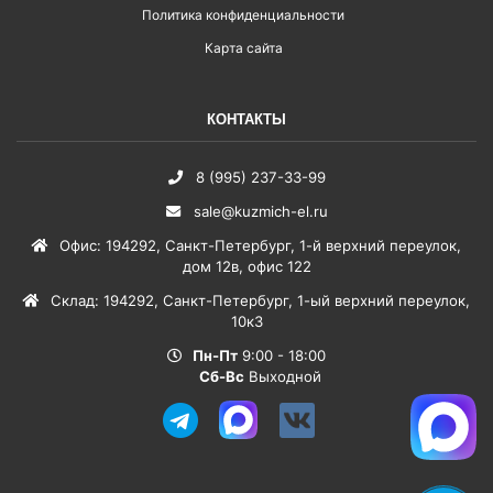
Политика конфиденциальности
Карта сайта
КОНТАКТЫ
8 (995) 237-33-99
sale@kuzmich-el.ru
Офис
:
194292
,
Санкт-Петербург
,
1-й верхний переулок,
дом 12в, офис 122
Склад
:
194292
,
Санкт-Петербург
,
1-ый верхний переулок,
10к3
Пн-Пт
9:00 - 18:00
Сб-Вс
Выходной