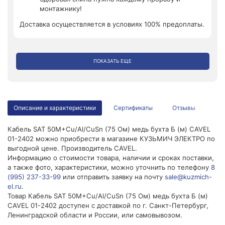
монтажнику!
Доставка осуществляется в условиях 100% предоплаты.
ПОКАЗАТЬ ЕЩЕ
Описание и характеристики
Сертификаты
Отзывы
Кабель SAT 50М+Cu/Al/CuSn (75 Ом) медь бухта Б (м) CAVEL
01-2402 можно приобрести в магазине КУЗЬМИЧ ЭЛЕКТРО по
выгодной цене. Производитель CAVEL.
Информацию о стоимости товара, наличии и сроках поставки,
а также фото, характеристики, можно уточнить по телефону
8
(995) 237-33-99
или отправить заявку на почту
sale@kuzmich-
el.ru
.
Товар Кабель SAT 50М+Cu/Al/CuSn (75 Ом) медь бухта Б (м)
CAVEL 01-2402 доступен с доставкой по г. Санкт-Петербург,
Ленинградской области и России, или самовывозом.