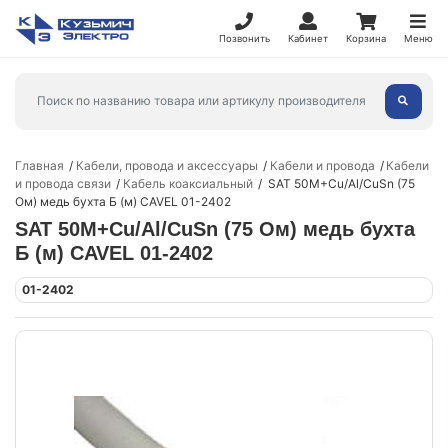
Позвонить
Кабинет
Корзина
Меню
Главная
Кабели, провода и аксессуары
Кабели и провода
Кабели
и провода связи
Кабель коаксиальный
SAT 50М+Cu/Al/CuSn (75
Ом) медь бухта Б (м) CAVEL 01-2402
SAT 50М+Cu/Al/CuSn (75 Ом) медь бухта
Б (м) CAVEL 01-2402
01-2402