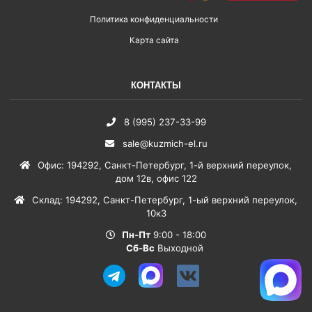
Политика конфиденциальности
Карта сайта
КОНТАКТЫ
8 (995) 237-33-99
sale@kuzmich-el.ru
Офис
:
194292
,
Санкт-Петербург
,
1-й верхний переулок,
дом 12в, офис 122
Склад
:
194292
,
Санкт-Петербург
,
1-ый верхний переулок,
10к3
Пн-Пт
9:00 - 18:00
Сб-Вс
Выходной