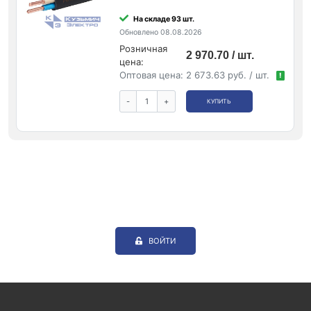
На складе 93 шт.
Обновлено 08.08.2026
Розничная
2 970.70 / шт.
цена:
Оптовая цена:
2 673.63 руб. / шт.
!
-
+
КУПИТЬ
ВОЙТИ