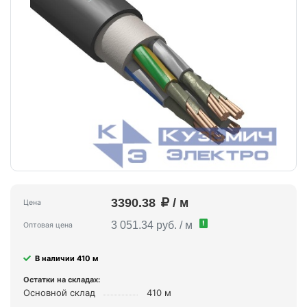
3390.38
/ м
Цена
!
3 051.34 руб. / м
Оптовая цена
В наличии 410 м
Остатки на складах:
Основной склад
410 м