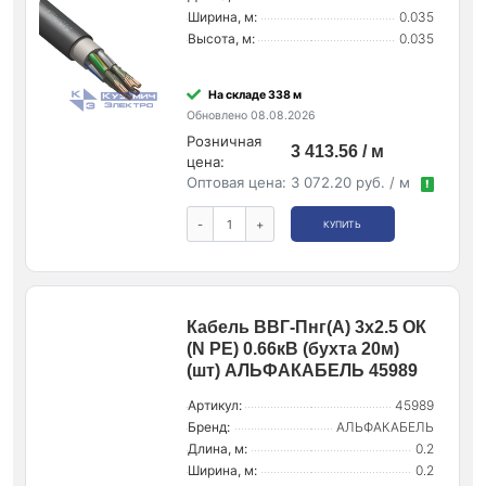
Ширина, м:
0.035
Высота, м:
0.035
На складе 338 м
Обновлено 08.08.2026
Розничная
3 413.56 / м
цена:
Оптовая цена:
3 072.20 руб. / м
!
-
+
КУПИТЬ
Кабель ВВГ-Пнг(А) 3х2.5 ОК
(N PE) 0.66кВ (бухта 20м)
(шт) АЛЬФАКАБЕЛЬ 45989
Артикул:
45989
Бренд:
АЛЬФАКАБЕЛЬ
Длина, м:
0.2
Ширина, м:
0.2