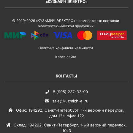
«КУЗЬМИЧ ЭЛЕКТРО»
© 2019–2026 «КУЗЬМИЧ ЭЛЕКТРО» - комплексные поставки
электротехнической продукции
Политика конфиденциальности
Карта сайта
КОНТАКТЫ
8 (995) 237-33-99
sale@kuzmich-el.ru
Офис
:
194292
,
Санкт-Петербург
,
1-й верхний переулок,
дом 12в, офис 122
Склад
:
194292
,
Санкт-Петербург
,
1-ый верхний переулок,
10к3