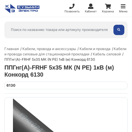
Позвонить
Кабинет
Корзина
Меню
Главная
Кабели, провода и аксессуары
Кабели и провода
Кабели
и провода силовые для стационарной прокладки
Кабель силовой
ППГнг(А)-FRHF 5х35 МК (N PE) 1кВ (м) Конкорд 6130
ППГнг(А)-FRHF 5х35 МК (N PE) 1кВ (м)
Конкорд 6130
6130