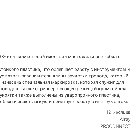
ВХ- или силиконовой изоляции многожильного кабеля
тойкого пластика, что облегчает работу с инструментом и
дусмотрен ограничитель длины зачистки провода, который
 нанесена специальная маркировка, которая служит для
проводов. Также стриппер оснащен режущей кромкой для
коятки также выполнены из ударопрочного пластика,
 обеспечивают легкую и приятную работу с инструментом.
12 месяцев
Array
PROCONNECT