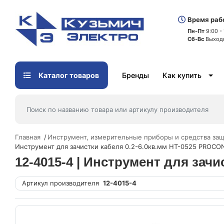
Время раб
Пн-Пт
9:00 -
Сб-Вс
Выход
Каталог товаров
Бренды
Как купить
Главная
Инструмент, измерительные приборы и средства за
Инструмент для зачистки кабеля 0.2-6.0кв.мм HT-0525 PROC
12-4015-4 | Инструмент для зач
Артикул производителя
12-4015-4