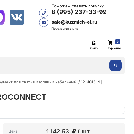
Поможем сделать покупку
8 (995) 237-33-99
sale@kuzmich-el.ru
Перезвоните мне
0
Войти
Корзина
умент для снятия изоляции кабельный
12-4015-4 |
5 PROCONNECT
1142.53
/ шт.
Цена