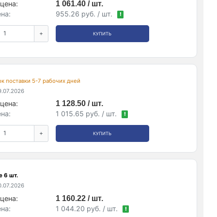
цена:
1 061.40 / шт.
на:
955.26 руб. / шт.
!
+
КУПИТЬ
рок поставки 5-7 рабочих дней
.07.2026
цена:
1 128.50 / шт.
на:
1 015.65 руб. / шт.
!
+
КУПИТЬ
 6 шт.
.07.2026
цена:
1 160.22 / шт.
на:
1 044.20 руб. / шт.
!