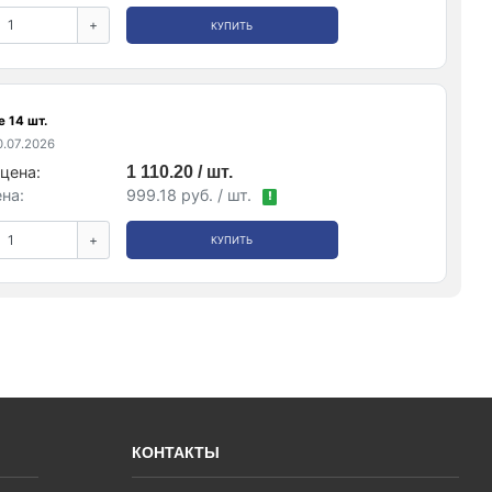
+
КУПИТЬ
 14 шт.
.07.2026
цена:
1 110.20 / шт.
на:
999.18 руб. / шт.
!
+
КУПИТЬ
КОНТАКТЫ