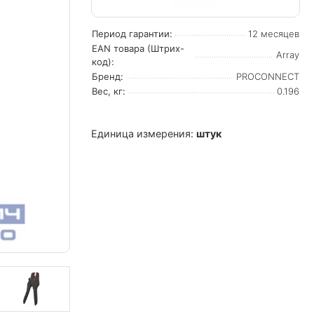
Период гарантии:
12 месяцев
EAN товара (Штрих-
Array
код):
Бренд:
PROCONNECT
Вес, кг:
0.196
Единица измерения:
штук