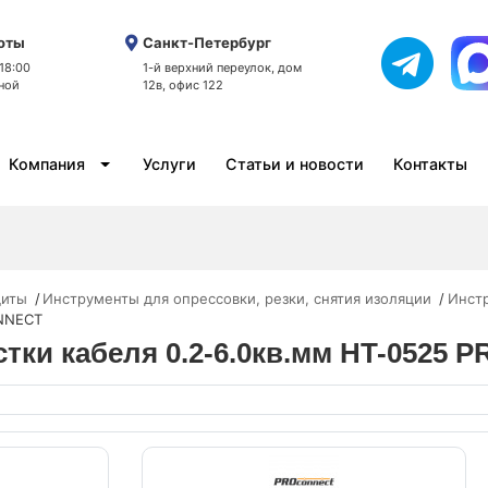
оты
Санкт-Петербург
 18:00
1-й верхний переулок, дом
ной
12в, офис 122
Компания
Услуги
Статьи и новости
Контакты
щиты
Инструменты для опрессовки, резки, снятия изоляции
Инстр
ONNECT
истки кабеля 0.2-6.0кв.мм HT-052