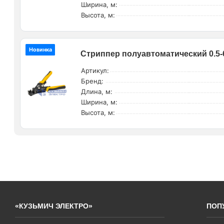
Ширина, м:
Высота, м:
Новинка
Стриппер полуавтоматический 0.5-6
Артикул:
Бренд:
Длина, м:
Ширина, м:
Высота, м:
«КУЗЬМИЧ ЭЛЕКТРО»
ПОП