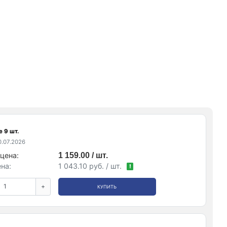
 9 шт.
.07.2026
цена:
1 159.00 / шт.
на:
1 043.10 руб. / шт.
!
+
КУПИТЬ