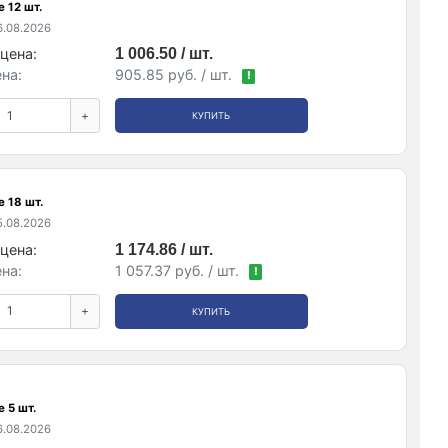
 12 шт.
.08.2026
цена:
1 006.50 / шт.
на:
905.85 руб. / шт.
!
+
КУПИТЬ
 18 шт.
.08.2026
цена:
1 174.86 / шт.
на:
1 057.37 руб. / шт.
!
+
КУПИТЬ
 5 шт.
.08.2026