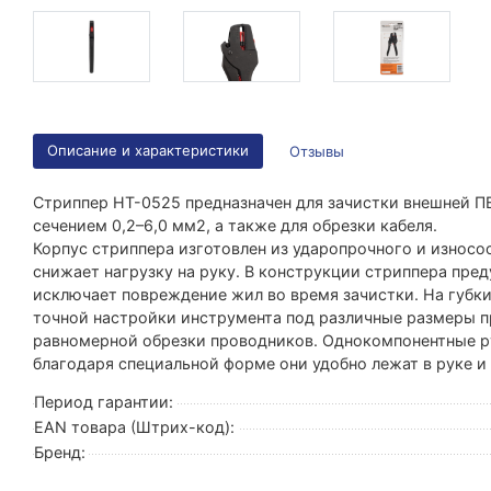
Описание и характеристики
Отзывы
Стриппер HT-0525 предназначен для зачистки внешней П
сечением 0,2–6,0 мм2, а также для обрезки кабеля.
Корпус стриппера изготовлен из ударопрочного и износос
снижает нагрузку на руку. В конструкции стриппера пре
исключает повреждение жил во время зачистки. На губки
точной настройки инструмента под различные размеры 
равномерной обрезки проводников. Однокомпонентные ру
благодаря специальной форме они удобно лежат в руке и
Период гарантии:
EAN товара (Штрих-код):
Бренд: