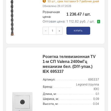
53 шт., срок поставки 5-7 рабочих дней
Обновлено 29.07.2026
Розничная
1 236.47 / шт.
цена:
Оптовая цена:
1 112.82 руб. / шт.
!
-
+
КУПИТЬ
Розетка телевизионная TV
1-м СП Valena 2400мГц
механизм бел. (DIY-упак.)
IEK 695337
Артикул:
695337
Legrand (группа
Бренд:
IEK)
Длина, м:
0.1
Ширина, м:
0.09
Высота, м:
0.04