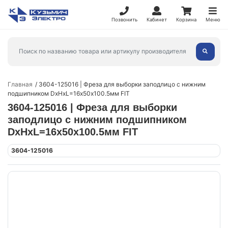
Позвонить
Кабинет
Корзина
Меню
Главная
3604-125016 | Фреза для выборки заподлицо с нижним
подшипником DхHхL=16х50х100.5мм FIT
3604-125016 | Фреза для выборки
заподлицо с нижним подшипником
DхHхL=16х50х100.5мм FIT
3604-125016