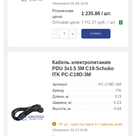
Обновлено 06.08.2026
Розничная
1 235.86 / шт.
цена:
Оптовая цена:
1 112.27 руб. / шт.
!
-
+
КУПИТЬ
Кабель электропитания
PDU 3х1.5 3М C19-Schuko
ITK PC-C19D-3M
Артикул:
PC-C19D-3M
Бренд:
ITK
Длина, м:
0.13
Ширина, м:
0.33
Высота, м:
0.04
151 шт., срок поставки 5-7 рабочих дней
Обновлено 30.07.2026