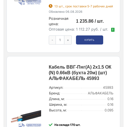
13 шт., срок поставки 5-7 рабочих дней
Обновлено 06.08.2026
Розничная
1 235.86 / шт.
цена:
Оптовая цена:
1 112.27 руб. / шт.
!
-
+
КУПИТЬ
Кабель ВВГ-Пнг(А) 2х1.5 ОК
(N) 0.66кВ (бухта 20м) (шт)
АЛЬФАКАБЕЛЬ 45993
Артикул:
45993
Бренд:
АЛЬФАКАБЕЛЬ
Длина, м:
0.16
Ширина, м:
0.16
Высота, м:
0.095
На складе 170 шт.