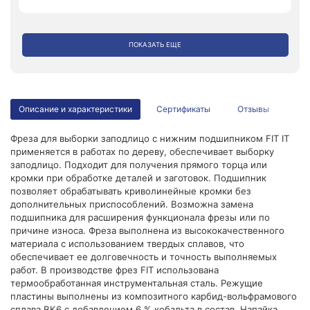
ПОКАЗАТЬ ЕЩЕ
Описание и характеристики
Сертификаты
Отзывы
Фреза для выборки заподлицо с нижним подшипником FIT IT
применяется в работах по дереву, обеспечивает выборку
заподлицо. Подходит для получения прямого торца или
кромки при обработке деталей и заготовок. Подшипник
позволяет обрабатывать криволинейные кромки без
дополнительных приспособлений. Возможна замена
подшипника для расширения функционала фрезы или по
причине износа. Фреза выполнена из высококачественного
материала с использованием твердых сплавов, что
обеспечивает ее долговечность и точность выполняемых
работ. В производстве фрез FIT использована
термообработанная инструментальная сталь. Режущие
пластины выполнены из композитного карбид-вольфрамового
сплава ВК6 с добавлением 6 % кобальта в состав. Напайка