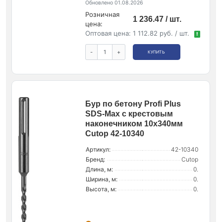
Обновлено 01.08.2026
Розничная
1 236.47 / шт.
цена:
Оптовая цена:
1 112.82 руб. / шт.
!
-
+
КУПИТЬ
Бур по бетону Profi Plus
SDS-Max с крестовым
наконечником 10х340мм
Cutop 42-10340
Артикул:
42-10340
Бренд:
Cutop
Длина, м:
0.
Ширина, м:
0.
Высота, м:
0.