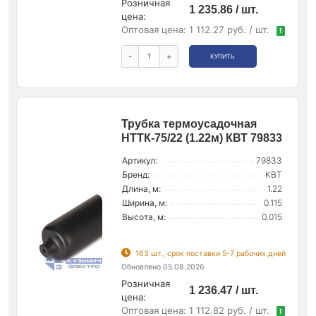
Розничная
1 235.86 / шт.
цена:
Оптовая цена:
1 112.27 руб. / шт.
!
-
+
КУПИТЬ
Трубка термоусадочная
НТТК-75/22 (1.22м) КВТ 79833
Артикул:
79833
Бренд:
КВТ
Длина, м:
1.22
Ширина, м:
0.115
Высота, м:
0.015
163 шт., срок поставки 5-7 рабочих дней
Обновлено 05.08.2026
Розничная
1 236.47 / шт.
цена:
Оптовая цена:
1 112.82 руб. / шт.
!