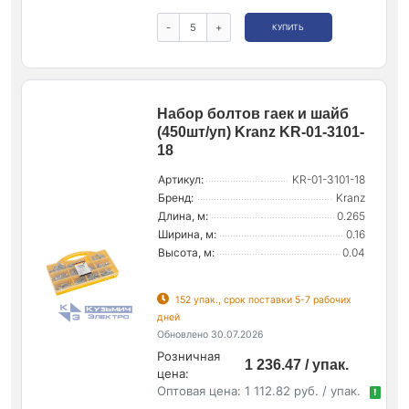
-
+
КУПИТЬ
Набор болтов гаек и шайб
(450шт/уп) Kranz KR-01-3101-
18
Артикул:
KR-01-3101-18
Бренд:
Kranz
Длина, м:
0.265
Ширина, м:
0.16
Высота, м:
0.04
152 упак., срок поставки 5-7 рабочих
дней
Обновлено 30.07.2026
Розничная
1 236.47 / упак.
цена:
Оптовая цена:
1 112.82 руб. / упак.
!