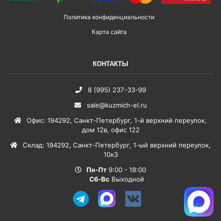
Политика конфиденциальности
Карта сайта
КОНТАКТЫ
8 (995) 237-33-99
sale@kuzmich-el.ru
Офис
:
194292
,
Санкт-Петербург
,
1-й верхний переулок,
дом 12в, офис 122
Склад
:
194292
,
Санкт-Петербург
,
1-ый верхний переулок,
10к3
Пн-Пт
9:00 - 18:00
Сб-Вс
Выходной