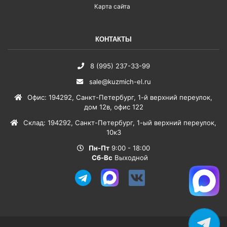
Карта сайта
КОНТАКТЫ
8 (995) 237-33-99
sale@kuzmich-el.ru
Офис
:
194292
,
Санкт-Петербург
,
1-й верхний переулок,
дом 12в, офис 122
Склад
:
194292
,
Санкт-Петербург
,
1-ый верхний переулок,
10к3
Пн-Пт
9:00 - 18:00
Сб-Вс
Выходной