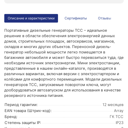
Описание и характеристики
Сертификаты
Отзывы
Портативные дизельные генераторы ТСС – идеальное
решение в области обеспечения электроэнергией дачных
домов, строительных площадок, автосервисов, магазинов,
складов и многих других объектов. Переносной дизель-
генератор небольшой мощности легко помещается в
багажнике автомобиля и может быстро перевозиться туда, где
необходим источник электроэнергии. Мини электростанции,
представленные в нашем онлайн-каталоге, производятся в
различных вариантах, включая версии с электростартером и
колёсами для комфортного перемещения. Модели дизельных
генераторов ТСС, запускаемые поворотом ключа, могут
дооборудоваться автозапуском для использования в качестве
резервного источника питания.
Период гарантии:
12 месяцев
EAN товара (Штрих-код):
Array
Бренд:
ГК ТСС
Степень защиты IP:
IP23