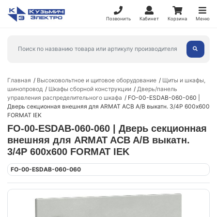
Позвонить
Кабинет
Корзина
Меню
Главная
Высоковольтное и щитовое оборудование
Щиты и шкафы,
шинопровод
Шкафы сборной конструкции
Дверь/панель
управления распределительного шкафа
FO-00-ESDAB-060-060 |
Дверь секционная внешняя для ARMAT ACB A/B выкатн. 3/4P 600х600
FORMAT IEK
FO-00-ESDAB-060-060 | Дверь секционная
внешняя для ARMAT ACB A/B выкатн.
3/4P 600х600 FORMAT IEK
FO-00-ESDAB-060-060