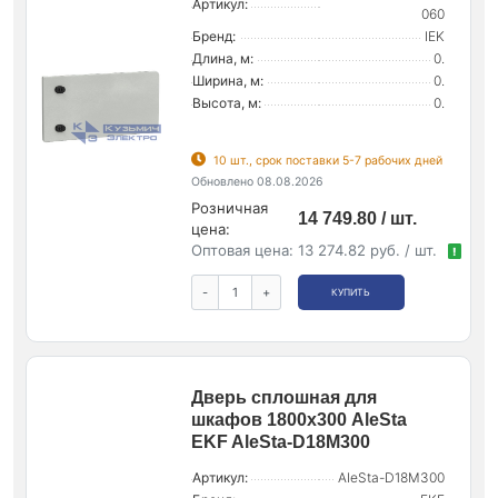
Артикул:
060
Бренд:
IEK
Длина, м:
0.
Ширина, м:
0.
Высота, м:
0.
10 шт., срок поставки 5-7 рабочих дней
Обновлено 08.08.2026
Розничная
14 749.80 / шт.
цена:
Оптовая цена:
13 274.82 руб. / шт.
!
-
+
КУПИТЬ
Дверь сплошная для
шкафов 1800х300 AleSta
EKF AleSta-D18M300
Артикул:
AleSta-D18M300