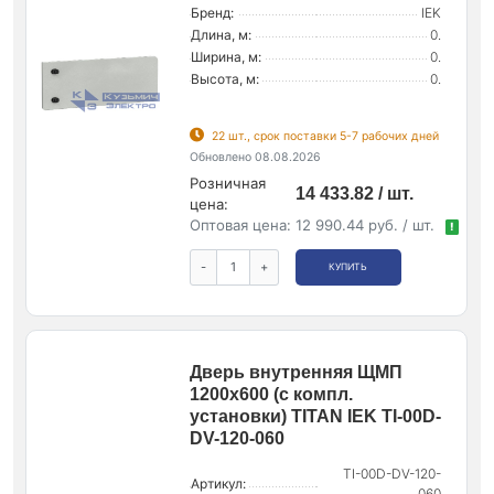
Бренд:
IEK
Длина, м:
0.
Ширина, м:
0.
Высота, м:
0.
22 шт., срок поставки 5-7 рабочих дней
Обновлено 08.08.2026
Розничная
14 433.82 / шт.
цена:
Оптовая цена:
12 990.44 руб. / шт.
!
-
+
КУПИТЬ
Дверь внутренняя ЩМП
1200х600 (с компл.
установки) TITAN IEK TI-00D-
DV-120-060
TI-00D-DV-120-
Артикул:
060