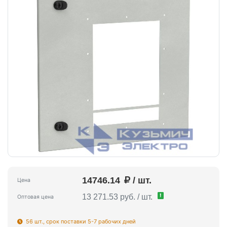
14746.14
/ шт.
Цена
!
13 271.53 руб. / шт.
Оптовая цена
56 шт., срок поставки 5-7 рабочих дней