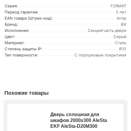
Серия:
FORMAT
Период гарантии:
5 лет
EAN товара (Штрих-код):
Array
Бренд:
IEK
Исполнение:
Секция/часть двери
Цвет:
Серый
Материал:
Сталь
Степень защиты IP:
IP31
Тип поверхности:
С порошковым покрытием
Похожие товары
Дверь сплошная для
шкафов 2000х300 AleSta
EKF AleSta-D20M300