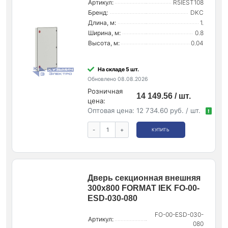
Артикул:
R5IEST108
Бренд:
DKC
Длина, м:
1.
Ширина, м:
0.8
Высота, м:
0.04
На складе 5 шт.
Обновлено 08.08.2026
Розничная
14 149.56 / шт.
цена:
Оптовая цена:
12 734.60 руб. / шт.
!
-
+
КУПИТЬ
Дверь секционная внешняя
300х800 FORMAT IEK FO-00-
ESD-030-080
FO-00-ESD-030-
Артикул:
080