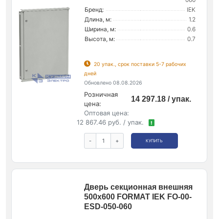
Бренд:
IEK
Длина, м:
1.2
Ширина, м:
0.6
Высота, м:
0.7
20 упак., срок поставки 5-7 рабочих
дней
Обновлено 08.08.2026
Розничная
14 297.18 / упак.
цена:
Оптовая цена:
12 867.46 руб. / упак.
!
-
+
КУПИТЬ
Дверь секционная внешняя
500х600 FORMAT IEK FO-00-
ESD-050-060