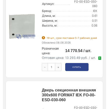
FO-00-ESD-050-
Артикул:
060
Бренд:
IEK
Длина, м:
0.61
Ширина, м:
0.51
Высота, м:
0.06
19 шт., срок поставки 5-7 рабочих дней
Обновлено 08.08.2026
Розничная
14 770.54 / шт.
цена:
Оптовая цена:
13 293.49 руб. / шт.
!
-
+
КУПИТЬ
Дверь секционная внешняя
300х600 FORMAT IEK FO-00-
ESD-030-060
FO-00-ESD-030-