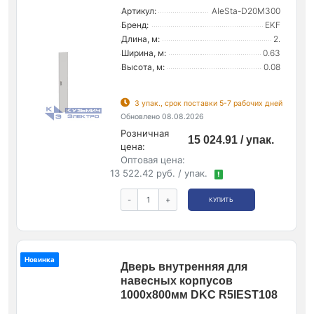
Артикул:
AleSta-D20M300
Бренд:
EKF
Длина, м:
2.
Ширина, м:
0.63
Высота, м:
0.08
3 упак., срок поставки 5-7 рабочих дней
Обновлено 08.08.2026
Розничная
15 024.91 / упак.
цена:
Оптовая цена:
13 522.42 руб. / упак.
!
-
+
КУПИТЬ
Новинка
Дверь внутренняя для
навесных корпусов
1000х800мм DKC R5IEST108