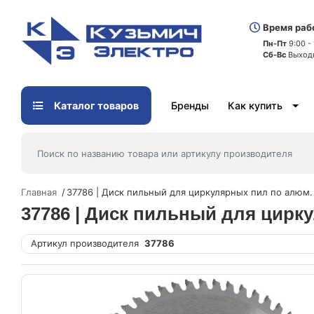
Время раб
Пн-Пт
9:00 -
Сб-Вс
Выход
Каталог товаров
Бренды
Как купить
Главная
37786 | Диск пильный для циркулярных пил по алюм.
37786 | Диск пильный для цирку
Артикул производителя
37786