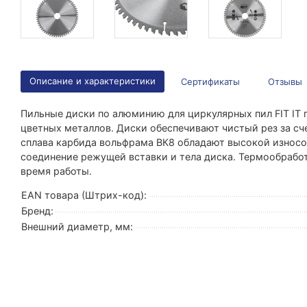
Описание и характеристики
Сертификаты
Отзывы
Пильные диски по алюминию для циркулярных пил FIT IT 
цветных металлов. Диски обеспечивают чистый рез за сч
сплава карбида вольфрама ВК8 обладают высокой износо
соединение режущей вставки и тела диска. Термообрабо
время работы.
EAN товара (Штрих-код):
Бренд:
Внешний диаметр, мм: