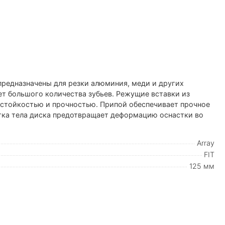
предназначены для резки алюминия, меди и других
ет большого количества зубьев. Режущие вставки из
стойкостью и прочностью. Припой обеспечивает прочное
тка тела диска предотвращает деформацию оснастки во
Array
FIT
125 мм