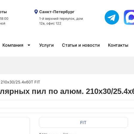
оты
Санкт-Петербург
 18:00
1-й верхний переулок, дом
ной
12в, офис 122
Компания
Услуги
Статьи и новости
Контакты
 210х30/25.4х60T FIT
лярных пил по алюм. 210х30/25.4х
FIT