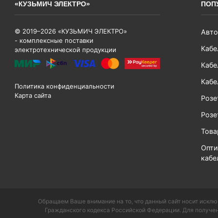
«КУЗЬМИЧ ЭЛЕКТРО»
ПОП
© 2019–2026 «КУЗЬМИЧ ЭЛЕКТРО»
Авто
- комплексные поставки
Кабе
электротехнической продукции
Кабе
Кабе
Политика конфиденциальности
Карта сайта
Розе
Розе
Тов
Опти
кабе
Обращаем Ваше внимание на то, что данный сайт носит исклю
Гражданского кодекса Российской Федерации. Для получен