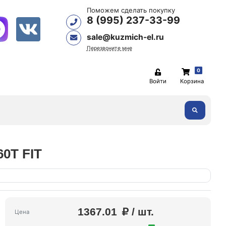
Поможем сделать покупку
8 (995) 237-33-99
sale@kuzmich-el.ru
Перезвоните мне
0
Войти
Корзина
60T FIT
1367.01
/ шт.
Цена