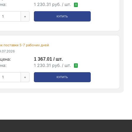
на:
1 230.31 руб. / шт.
!
+
КУПИТЬ
рок поставки 5-7 рабочих дней
.07.2026
цена:
1 367.01 / шт.
на:
1 230.31 руб. / шт.
!
+
КУПИТЬ