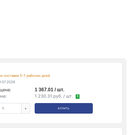
рок поставки 5-7 рабочих дней
.07.2026
цена:
1 367.01 / шт.
на:
1 230.31 руб. / шт.
!
+
КУПИТЬ