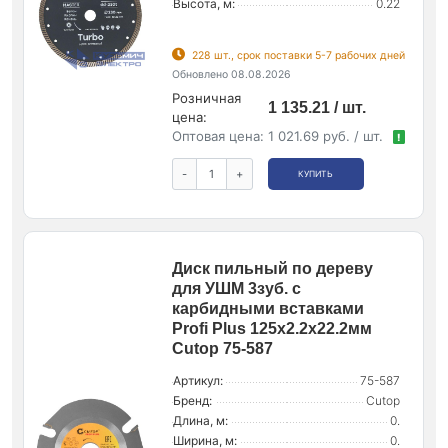
Высота, м:
0.22
228 шт., срок поставки 5-7 рабочих дней
Обновлено 08.08.2026
Розничная
1 135.21 / шт.
цена:
Оптовая цена:
1 021.69 руб. / шт.
!
-
+
КУПИТЬ
Диск пильный по дереву
для УШМ 3зуб. с
карбидными вставками
Profi Plus 125х2.2х22.2мм
Cutop 75-587
Артикул:
75-587
Бренд:
Cutop
Длина, м:
0.
Ширина, м:
0.