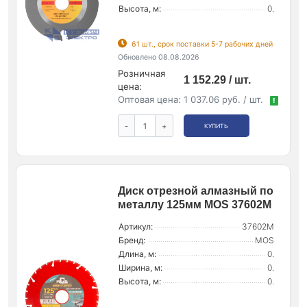
Высота, м:
0.
61 шт., срок поставки 5-7 рабочих дней
Обновлено 08.08.2026
Розничная
1 152.29 / шт.
цена:
Оптовая цена:
1 037.06 руб. / шт.
!
-
+
КУПИТЬ
Диск отрезной алмазный по
металлу 125мм MOS 37602М
Артикул:
37602М
Бренд:
MOS
Длина, м:
0.
Ширина, м:
0.
Высота, м:
0.