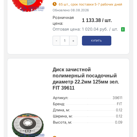
65 шт., срок поставки 5-7 рабочих дней
Обновлено 08.08.2026
Розничная
1 133.38 / шт.
цена:
Оптовая цена:
1 020.04 руб. / шт.
!
-
+
КУПИТЬ
Диск зачистной
полимерный посадочный
диаметр 22.2мм 125мм зел.
FIT 39611
Артикул:
39611
Бренд:
FIT
Длина, м:
0.12
Ширина, м:
0.12
Высота, м:
0.09