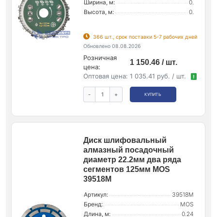
Ширина, м:
0.
Высота, м:
0.
366 шт., срок поставки 5-7 рабочих дней
Обновлено 08.08.2026
Розничная
1 150.46 / шт.
цена:
Оптовая цена:
1 035.41 руб. / шт.
!
-
+
КУПИТЬ
Диск шлифовальный
алмазный посадочный
диаметр 22.2мм два ряда
сегментов 125мм MOS
39518М
Артикул:
39518М
Бренд:
MOS
Длина, м:
0.24