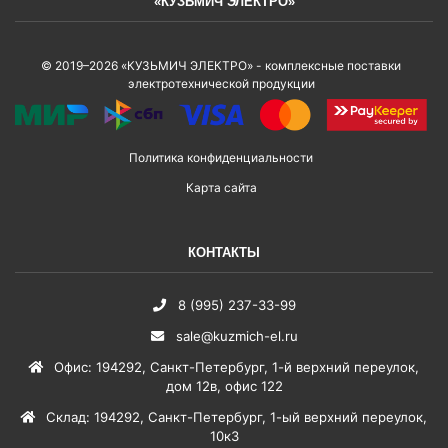
«КУЗЬМИЧ ЭЛЕКТРО»
© 2019–2026 «КУЗЬМИЧ ЭЛЕКТРО» - комплексные поставки
электротехнической продукции
Политика конфиденциальности
Карта сайта
КОНТАКТЫ
8 (995) 237-33-99
sale@kuzmich-el.ru
Офис
:
194292
,
Санкт-Петербург
,
1-й верхний переулок,
дом 12в, офис 122
Склад
:
194292
,
Санкт-Петербург
,
1-ый верхний переулок,
10к3