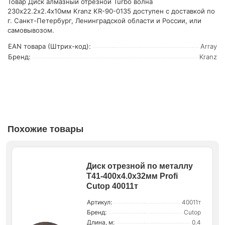
Товар Диск алмазный отрезной Turbo волна
230х22.2х2.4х10мм Kranz KR-90-0135 доступен с доставкой по
г. Санкт-Петербург, Ленинградской области и России, или
самовывозом.
EAN товара (Штрих-код):
Array
Бренд:
Kranz
Похожие товары
Диск отрезной по металлу
Т41-400х4.0х32мм Profi
Cutop 40011т
Артикул:
40011т
Бренд:
Cutop
Длина, м:
0.4