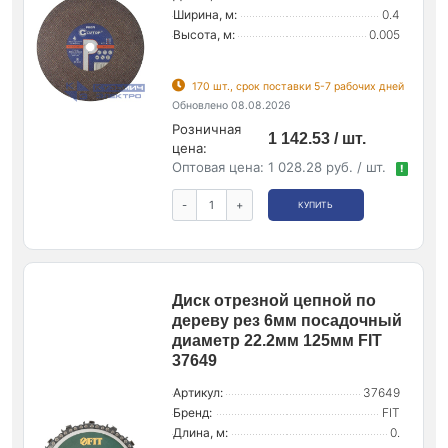
Ширина, м:
0.4
Высота, м:
0.005
170 шт., срок поставки 5-7 рабочих дней
Обновлено 08.08.2026
Розничная
1 142.53 / шт.
цена:
Оптовая цена:
1 028.28 руб. / шт.
!
-
+
КУПИТЬ
Диск отрезной цепной по
дереву рез 6мм посадочный
диаметр 22.2мм 125мм FIT
37649
Артикул:
37649
Бренд:
FIT
Длина, м:
0.