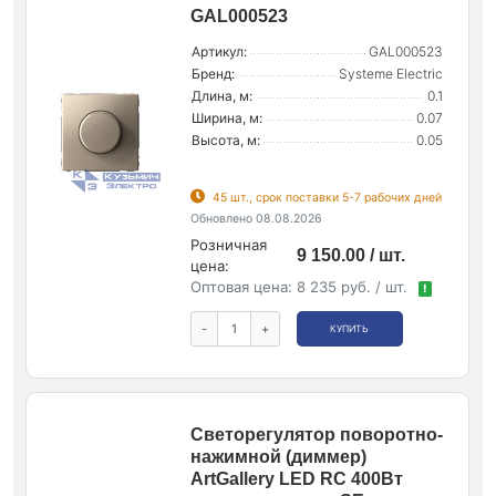
GAL000523
Артикул:
GAL000523
Бренд:
Systeme Electric
Длина, м:
0.1
Ширина, м:
0.07
Высота, м:
0.05
45 шт., срок поставки 5-7 рабочих дней
Обновлено 08.08.2026
Розничная
9 150.00 / шт.
цена:
Оптовая цена:
8 235 руб. / шт.
!
-
+
КУПИТЬ
Светорегулятор поворотно-
нажимной (диммер)
ArtGallery LED RC 400Вт