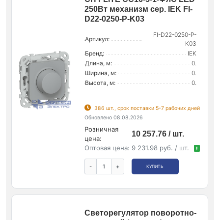
250Вт механизм сер. IEK FI-
D22-0250-P-K03
FI-D22-0250-P-
Артикул:
K03
Бренд:
IEK
Длина, м:
0.
Ширина, м:
0.
Высота, м:
0.
386 шт., срок поставки 5-7 рабочих дней
Обновлено 08.08.2026
Розничная
10 257.76 / шт.
цена:
Оптовая цена:
9 231.98 руб. / шт.
!
-
+
КУПИТЬ
Светорегулятор поворотно-