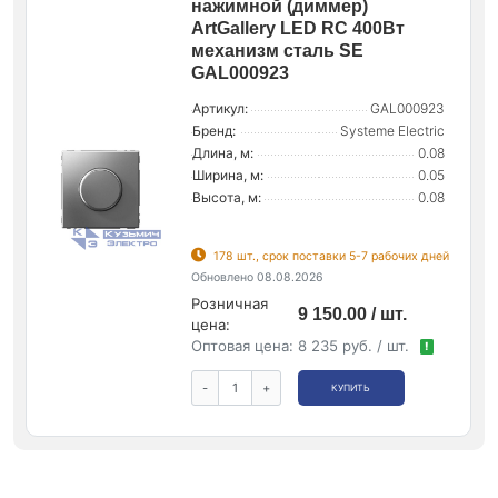
нажимной (диммер)
ArtGallery LED RC 400Вт
механизм сталь SE
GAL000923
Артикул:
GAL000923
Бренд:
Systeme Electric
Длина, м:
0.08
Ширина, м:
0.05
Высота, м:
0.08
178 шт., срок поставки 5-7 рабочих дней
Обновлено 08.08.2026
Розничная
9 150.00 / шт.
цена:
Оптовая цена:
8 235 руб. / шт.
!
-
+
КУПИТЬ