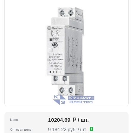
10204.69
/ шт.
Цена
!
9 184.22 руб. / шт.
Оптовая цена