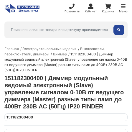
Позвонить
Кабинет
Корзина
Меню
Главная
Электроустановочные изделия
Выключатели,
переключатели, диммеры
Диммер
151182300400 | Диммер
модульный ведомый электронный (Slave) управление сигналом 0-10В
от ведущего диммера (Master) разные типы ламп до 400Вт 230В AC
(50Гц) IP20 FINDER
151182300400 | Диммер модульный
ведомый электронный (Slave)
управление сигналом 0-10В от ведущего
диммера (Master) разные типы ламп до
400Вт 230В AC (50Гц) IP20 FINDER
151182300400