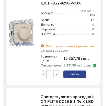
IEK FI-D22-0250-P-K88
FI-D22-0250-P-
Артикул:
K88
Бренд:
IEK
Длина, м:
0.
Ширина, м:
0.
Высота, м:
0.
83 шт., срок поставки 5-7 рабочих дней
Обновлено 08.08.2026
Розничная
10 257.76 / шт.
цена:
Оптовая цена:
9 231.98 руб. / шт.
!
-
+
КУПИТЬ
Светорегулятор проходной
СП FLITE СС16-5-1-ФлХ LED