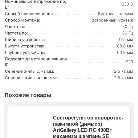
Номинальное напряжение по,
230 В
В:
Способ присоединения:
Винтовая клемма
Способ монтажа:
Встроенный монтаж
Частота с:
50 Гц
Частота по:
60 Гц
Ширина устройства:
17.5 мм
Высота устройства:
88.8 мм
Глубина устройства:
60.8 мм
Подходит для степени защиты
IP20
IP:
Сечение жилы с, кв.мм:
2.5 кв.мм
Сечение жилы по, кв.мм:
2.5 кв.мм
Похожие товары
Светорегулятор поворотно-
нажимной (диммер)
ArtGallery LED RC 400Вт
механизм шампань SE