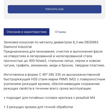
ПОКАЗАТЬ ЕЩЕ
Описание и характеристики
Отзывы
Зенковка конусная по металлу диаметром 8,3 мм DIDZM83
Diamond Industrial
Предназначена для зенкования, очистки и выполнения фасок
на отверстиях в легированной и нелегированной стали
прочностью до 900 N/мм2, стальном литье, сером и ковком
чугуне, графите, алюминии, меди и бронзе, твердом пластике.
Изготовлена в форме С 90° DIN 335 из высококачественной
быстрорежущей HSS стали марки P6M5 (М2) с поверхностным
усилением режущей кромки, обеспечивающим сохранение
режущих свойств в течении всего срока эксплуатации.
• подходит для потайных головок крепежа с резьбой М4
• 3 режущих кромки для точной обработки