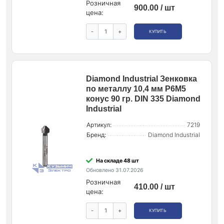
Розничная
900.00 / шт
цена:
-
+
КУПИТЬ
Diamond Industrial Зенковка
по металлу 10,4 мм P6M5
конус 90 гр. DIN 335 Diamond
Industrial
Артикул:
7219
Бренд:
Diamond Industrial
На складе 48 шт
Обновлено 31.07.2026
Розничная
410.00 / шт
цена:
-
+
КУПИТЬ