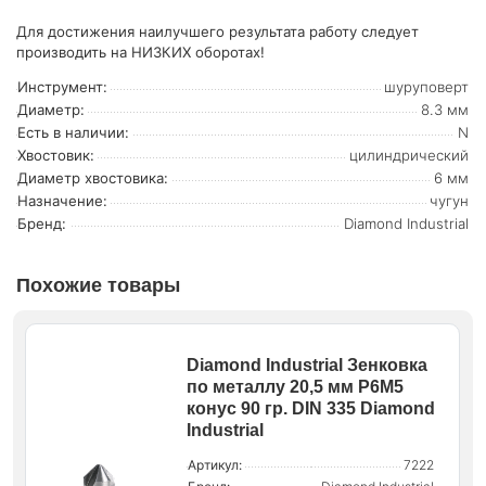
Для достижения наилучшего результата работу следует
производить на НИЗКИХ оборотах!
Инструмент:
шуруповерт
Диаметр:
8.3 мм
Есть в наличии:
N
Хвостовик:
цилиндрический
Диаметр хвостовика:
6 мм
Назначение:
чугун
Бренд:
Diamond Industrial
Похожие товары
Diamond Industrial Зенковка
по металлу 20,5 мм P6M5
конус 90 гр. DIN 335 Diamond
Industrial
Артикул:
7222