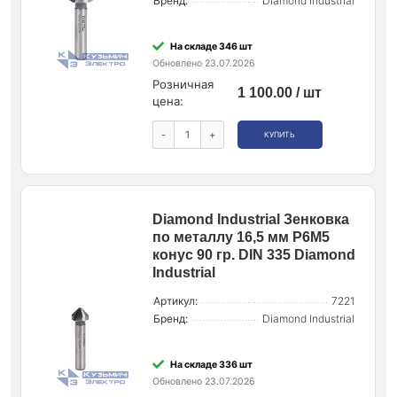
Бренд:
Diamond Industrial
На складе 346 шт
Обновлено 23.07.2026
Розничная
1 100.00 / шт
цена:
-
+
КУПИТЬ
Diamond Industrial Зенковка
по металлу 16,5 мм P6M5
конус 90 гр. DIN 335 Diamond
Industrial
Артикул:
7221
Бренд:
Diamond Industrial
На складе 336 шт
Обновлено 23.07.2026