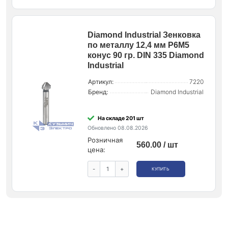
Diamond Industrial Зенковка
по металлу 12,4 мм P6M5
конус 90 гр. DIN 335 Diamond
Industrial
Артикул:
7220
Бренд:
Diamond Industrial
На складе 201 шт
Обновлено 08.08.2026
Розничная
560.00 / шт
цена:
-
+
КУПИТЬ