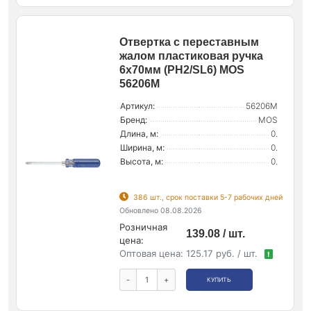
Отвертка с переставным
жалом пластиковая ручка
6х70мм (PH2/SL6) MOS
56206М
Артикул:
56206М
Бренд:
MOS
Длина, м:
0.
Ширина, м:
0.
Высота, м:
0.
386 шт., срок поставки 5-7 рабочих дней
Обновлено 08.08.2026
Розничная
139.08 / шт.
цена:
Оптовая цена:
125.17 руб. / шт.
!
-
+
КУПИТЬ