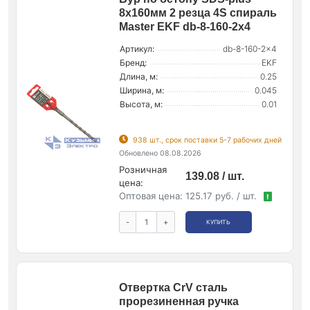
8х160мм 2 резца 4S спираль
Master EKF db-8-160-2x4
Артикул:
db-8-160-2x4
Бренд:
EKF
Длина, м:
0.25
Ширина, м:
0.045
Высота, м:
0.01
938 шт., срок поставки 5-7 рабочих дней
Обновлено 08.08.2026
Розничная
139.08 / шт.
цена:
Оптовая цена:
125.17 руб. / шт.
!
-
+
КУПИТЬ
Отвертка CrV сталь
прорезиненная ручка