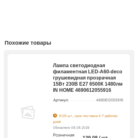
Похожие товары
Лампа светодиодная
филаментная LED-A60-deco
грушевидная прозрачная
15Вт 230В E27 6500К 1480лм
IN HOME 4690612055916
Артикул:
4690612055916
6125 шт., срок поставки 5-7 рабочих
дней
Обновлено 08.08.2026
Розничная
139.08 / шт.