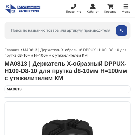
Позвонить
Кабинет
Корзина
Меню
Главная
MA0813 | Держатель X-образный DPPUX-H100-D8-10 для
прутка d8-10мм H=100мм с утяжелителем КМ
MA0813 | Держатель X-образный DPPUX-
H100-D8-10 для прутка d8-10мм H=100мм
с утяжелителем КМ
MA0813