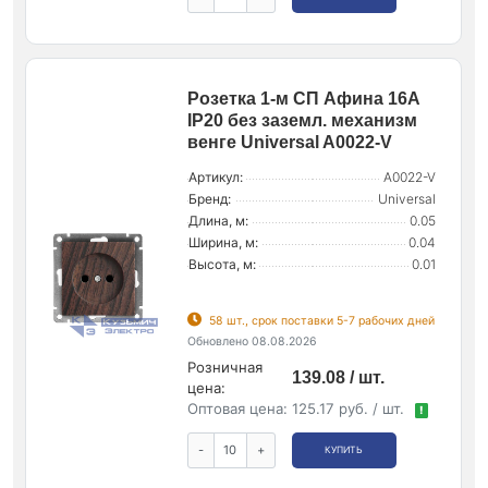
Розетка 1-м СП Афина 16А
IP20 без заземл. механизм
венге Universal A0022-V
Артикул:
A0022-V
Бренд:
Universal
Длина, м:
0.05
Ширина, м:
0.04
Высота, м:
0.01
58 шт., срок поставки 5-7 рабочих дней
Обновлено 08.08.2026
Розничная
139.08 / шт.
цена:
Оптовая цена:
125.17 руб. / шт.
!
-
+
КУПИТЬ