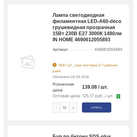
Лампа светодиодная
филаментная LED-A60-deco
грушевидная прозрачная
15Вт 230В E27 3000К 1480лм
IN HOME 4690612055893
Артикул:
4690612055893
5887 шт., срок поставки 5-7 рабочих
дней
Обновлено 08.08.2026
Розничная
139.08 / шт.
цена:
Оптовая цена:
125.17 руб. / шт.
!
-
+
КУПИТЬ
Бур по бетону SDS-plus