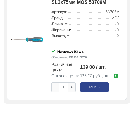
SL3х75мм MOS 53706М
Артикул:
53706М
Бренд:
MOS
Длина, м:
0.
Ширина, м:
0.
Высота, м:
0.
На складе 63 шт.
Обновлено 08.08.2026
Розничная
139.08 / шт.
цена:
Оптовая цена:
125.17 руб. / шт.
!
-
+
КУПИТЬ