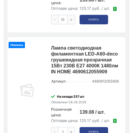
цена:
Оптовая цена:
125.17 руб. / шт.
!
-
+
КУПИТЬ
Новинка
Лампа светодиодная
филаментная LED-A60-deco
грушевидная прозрачная
15Вт 230В E27 4000К 1480лм
IN HOME 4690612055909
Артикул:
4690612055909
На складе 257 шт.
Обновлено 08.08.2026
Розничная
139.08 / шт.
цена:
Оптовая цена:
125.17 руб. / шт.
!
-
+
КУПИТЬ