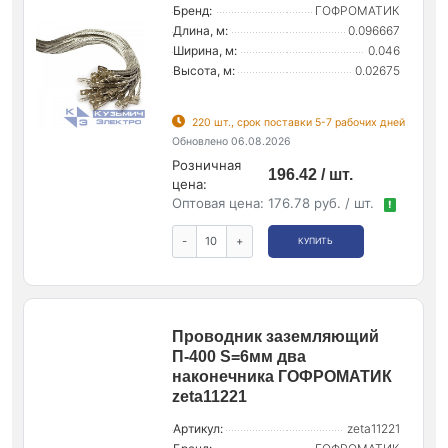
Бренд:
ГОФРОМАТИК
Длина, м:
0.096667
Ширина, м:
0.046
Высота, м:
0.02675
220 шт., срок поставки 5-7 рабочих дней
Обновлено 06.08.2026
Розничная
196.42 / шт.
цена:
Оптовая цена:
176.78 руб. / шт.
!
-
+
КУПИТЬ
Проводник заземляющий
П-400 S=6мм два
наконечника ГОФРОМАТИК
zeta11221
Артикул:
zeta11221