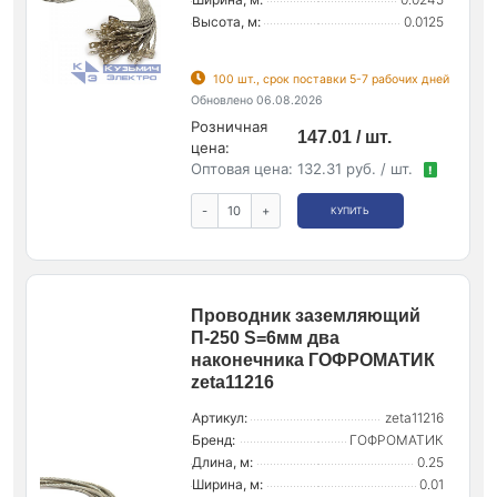
Высота, м:
0.0125
100 шт., срок поставки 5-7 рабочих дней
Обновлено 06.08.2026
Розничная
147.01 / шт.
цена:
Оптовая цена:
132.31 руб. / шт.
!
-
+
КУПИТЬ
Проводник заземляющий
П-250 S=6мм два
наконечника ГОФРОМАТИК
zeta11216
Артикул:
zeta11216
Бренд:
ГОФРОМАТИК
Длина, м:
0.25
Ширина, м:
0.01