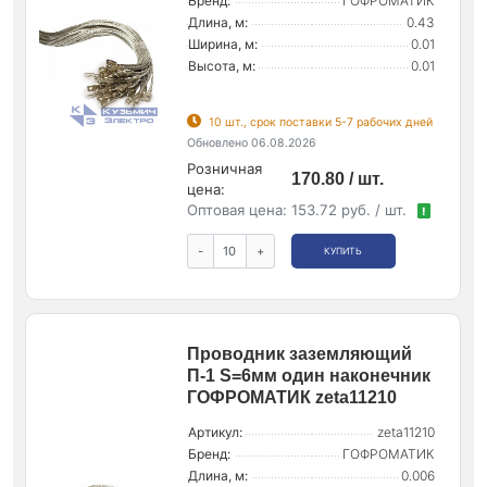
Бренд:
ГОФРОМАТИК
Длина, м:
0.43
Ширина, м:
0.01
Высота, м:
0.01
10 шт., срок поставки 5-7 рабочих дней
Обновлено 06.08.2026
Розничная
170.80 / шт.
цена:
Оптовая цена:
153.72 руб. / шт.
!
-
+
КУПИТЬ
Проводник заземляющий
П-1 S=6мм один наконечник
ГОФРОМАТИК zeta11210
Артикул:
zeta11210
Бренд:
ГОФРОМАТИК
Длина, м:
0.006