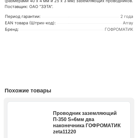
(размерами 40 x 4 мм и 25 x 3 мм) заземляющих проводников.
Поставщик: ОАО "ЗЭТА".
Период гарантии:
2 года
EAN товара (Штрих-код):
Array
Бренд:
ГОФРОМАТИК
Похожие товары
Проводник заземляющий
П-350 S=6мм два
наконечника ГОФРОМАТИК
zeta11220