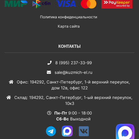
Политика конфиденциальности
Карта сайта
КОНТАКТЫ
8 (995) 237-33-99
sale@kuzmich-el.ru
Офис
:
194292
,
Санкт-Петербург
,
1-й верхний переулок,
дом 12в, офис 122
Склад
:
194292
,
Санкт-Петербург
,
1-ый верхний переулок,
10к3
Пн-Пт
9:00 - 18:00
Сб-Вс
Выходной