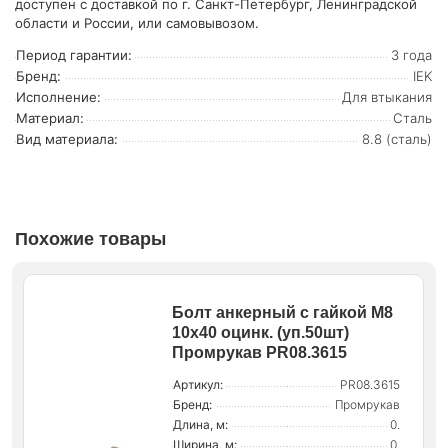
доступен с доставкой по г. Санкт-Петербург, Ленинградской
области и России, или самовывозом.
Период гарантии:
3 года
Бренд:
IEK
Исполнение:
Для втыкания
Материал:
Сталь
Вид материала:
8.8 (сталь)
Похожие товары
Болт анкерный с гайкой М8
10х40 оцинк. (уп.50шт)
Промрукав PR08.3615
Артикул:
PR08.3615
Бренд:
Промрукав
Длина, м:
0.
Ширина, м:
0.