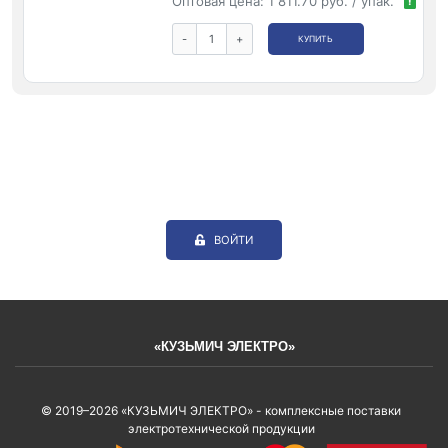
Оптовая цена:
1 811.70 руб. / упак.
!
-
+
КУПИТЬ
ВОЙТИ
«КУЗЬМИЧ ЭЛЕКТРО»
© 2019–2026 «КУЗЬМИЧ ЭЛЕКТРО» - комплексные поставки
электротехнической продукции