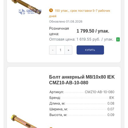
150 упак., срок поставки 5-7 рабочих
дней
Обновлено 01.08.2026
Розничная
1 799.50 / упак.
цена:
Оптовая цена:
1 619.55 руб. / упак.
!
-
+
КУПИТЬ
Болт анкерный М8/10х80 IEK
CMZ10-AB-10-080
Артикул:
CMZ10-AB-10-080
Бренд:
IEK
Длина, м:
0.08
Ширина, м:
0.07
Высота, м:
0.09