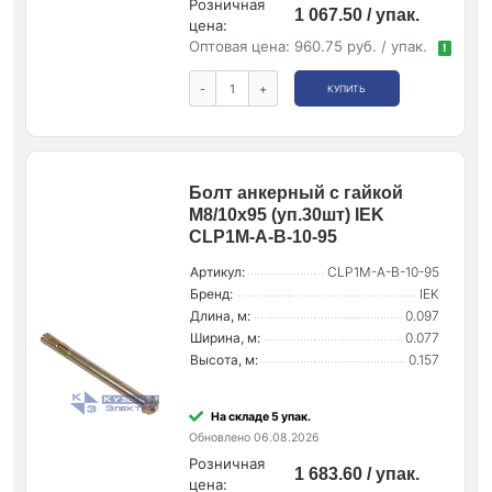
Розничная
1 067.50 / упак.
цена:
Оптовая цена:
960.75 руб. / упак.
!
-
+
КУПИТЬ
Болт анкерный с гайкой
М8/10х95 (уп.30шт) IEK
CLP1M-A-B-10-95
Артикул:
CLP1M-A-B-10-95
Бренд:
IEK
Длина, м:
0.097
Ширина, м:
0.077
Высота, м:
0.157
На складе 5 упак.
Обновлено 06.08.2026
Розничная
1 683.60 / упак.
цена: