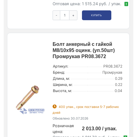
Оптовая цена:
1 515.24 руб. / упак.
!
-
+
КУПИТЬ
Болт анкерный с гайкой
М8/10х95 оцинк. (уп.50шт)
Промрукав PR08.3672
Артикул:
PR08.3672
Бренд:
Промрукав
Длина, м:
0.29
Ширина, м:
0.22
Высота, м:
0.04
400 упак., срок поставки 5-7 рабочих
дней
Обновлено 30.07.2026
Розничная
2 013.00 / упак.
цена: