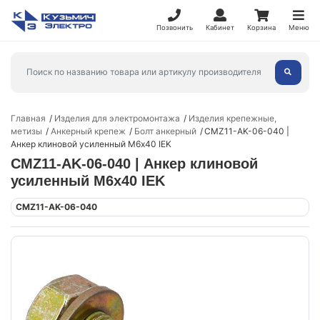
Позвонить
Кабинет
Корзина
Меню
Главная
Изделия для электромонтажа
Изделия крепежные,
метизы
Анкерный крепеж
Болт анкерный
CMZ11-AK-06-040 |
Анкер клиновой усиленный М6х40 IEK
CMZ11-AK-06-040 | Анкер клиновой
усиленный М6х40 IEK
CMZ11-AK-06-040