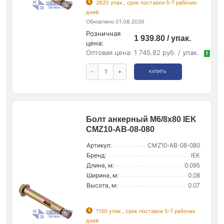
2820 упак., срок поставки 5-7 рабочих
дней
Обновлено 01.08.2026
Розничная
1 939.80 / упак.
цена:
Оптовая цена:
1 745.82 руб. / упак.
!
-
+
КУПИТЬ
Болт анкерный М6/8х80 IEK
CMZ10-AB-08-080
Артикул:
CMZ10-AB-08-080
Бренд:
IEK
Длина, м:
0.095
Ширина, м:
0.08
Высота, м:
0.07
1150 упак., срок поставки 5-7 рабочих
дней