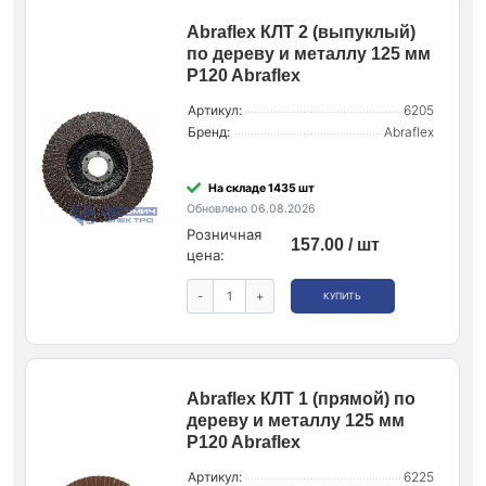
Abraflex КЛТ 2 (выпуклый)
по дереву и металлу 125 мм
P120 Abraflex
Артикул:
6205
Бренд:
Abraflex
На складе 1435 шт
Обновлено 06.08.2026
Розничная
157.00 / шт
цена:
-
+
КУПИТЬ
Abraflex КЛТ 1 (прямой) по
дереву и металлу 125 мм
P120 Abraflex
Артикул:
6225