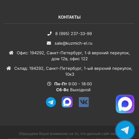
КОНТАКТЫ
8 (995) 237-33-99
sale@kuzmich-el.ru
Офис
:
194292
,
Санкт-Петербург
,
1-й верхний переулок,
дом 12в, офис 122
Склад
:
194292
,
Санкт-Петербург
,
1-ый верхний переулок,
10к3
Пн-Пт
9:00 - 18:00
Сб-Вс
Выходной
Обращаем Ваше внимание на то, что данный сайт носит