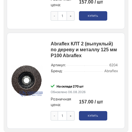
157.00 / шт
цена:
-
+
КУПИТЬ
Abraflex КЛТ 2 (выпуклый)
по дереву и металлу 125 мм
P100 Abraflex
Артикул:
6204
Бренд:
Abraflex
На складе 270 шт
Обновлено 06.08.2026
Розничная
157.00 / шт
цена:
-
+
КУПИТЬ