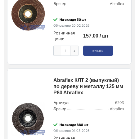
Бренд:
Abraflex
На складе 50 шт
Обновлено 20.02.2026
Розничная
157.00 / шт
цена:
-
+
КУПИТЬ
Abraflex КЛТ 2 (выпуклый)
по дереву и металлу 125 мм
P80 Abraflex
Артикул:
6203
Бренд:
Abraflex
На складе 888 шт
Обновлено 01.08.2026
Розничная