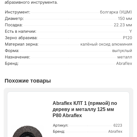
абразивного инструмента.
Инструмент:
болгарка (УШМ)
Диаметр:
150 мм
Посадка:
22.23 мм
Есть в наличии:
Y
Зерно абразива:
P120
Материал зерна:
калёный оксид алюминия
Форма:
выпуклый
Назначение:
металл
Бренд:
Abraflex
Похожие товары
Abraflex КЛТ 1 (прямой) по
дереву и металлу 125 мм
P80 Abraflex
Артикул:
6223
Бренд:
Abraflex