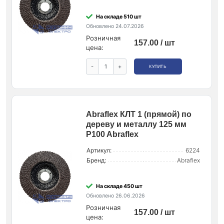
На складе 510 шт
Обновлено 24.07.2026
Розничная
157.00 / шт
цена:
-
+
КУПИТЬ
Abraflex КЛТ 1 (прямой) по
дереву и металлу 125 мм
P100 Abraflex
Артикул:
6224
Бренд:
Abraflex
На складе 450 шт
Обновлено 26.06.2026
Розничная
157.00 / шт
цена: