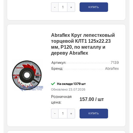
-
+
КУПИТЬ
Abraflex Круг лепестковый
торцевой КЛТ1 125x22.23
мм, P120, по металлу и
дереву Abraflex
Артикул:
7139
Бренд:
Abraflex
На складе 1379 шт
Обновлено 23.07.2026
Розничная
157.00 / шт
цена:
-
+
КУПИТЬ