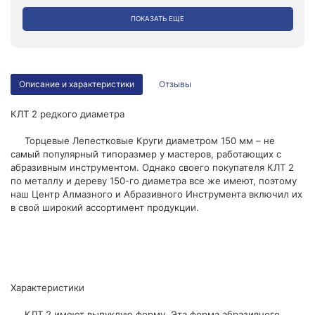
ПОКАЗАТЬ ЕЩЕ
Описание и характеристики
Отзывы
КЛТ 2 редкого диаметра
Торцевые Лепестковые Круги диаметром 150 мм – не
самый популярный типоразмер у мастеров, работающих с
абразивным инструментом. Однако своего покупателя КЛТ 2
по металлу и дереву 150-го диаметра все же имеют, поэтому
наш Центр Алмазного и Абразивного Инструмента включил их
в свой широкий ассортимент продукции.
Характеристики
КЛТ 2 имеют выпуклую форму. Эта форма абразивного