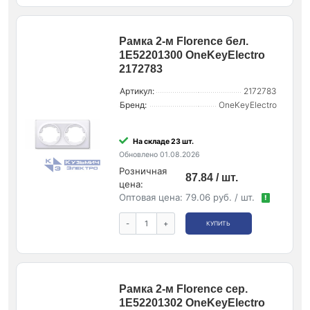
Рамка 2-м Florence бел.
1E52201300 OneKeyElectro
2172783
Артикул:
2172783
Бренд:
OneKeyElectro
На складе 23 шт.
Обновлено 01.08.2026
Розничная
87.84 / шт.
цена:
Оптовая цена:
79.06 руб. / шт.
!
-
+
КУПИТЬ
Рамка 2-м Florence сер.
1E52201302 OneKeyElectro