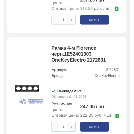
цена:
Оптовая цена:
213.56 руб. / шт.
!
-
+
КУПИТЬ
Рамка 4-м Florence
черн.1E52401303
OneKeyElectro 2172831
Артикул:
2172831
Бренд:
OneKeyElectro
На складе 2 шт.
Обновлено 01.08.2026
Розничная
247.05 / шт.
цена:
Оптовая цена:
222.35 руб. / шт.
!
-
+
КУПИТЬ