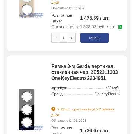
дней
Обновлено 01.08.2026
Розничная
1 475.59 / шт.
цена:
Оптовая цена:
1 328.03 руб. / шт.
!
-
+
КУПИТЬ
Рамка 3-м Garda вертикал.
стеклянная чер. 2E52311303
OneKeyElectro 2234951
Артикул:
2234951
Бренд:
OneKeyElectro
2129 шт., срок поставки 5-7 рабочих
дней
Обновлено 01.08.2026
Розничная
1 736.67 / шт.
цена: