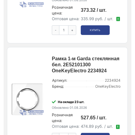
Обновлено 01.08.2026
Розничная
373.32 / шт.
цена:
Оптовая цена:
335.99 руб. / шт.
!
-
+
КУПИТЬ
Рамка 1-м Garda стеклянная
бел. 2E52101300
OneKeyElectro 2234924
Артикул:
2234924
Бренд:
OneKeyElectro
На складе 23 шт.
Обновлено 01.08.2026
Розничная
527.65 / шт.
цена:
Оптовая цена:
474.89 руб. / шт.
!