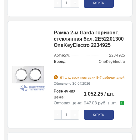
-
+
КУПИТЬ
Рамка 2-м Garda горизонт.
стеклянная бел. 2E52201300
OneKeyElectro 2234925
Артикул:
2234925
Бренд:
OneKeyElectro
61 шт., срок поставки 5-7 рабочих дней
Обновлено 30.07.2026
Розничная
1 052.25 / шт.
цена:
Оптовая цена:
947.03 руб. / шт.
!
-
+
КУПИТЬ