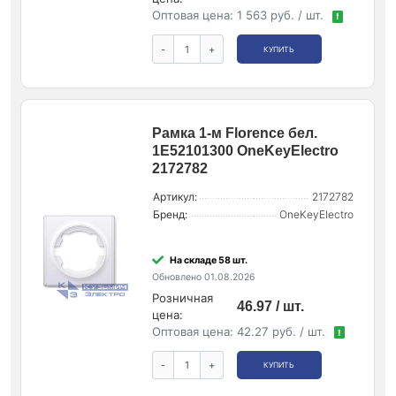
Оптовая цена:
1 563 руб. / шт.
!
-
+
КУПИТЬ
Рамка 1-м Florence бел.
1E52101300 OneKeyElectro
2172782
Артикул:
2172782
Бренд:
OneKeyElectro
На складе 58 шт.
Обновлено 01.08.2026
Розничная
46.97 / шт.
цена:
Оптовая цена:
42.27 руб. / шт.
!
-
+
КУПИТЬ