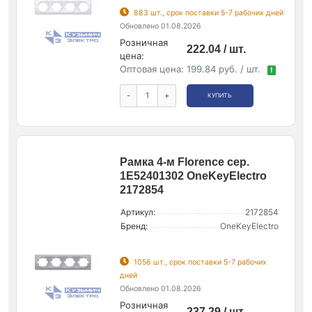
883 шт., срок поставки 5-7 рабочих дней
Обновлено 01.08.2026
Розничная
222.04 / шт.
цена:
Оптовая цена:
199.84 руб. / шт.
!
-
+
КУПИТЬ
Рамка 4-м Florence сер.
1E52401302 OneKeyElectro
2172854
Артикул:
2172854
Бренд:
OneKeyElectro
1056 шт., срок поставки 5-7 рабочих
дней
Обновлено 01.08.2026
Розничная
237.29 / шт.