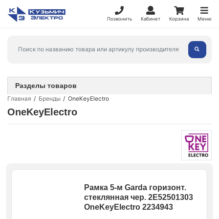
Позвонить
Кабинет
Корзина
Меню
Разделы товаров
Главная
Бренды
OneKeyElectro
OneKeyElectro
Рамка 5-м Garda горизонт.
стеклянная чер. 2E52501303
OneKeyElectro 2234943