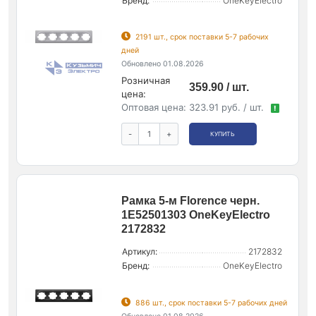
Бренд:
OneKeyElectro
2191 шт., срок поставки 5-7 рабочих
дней
Обновлено 01.08.2026
Розничная
359.90 / шт.
цена:
Оптовая цена:
323.91 руб. / шт.
!
-
+
КУПИТЬ
Рамка 5-м Florence черн.
1E52501303 OneKeyElectro
2172832
Артикул:
2172832
Бренд:
OneKeyElectro
886 шт., срок поставки 5-7 рабочих дней