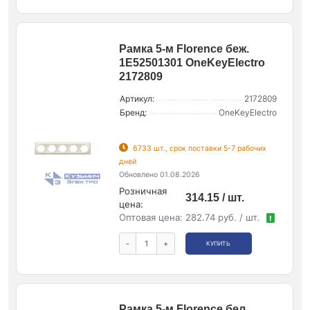
Рамка 5-м Florence беж.
1E52501301 OneKeyElectro
2172809
Артикул:
2172809
Бренд:
OneKeyElectro
6733 шт., срок поставки 5-7 рабочих
дней
Обновлено 01.08.2026
Розничная
314.15 / шт.
цена:
Оптовая цена:
282.74 руб. / шт.
!
-
+
КУПИТЬ
Рамка 5-м Florence бел.