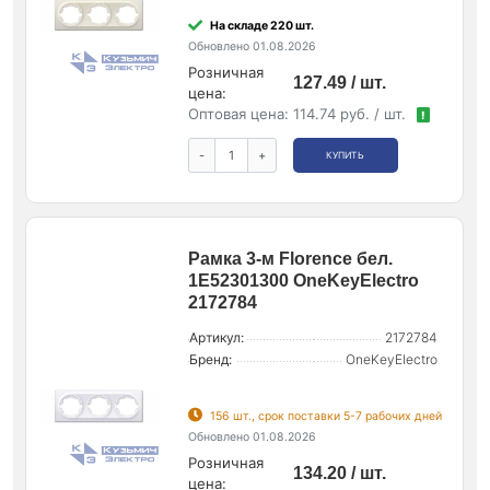
На складе 220 шт.
Обновлено 01.08.2026
Розничная
127.49 / шт.
цена:
Оптовая цена:
114.74 руб. / шт.
!
-
+
КУПИТЬ
Рамка 3-м Florence бел.
1E52301300 OneKeyElectro
2172784
Артикул:
2172784
Бренд:
OneKeyElectro
156 шт., срок поставки 5-7 рабочих дней
Обновлено 01.08.2026
Розничная
134.20 / шт.
цена: