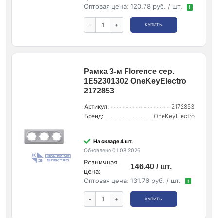
Оптовая цена:
120.78 руб. / шт.
!
-
+
КУПИТЬ
Рамка 3-м Florence сер.
1E52301302 OneKeyElectro
2172853
Артикул:
2172853
Бренд:
OneKeyElectro
На складе 4 шт.
Обновлено 01.08.2026
Розничная
146.40 / шт.
цена:
Оптовая цена:
131.76 руб. / шт.
!
-
+
КУПИТЬ