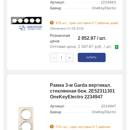
Артикул:
2234943
Бренд:
OneKeyElectro
978 шт., срок поставки 5-7 рабочих дней
Обновлено 01.08.2026
Розничная
2 852.97 / шт.
цена:
Оптовая цена:
2 567.67 руб. / шт.
!
-
+
КУПИТЬ
Рамка 3-м Garda вертикал.
стеклянная беж. 2E52311301
OneKeyElectro 2234947
Артикул:
2234947
Бренд:
OneKeyElectro
1701 шт., срок поставки 5-7 рабочих