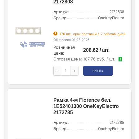
2172808
Артикул:
2172808
Бренд:
OneKeyElectro
176 шт., срок поставки 5-7 рабочих дней
Обновлено 01.08.2026
Розничная
208.62 / шт.
цена:
Оптовая цена:
187.76 руб. / шт.
!
-
+
КУПИТЬ
Рамка 4-м Florence бел.
1E52401300 OneKeyElectro
2172785
Артикул:
2172785
Бренд:
OneKeyElectro