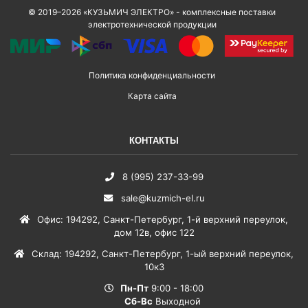
© 2019–2026 «КУЗЬМИЧ ЭЛЕКТРО» - комплексные поставки
электротехнической продукции
Политика конфиденциальности
Карта сайта
КОНТАКТЫ
8 (995) 237-33-99
sale@kuzmich-el.ru
Офис
:
194292
,
Санкт-Петербург
,
1-й верхний переулок,
дом 12в, офис 122
Склад
:
194292
,
Санкт-Петербург
,
1-ый верхний переулок,
10к3
Пн-Пт
9:00 - 18:00
Сб-Вс
Выходной