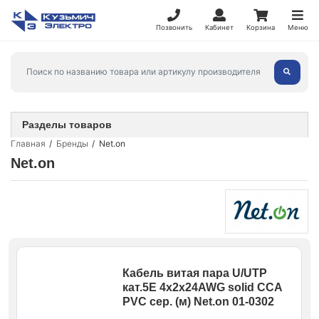
Позвонить
Кабинет
Корзина
Меню
Разделы товаров
Главная
Бренды
Net.on
Net.on
Кабель витая пара U/UTP
кат.5E 4х2х24AWG solid CCA
PVC сер. (м) Net.on 01-0302