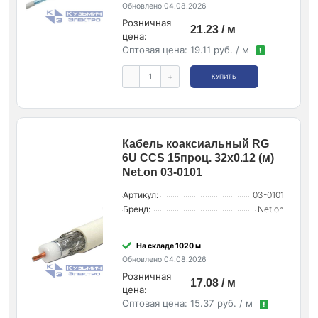
Обновлено 04.08.2026
Розничная
21.23 / м
цена:
Оптовая цена:
19.11 руб. / м
!
-
+
КУПИТЬ
Кабель коаксиальный RG
6U CCS 15проц. 32х0.12 (м)
Net.on 03-0101
Артикул:
03-0101
Бренд:
Net.on
На складе 1020 м
Обновлено 04.08.2026
Розничная
17.08 / м
цена:
Оптовая цена:
15.37 руб. / м
!