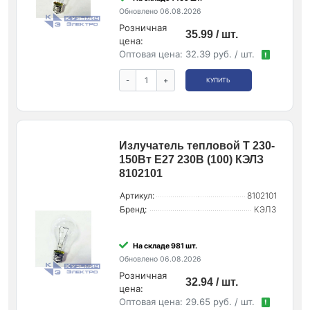
Обновлено 06.08.2026
Розничная
35.99 / шт.
цена:
Оптовая цена:
32.39 руб. / шт.
!
-
+
КУПИТЬ
Излучатель тепловой Т 230-
150Вт E27 230В (100) КЭЛЗ
8102101
Артикул:
8102101
Бренд:
КЭЛЗ
На складе 981 шт.
Обновлено 06.08.2026
Розничная
32.94 / шт.
цена:
Оптовая цена:
29.65 руб. / шт.
!