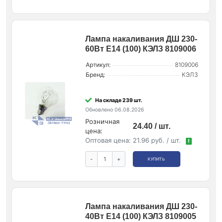
Лампа накаливания ДШ 230-
60Вт E14 (100) КЭЛЗ 8109006
Артикул:
8109006
Бренд:
КЭЛЗ
На складе 239 шт.
Обновлено 06.08.2026
Розничная
24.40 / шт.
цена:
Оптовая цена:
21.96 руб. / шт.
!
-
+
КУПИТЬ
Лампа накаливания ДШ 230-
40Вт E14 (100) КЭЛЗ 8109005