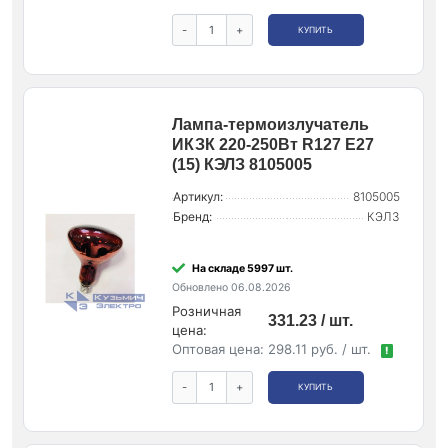
-
+
КУПИТЬ
Лампа-термоизлучатель
ИКЗК 220-250Вт R127 E27
(15) КЭЛЗ 8105005
Артикул:
8105005
Бренд:
КЭЛЗ
На складе 5997 шт.
Обновлено 06.08.2026
Розничная
331.23 / шт.
цена:
Оптовая цена:
298.11 руб. / шт.
!
-
+
КУПИТЬ