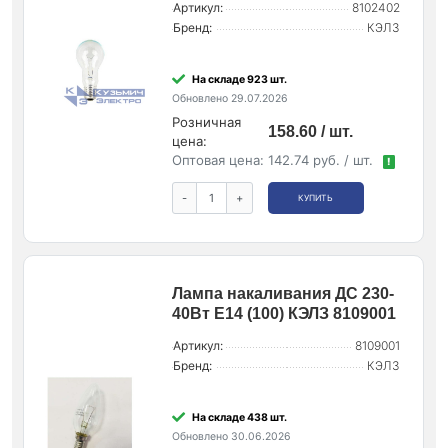
Артикул:
8102402
Бренд:
КЭЛЗ
На складе 923 шт.
Обновлено 29.07.2026
Розничная
158.60 / шт.
цена:
Оптовая цена:
142.74 руб. / шт.
!
-
+
КУПИТЬ
Лампа накаливания ДС 230-
40Вт E14 (100) КЭЛЗ 8109001
Артикул:
8109001
Бренд:
КЭЛЗ
На складе 438 шт.
Обновлено 30.06.2026