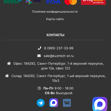
Политика конфиденциальности
Карта сайта
КОНТАКТЫ
8 (995) 237-33-99
sale@kuzmich-el.ru
Офис
:
194292
,
Санкт-Петербург
,
1-й верхний переулок,
дом 12в, офис 122
Склад
:
194292
,
Санкт-Петербург
,
1-ый верхний переулок,
10к3
Пн-Пт
9:00 - 18:00
Сб-Вс
Выходной