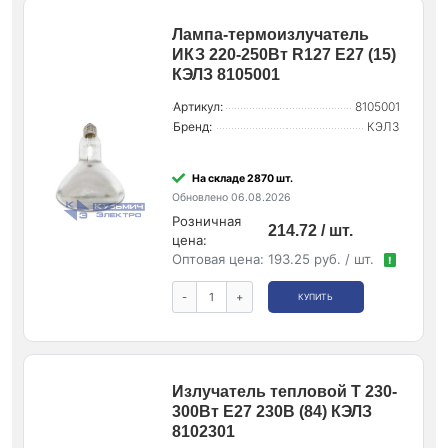
Лампа-термоизлучатель
ИКЗ 220-250Вт R127 E27 (15)
КЭЛЗ 8105001
Артикул:
8105001
Бренд:
КЭЛЗ
На складе 2870 шт.
Обновлено 06.08.2026
Розничная
214.72 / шт.
цена:
Оптовая цена:
193.25 руб. / шт.
!
-
+
КУПИТЬ
Излучатель тепловой Т 230-
300Вт E27 230В (84) КЭЛЗ
8102301