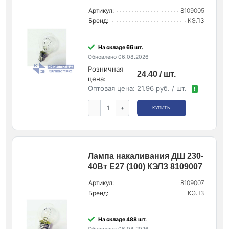
Артикул:
8109005
Бренд:
КЭЛЗ
На складе 66 шт.
Обновлено 06.08.2026
Розничная
24.40 / шт.
цена:
Оптовая цена:
21.96 руб. / шт.
!
-
+
КУПИТЬ
Лампа накаливания ДШ 230-
40Вт E27 (100) КЭЛЗ 8109007
Артикул:
8109007
Бренд:
КЭЛЗ
На складе 488 шт.