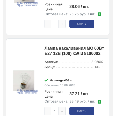
Розничная
28.06 / шт.
цена:
Оптовая цена:
25.25 руб. / шт.
!
-
+
КУПИТЬ
Лампа накаливания МО 60Вт
E27 12В (100) КЭЛЗ 8106002
Артикул:
8106002
Бренд:
КЭЛЗ
На складе 408 шт.
Обновлено 06.08.2026
Розничная
37.21 / шт.
цена:
Оптовая цена:
33.49 руб. / шт.
!
-
+
КУПИТЬ