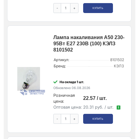
-
+
КУПИТЬ
Лампа накаливания А50 230-
95Вт E27 230В (100) КЭЛЗ
8101502
Артикул:
8101502
Бренд:
КЭЛЗ
На складе 1 шт.
Обновлено 06.08.2026
Розничная
22.57 / шт.
цена:
Оптовая цена:
20.31 руб. / шт.
!
-
+
КУПИТЬ