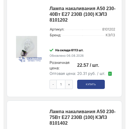
Лампа накаливания А50 230-
40Вт E27 230В (100) КЭЛЗ
8101202
Артикул:
8101202
Бренд:
КЭЛЗ
На складе 6113 шт.
Обновлено 06.08.2026
Розничная
22.57 / шт.
цена:
Оптовая цена:
20.31 руб. / шт.
!
-
+
КУПИТЬ
Лампа накаливания А50 230-
75Вт E27 230В (100) КЭЛЗ
8101402