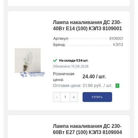
Лампа накаливания ДС 230-
40Вт E14 (100) КЭЛЗ 8109001
Артикул:
8109001
Бренд:
КЭЛЗ
На складе 534 шт.
Обновлено 15.06.2026
Розничная
24.40 / шт.
цена:
Оптовая цена:
21.96 руб. / шт.
!
-
+
КУПИТЬ
Лампа накаливания ДС 230-
60Вт E27 (100) КЭЛЗ 8109004