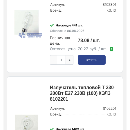
Артикул:
8102301
Бренд:
КЭЛЗ
На складе 441 шт.
Обновлено 06.08.2026
Розничная
78.08 / шт.
цена:
Оптовая цена:
70.27 руб. / шт.
!
-
+
КУПИТЬ
Излучатель тепловой Т 230-
200Вт E27 230В (100) КЭЛЗ
8102201
Артикул:
8102201
Бренд:
КЭЛЗ
На складе 1469 шт.