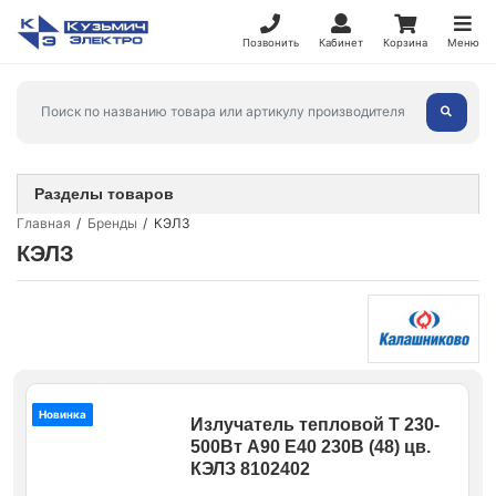
Позвонить
Кабинет
Корзина
Меню
Разделы товаров
Главная
Бренды
КЭЛЗ
КЭЛЗ
Новинка
Излучатель тепловой Т 230-
500Вт А90 E40 230В (48) цв.
КЭЛЗ 8102402