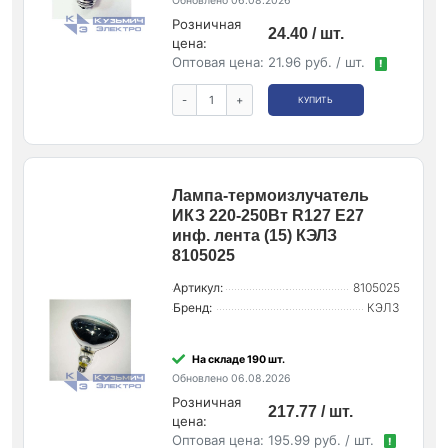
Обновлено 06.08.2026
Розничная
24.40 / шт.
цена:
Оптовая цена:
21.96 руб. / шт.
!
-
+
КУПИТЬ
Лампа-термоизлучатель
ИКЗ 220-250Вт R127 E27
инф. лента (15) КЭЛЗ
8105025
Артикул:
8105025
Бренд:
КЭЛЗ
На складе 190 шт.
Обновлено 06.08.2026
Розничная
217.77 / шт.
цена:
Оптовая цена:
195.99 руб. / шт.
!