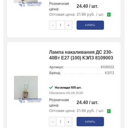
Розничная
24.40 / шт.
цена:
Оптовая цена:
21.96 руб. / шт.
!
-
+
КУПИТЬ
Лампа накаливания ДС 230-
40Вт E27 (100) КЭЛЗ 8109003
Артикул:
8109003
Бренд:
КЭЛЗ
На складе 105 шт.
Обновлено 06.08.2026
Розничная
24.40 / шт.
цена:
Оптовая цена:
21.96 руб. / шт.
!
-
+
КУПИТЬ