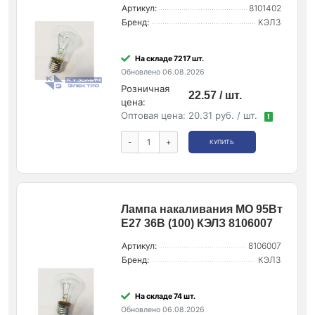
Артикул:
8101402
Бренд:
КЭЛЗ
На складе 7217 шт.
Обновлено 06.08.2026
Розничная
22.57 / шт.
цена:
Оптовая цена:
20.31 руб. / шт.
!
-
+
КУПИТЬ
Лампа накаливания МО 95Вт
E27 36В (100) КЭЛЗ 8106007
Артикул:
8106007
Бренд:
КЭЛЗ
На складе 74 шт.
Обновлено 06.08.2026