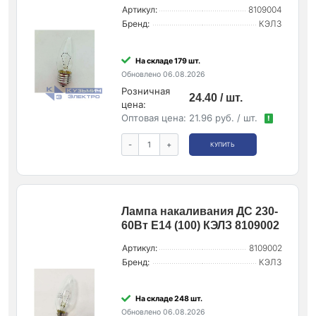
Артикул:
8109004
Бренд:
КЭЛЗ
На складе 179 шт.
Обновлено 06.08.2026
Розничная
24.40 / шт.
цена:
Оптовая цена:
21.96 руб. / шт.
!
-
+
КУПИТЬ
Лампа накаливания ДС 230-
60Вт E14 (100) КЭЛЗ 8109002
Артикул:
8109002
Бренд:
КЭЛЗ
На складе 248 шт.
Обновлено 06.08.2026