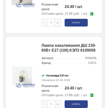
Розничная
24.40 / шт.
цена:
Оптовая цена:
21.96 руб. / шт.
!
-
+
КУПИТЬ
Лампа накаливания ДШ 230-
60Вт E27 (100) КЭЛЗ 8109008
Артикул:
8109008
Бренд:
КЭЛЗ
На складе 237 шт.
Обновлено 06.08.2026
Розничная
24.40 / шт.
цена:
Оптовая цена:
21.96 руб. / шт.
!
-
+
КУПИТЬ