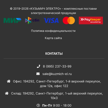
© 2019–2026 «КУЗЬМИЧ ЭЛЕКТРО» - комплексные поставки
электротехнической продукции
Политика конфиденциальности
Карта сайта
КОНТАКТЫ
8 (995) 237-33-99
sale@kuzmich-el.ru
Офис
:
194292
,
Санкт-Петербург
,
1-й верхний переулок,
дом 12в, офис 122
Склад
:
194292
,
Санкт-Петербург
,
1-ый верхний переулок,
10к3
Пн-Пт
9:00 - 18:00