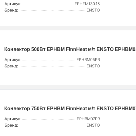
Артикул:
EFHFM130.15
Бренд:
ENSTO
Конвектор 500Вт EPHBM FinnHeat м/т ENSTO EPHBM
Артикул:
EPHBM05PR
Бренд:
ENSTO
Конвектор 750Вт EPHBM FinnHeat м/т ENSTO EPHBM
Артикул:
EPHBM07PR
Бренд:
ENSTO