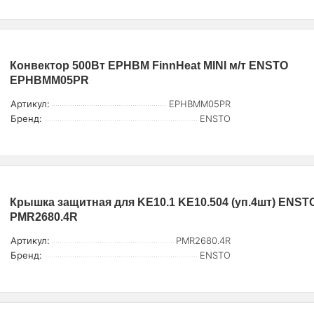
Конвектор 500Вт EPHBM FinnHeat MINI м/т ENSTO
EPHBMM05PR
Артикул:
EPHBMM05PR
Бренд:
ENSTO
Крышка защитная для KE10.1 KE10.504 (уп.4шт) ENST
PMR2680.4R
Артикул:
PMR2680.4R
Бренд:
ENSTO