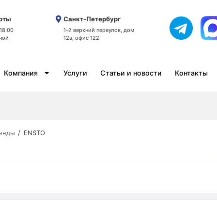
оты
Санкт-Петербург
 18:00
1-й верхний переулок, дом
ной
12в, офис 122
Компания
Услуги
Статьи и новости
Контакты
енды
ENSTO