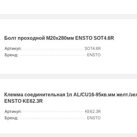
Болт проходной M20х280мм ENSTO SOT4.6R
Артикул:
SOT4.6R
Бренд:
ENSTO
Клемма соединительная 1п AL/CU16-95кв.мм желт./зе
ENSTO KE62.3R
Артикул:
KE62.3R
Бренд:
ENSTO