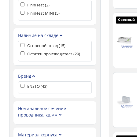
FinnHeat (
2
)
FinnHeat MINI (
5
)
Сезонный
Наличие на складе
Основной склад (
15
)
Остатки производителя (
29
)
Бренд
ENSTO (
43
)
Номинальное сечение
проводника, кв.мм
Материал корпуса