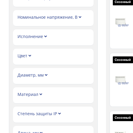
Сезонный
Номинальное напряжение, В
Исполнение
Цвет
Сезонный
Диаметр, мм
Материал
Степень защиты IP
Сезонный
Длина, мм