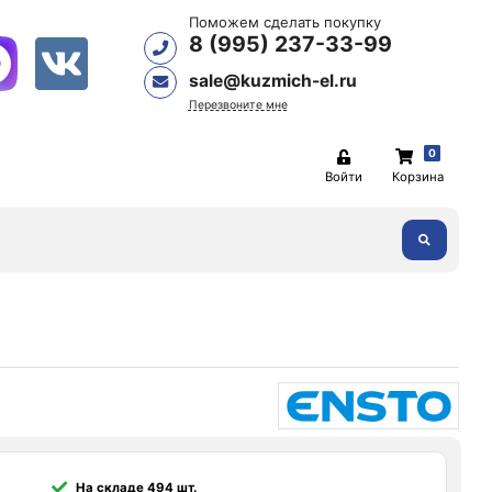
Поможем сделать покупку
8 (995) 237-33-99
sale@kuzmich-el.ru
Перезвоните мне
0
Войти
Корзина
На складе 494 шт.