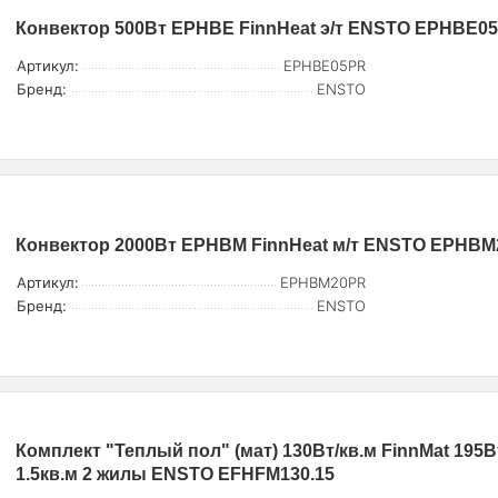
Конвектор 500Вт EPHBE FinnHeat э/т ENSTO EPHBE0
Артикул:
EPHBE05PR
Бренд:
ENSTO
Конвектор 2000Вт EPHBM FinnHeat м/т ENSTO EPHB
Артикул:
EPHBM20PR
Бренд:
ENSTO
Комплект "Теплый пол" (мат) 130Вт/кв.м FinnMat 195В
1.5кв.м 2 жилы ENSTO EFHFM130.15